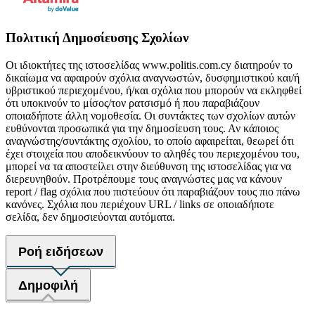
Πολιτική Δημοσίευσης Σχολίων
Οι ιδιοκτήτες της ιστοσελίδας www.politis.com.cy διατηρούν το
δικαίωμα να αφαιρούν σχόλια αναγνωστών, δυσφημιστικού και/ή
υβριστικού περιεχομένου, ή/και σχόλια που μπορούν να εκληφθεί
ότι υποκινούν το μίσος/τον ρατσισμό ή που παραβιάζουν
οποιαδήποτε άλλη νομοθεσία. Οι συντάκτες των σχολίων αυτών
ευθύνονται προσωπικά για την δημοσίευση τους. Αν κάποιος
αναγνώστης/συντάκτης σχολίου, το οποίο αφαιρείται, θεωρεί ότι
έχει στοιχεία που αποδεικνύουν το αληθές του περιεχομένου του,
μπορεί να τα αποστείλει στην διεύθυνση της ιστοσελίδας για να
διερευνηθούν. Προτρέπουμε τους αναγνώστες μας να κάνουν
report / flag σχόλια που πιστεύουν ότι παραβιάζουν τους πιο πάνω
κανόνες. Σχόλια που περιέχουν URL / links σε οποιαδήποτε
σελίδα, δεν δημοσιεύονται αυτόματα.
Ροή ειδήσεων
Δημοφιλή