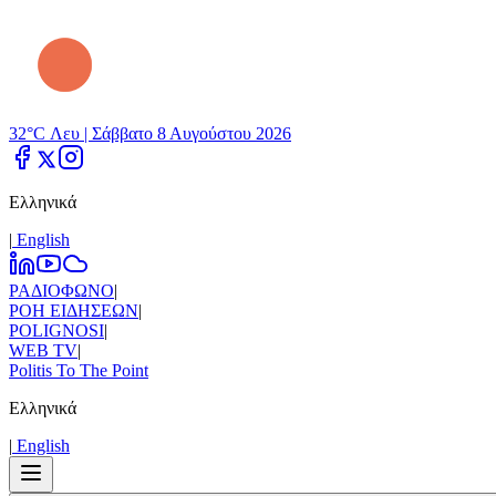
32°C Λευ |
Σάββατο 8 Αυγούστου 2026
Ελληνικά
|
Εnglish
ΡΑΔΙΟΦΩΝΟ
|
ΡΟΗ ΕΙΔΗΣΕΩΝ
|
POLIGNOSI
|
WEB TV
|
Politis To The Point
Ελληνικά
|
Εnglish