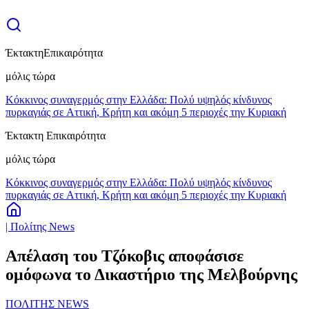
Έκτακτη
Επικαιρότητα
μόλις τώρα
Κόκκινος συναγερμός στην Ελλάδα: Πολύ υψηλός κίνδυνος
πυρκαγιάς σε Αττική, Κρήτη και ακόμη 5 περιοχές την Κυριακή
Έκτακτη Επικαιρότητα
μόλις τώρα
Κόκκινος συναγερμός στην Ελλάδα: Πολύ υψηλός κίνδυνος
πυρκαγιάς σε Αττική, Κρήτη και ακόμη 5 περιοχές την Κυριακή
| Πολίτης News
Απέλαση του Τζόκοβις αποφάσισε
ομόφωνα το Δικαστήριο της Μελβούρνης
ΠΟΛΙΤΗΣ NEWS