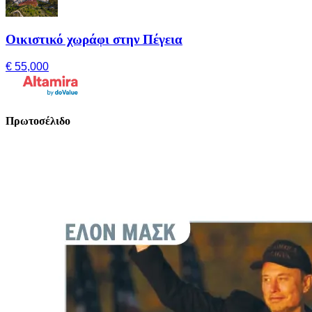
Οικιστικό χωράφι στην Πέγεια
€ 55,000
Πρωτοσέλιδο