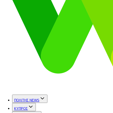
ΠΟΛΙΤΗΣ NEWS
ΚΥΠΡΟΣ