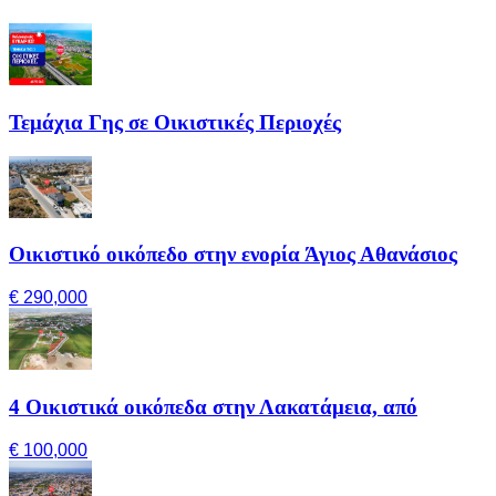
Τεμάχια Γης σε Οικιστικές Περιοχές
Οικιστικό οικόπεδο στην ενορία Άγιος Αθανάσιος
€ 290,000
4 Οικιστικά οικόπεδα στην Λακατάμεια, από
€ 100,000