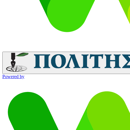
Powered by