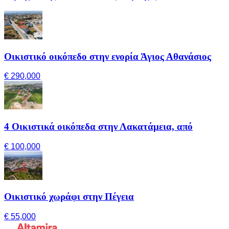
Οικιστικό οικόπεδο στην ενορία Άγιος Αθανάσιος
€ 290,000
4 Οικιστικά οικόπεδα στην Λακατάμεια, από
€ 100,000
Οικιστικό χωράφι στην Πέγεια
€ 55,000