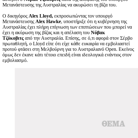
Μετανάστευσης της Αυστραλίας να ακυρώσει τη βίζα του.
Ο δικηγόρος
Alex Lloyd,
εκπροσωπώντας τον υπουργό
Μετανάστευσης
Alex Hawke
, υποστήριξε ότι η κυβέρνηση της
Αυστραλίας έχει πλήρη επίγνωση των επιπτώσεων που μπορεί να
έχει η ακύρωση της βίζας και η απέλαση του
Νόβακ
Τζόκοβιτς
από την Αυστραλία. Επίσης, σε ό,τι αφορά στον Σέρβο
πρωταθλητή, ο Lloyd είπε ότι είχε κάθε ευκαιρία να εμβολιαστεί
προτού φτάσει στη Μελβούρνη για το Αυστραλιανό Open. Εκείνος
όμως δεν έκανε κάτι τέτοιο επειδή είναι ιδεολογικά ενάντιος στον
εμβολιασμό.