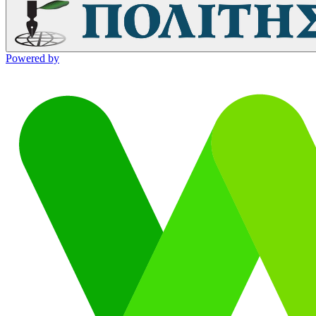
Powered by