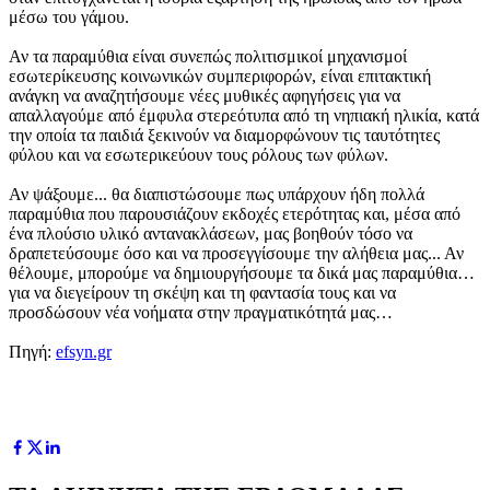
μέσω του γάμου.
Αν τα παραμύθια είναι συνεπώς πολιτισμικοί μηχανισμοί
εσωτερίκευσης κοινωνικών συμπεριφορών, είναι επιτακτική
ανάγκη να αναζητήσουμε νέες μυθικές αφηγήσεις για να
απαλλαγούμε από έμφυλα στερεότυπα από τη νηπιακή ηλικία, κατά
την οποία τα παιδιά ξεκινούν να διαμορφώνουν τις ταυτότητες
φύλου και να εσωτερικεύουν τους ρόλους των φύλων.
Αν ψάξουμε... θα διαπιστώσουμε πως υπάρχουν ήδη πολλά
παραμύθια που παρουσιάζουν εκδοχές ετερότητας και, μέσα από
ένα πλούσιο υλικό αντανακλάσεων, μας βοηθούν τόσο να
δραπετεύσουμε όσο και να προσεγγίσουμε την αλήθεια μας... Αν
θέλουμε, μπορούμε να δημιουργήσουμε τα δικά μας παραμύθια…
για να διεγείρουν τη σκέψη και τη φαντασία τους και να
προσδώσουν νέα νοήματα στην πραγματικότητά μας…
Πηγή:
efsyn.gr