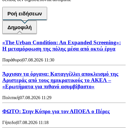
Ροή ειδήσεων
Δημοφιλή
«The Urban Condition: An Expanded Screening»:
Η μεταμόρφωση της πόλης μέσα από οκτώ έργα
Παράθυρο
|
07.08.2026 11:30
Άρχισαν τα όργανα: Καταγγέλλει αποκλεισμό της
Αριστεράς από τους ημικρατικούς το ΑΚΕΛ –
«Ερωτήματα για πιθανό ασυμβίβαστο»
Πολιτική
|
07.08.2026 11:29
ΦΩΤΟ: Στην Κύπρο για τον ΑΠΟΕΛ ο Πέρες
Γήπεδο
|
07.08.2026 11:18