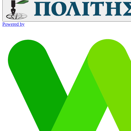
Powered by