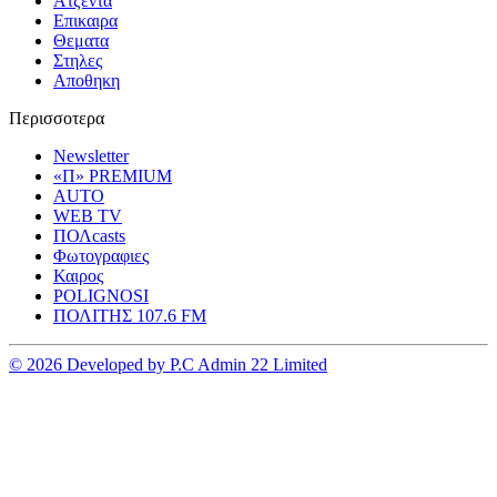
Ατζεντα
Επικαιρα
Θεματα
Στηλες
Αποθηκη
Περισσοτερα
Newsletter
«Π» PREMIUM
AUTO
WEB TV
ΠΟΛcasts
Φωτογραφιες
Καιρος
POLIGNOSI
ΠΟΛΙΤΗΣ 107.6 FM
© 2026 Developed by P.C Admin 22 Limited