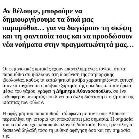
Αν θέλουμε, μπορούμε να
δημιουργήσουμε τα δικά μας
παραμύθια… για να διεγείρουν τη σκέψη
και τη φαντασία τους και να προσδώσουν
νέα νοήματα στην πραγματικότητά μας…
Οι φεμινιστικές κριτικές έχουν επανειλημμένως τονίσει ότι τα
παραμύθια συμβάλλουν στη διαιώνιση της πατριαρχικής
ιδεολογίας, καθώς τα καταληκτικά μοτίβα χαρακτηρίζονται ευτυχή
όταν επιτυγχάνεται η ισόβια εξάρτηση της ηρωίδας από τον ήρωα
μέσω του γάμου, γράφει η
Δήμητρα Αθανασοπούλου
, σε ένα
ενδιαφέρον ρεπορτάζ που δίνει μια άλλη διάσταση στο ζήτημα της
ισότητας των φύλων.
Η αφήγηση του παραμυθιού –σύμφωνα με τον Louis Althusser–
περιτυλίγει την ιστορία και αποκαλύπτει μια σημασία. Η σημασία
του κειμένου έχει κάποια ιδεολογική διάσταση. Ετσι, η ιδεολογία
διαπερνά δηλαδή τόσο τη μυθική αφήγηση όσο και την σημασία
της.