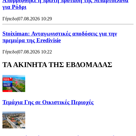
Απορρίφθηκε η πρώτη πρόταση της Μπαρτσελόνα
για Ρόδρι
Γήπεδο
|
07.08.2026 10:29
Stoiximan: Ανταγωνιστικές αποδόσεις για την
πρεμιέρα της Eredivisie
Γήπεδο
|
07.08.2026 10:22
ΤΑ ΑΚΙΝΗΤΑ ΤΗΣ ΕΒΔΟΜΑΔΑΣ
Τεμάχια Γης σε Οικιστικές Περιοχές