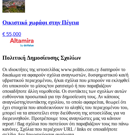
Οικιστικό χωράφι στην Πέγεια
€ 55,000
Πολιτική Δημοσίευσης Σχολίων
Οι ιδιοκτήτες της ιστοσελίδας www.politis.com.cy διατηρούν το
δικαίωμα να αφαιρούν σχόλια αναγνωστών, δυσφημιστικού και/ή
υβριστικού περιεχομένου, ή/και σχόλια που μπορούν να εκληφθεί
ότι υποκινούν το μίσος/τον ρατσισμό ή που παραβιάζουν
οποιαδήποτε άλλη νομοθεσία. Οι συντάκτες των σχολίων αυτών
ευθύνονται προσωπικά για την δημοσίευση τους. Αν κάποιος
αναγνώστης/συντάκτης σχολίου, το οποίο αφαιρείται, θεωρεί ότι
έχει στοιχεία που αποδεικνύουν το αληθές του περιεχομένου του,
μπορεί να τα αποστείλει στην διεύθυνση της ιστοσελίδας για να
διερευνηθούν. Προτρέπουμε τους αναγνώστες μας να κάνουν
report / flag σχόλια που πιστεύουν ότι παραβιάζουν τους πιο πάνω
κανόνες. Σχόλια που περιέχουν URL / links σε οποιαδήποτε
σελίδα, δεν δημοσιεύονται αυτόματα.