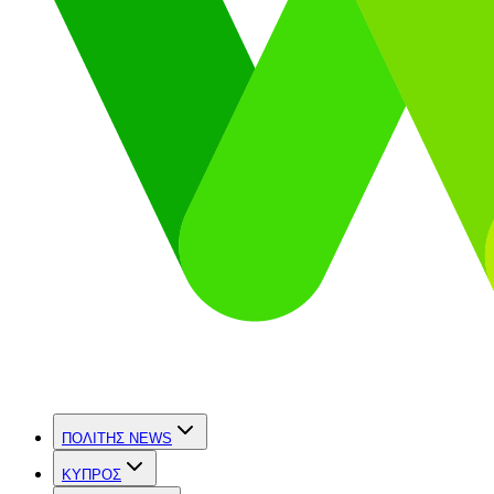
ΠΟΛΙΤΗΣ NEWS
ΚΥΠΡΟΣ