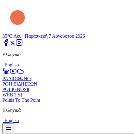
35°C Λευ |
Παρασκευή 7 Αυγούστου 2026
Ελληνικά
|
Εnglish
ΡΑΔΙΟΦΩΝΟ
|
ΡΟΗ ΕΙΔΗΣΕΩΝ
|
POLIGNOSI
|
WEB TV
|
Politis To The Point
Ελληνικά
|
Εnglish