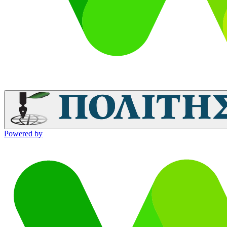
Powered by