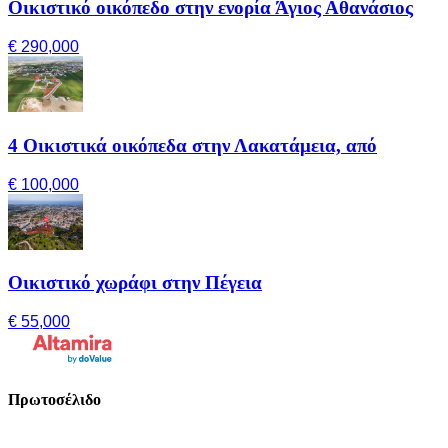
Οικιστικό οικόπεδο στην ενορία Άγιος Αθανάσιος
€ 290,000
4 Οικιστικά οικόπεδα στην Λακατάμεια, από
€ 100,000
Οικιστικό χωράφι στην Πέγεια
€ 55,000
Πρωτοσέλιδο