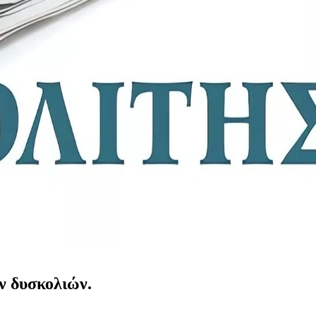
ν δυσκολιών.