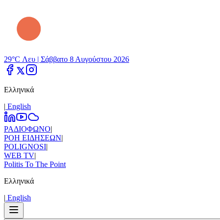
29°C Λευ |
Σάββατο 8 Αυγούστου 2026
Ελληνικά
|
Εnglish
ΡΑΔΙΟΦΩΝΟ
|
ΡΟΗ ΕΙΔΗΣΕΩΝ
|
POLIGNOSI
|
WEB TV
|
Politis To The Point
Ελληνικά
|
Εnglish