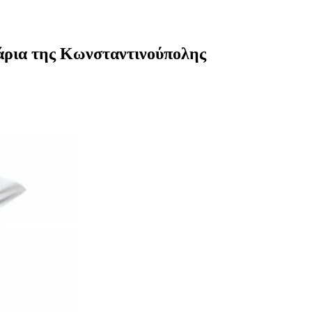
ζάρια της Κωνσταντινούπολης