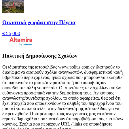
Οικιστικό χωράφι στην Πέγεια
€ 55,000
Πολιτική Δημοσίευσης Σχολίων
Οι ιδιοκτήτες της ιστοσελίδας www.politis.com.cy διατηρούν το
δικαίωμα να αφαιρούν σχόλια αναγνωστών, δυσφημιστικού και/ή
υβριστικού περιεχομένου, ή/και σχόλια που μπορούν να εκληφθεί
ότι υποκινούν το μίσος/τον ρατσισμό ή που παραβιάζουν
οποιαδήποτε άλλη νομοθεσία. Οι συντάκτες των σχολίων αυτών
ευθύνονται προσωπικά για την δημοσίευση τους. Αν κάποιος
αναγνώστης/συντάκτης σχολίου, το οποίο αφαιρείται, θεωρεί ότι
έχει στοιχεία που αποδεικνύουν το αληθές του περιεχομένου του,
μπορεί να τα αποστείλει στην διεύθυνση της ιστοσελίδας για να
διερευνηθούν. Προτρέπουμε τους αναγνώστες μας να κάνουν
report / flag σχόλια που πιστεύουν ότι παραβιάζουν τους πιο πάνω
κανόνες. Σχόλια που περιέχουν URL / links σε οποιαδήποτε