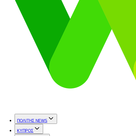
ΠΟΛΙΤΗΣ NEWS
ΚΥΠΡΟΣ