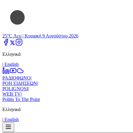
25°C Λευ |
Κυριακή 9 Αυγούστου 2026
Ελληνικά
|
Εnglish
ΡΑΔΙΟΦΩΝΟ
|
ΡΟΗ ΕΙΔΗΣΕΩΝ
|
POLIGNOSI
|
WEB TV
|
Politis To The Point
Ελληνικά
|
Εnglish