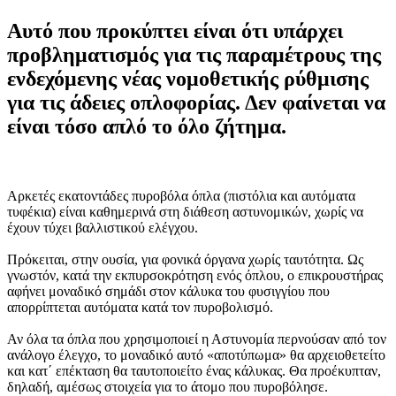
Αυτό που προκύπτει είναι ότι υπάρχει
προβληματισμός για τις παραμέτρους της
ενδεχόμενης νέας νομοθετικής ρύθμισης
για τις άδειες οπλοφορίας. Δεν φαίνεται να
είναι τόσο απλό το όλο ζήτημα.
Αρκετές εκατοντάδες πυροβόλα όπλα (πιστόλια και αυτόματα
τυφέκια) είναι καθημερινά στη διάθεση αστυνομικών, χωρίς να
έχουν τύχει βαλλιστικού ελέγχου.
Πρόκειται, στην ουσία, για φονικά όργανα χωρίς ταυτότητα. Ως
γνωστόν, κατά την εκπυρσοκρότηση ενός όπλου, ο επικρουστήρας
αφήνει μοναδικό σημάδι στον κάλυκα του φυσιγγίου που
απορρίπτεται αυτόματα κατά τον πυροβολισμό.
Αν όλα τα όπλα που χρησιμοποιεί η Αστυνομία περνούσαν από τον
ανάλογο έλεγχο, το μοναδικό αυτό «αποτύπωμα» θα αρχειοθετείτο
και κατ΄ επέκταση θα ταυτοποιείτο ένας κάλυκας. Θα προέκυπταν,
δηλαδή, αμέσως στοιχεία για το άτομο που πυροβόλησε.