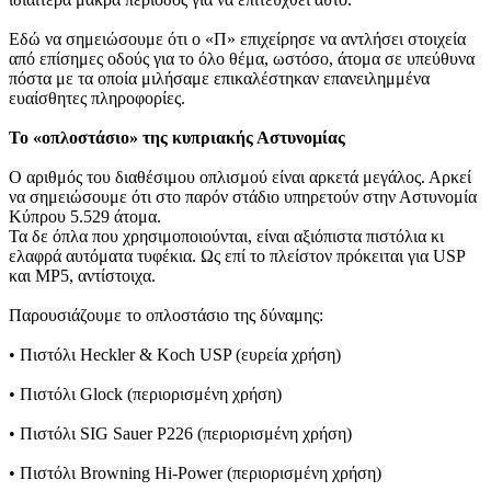
Εδώ να σημειώσουμε ότι ο «Π» επιχείρησε να αντλήσει στοιχεία
από επίσημες οδούς για το όλο θέμα, ωστόσο, άτομα σε υπεύθυνα
πόστα με τα οποία μιλήσαμε επικαλέστηκαν επανειλημμένα
ευαίσθητες πληροφορίες.
Το «οπλοστάσιο» της κυπριακής Αστυνομίας
Ο αριθμός του διαθέσιμου οπλισμού είναι αρκετά μεγάλος. Αρκεί
να σημειώσουμε ότι στο παρόν στάδιο υπηρετούν στην Αστυνομία
Κύπρου 5.529 άτομα.
Τα δε όπλα που χρησιμοποιούνται, είναι αξιόπιστα πιστόλια κι
ελαφρά αυτόματα τυφέκια. Ως επί το πλείστον πρόκειται για USP
και MP5, αντίστοιχα.
Παρουσιάζουμε το οπλοστάσιο της δύναμης:
• Πιστόλι Heckler & Koch USP (ευρεία χρήση)
• Πιστόλι Glock (περιορισμένη χρήση)
• Πιστόλι SIG Sauer P226 (περιορισμένη χρήση)
• Πιστόλι Browning Hi-Power (περιορισμένη χρήση)