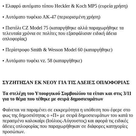
• Ελαφρύ αυτόματο τύπου Heckler & Koch MP5 (ευρεία χρήση)
• Αυτόματο τυφέκιο ΑΚ-47 (περιορισμένη χρήση)
• Πιστόλι CZ Model 75 (καταργήθηκε αλλά παραχωρήθηκε τα
τελευταία χρόνια σε πολίτες που εξασφάλισαν ειδική άδεια
οπλοφορίας)
• Περίστροφο Smith & Wesson Model 60 (καταργήθηκε)
• Αυτόματο τυφέκι vz. 58 (καταργήθηκε)
ΣΥΖΗΤΗΣΑΝ ΕΚ ΝΕΟΥ ΓΙΑ ΤΙΣ ΑΔΕΙΕΣ ΟΠΛΟΦΟΡΙΑΣ
Τα στελέχη του Υπουργικού Συμβουλίου τα είπαν και στις 3/11
για το θέμα που τέθηκε με σειρά δημοσιευμάτων
Φαίνεται να παραμένει σε εκκρεμότητα η υπόθεση που έφερε στο
φως της δημοσιότητας ο «Π» με σειρά δημοσιευμάτων του κατά το
περασμένο καλοκαίρι (Ιούλιος-Αύγουστος) και αφορά τις ειδικές
άδειες οπλοφορίας που παραχωρήθηκαν σε διάφορες κατηγορίες
προσώπων.