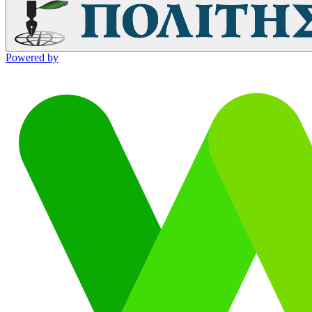
Powered by