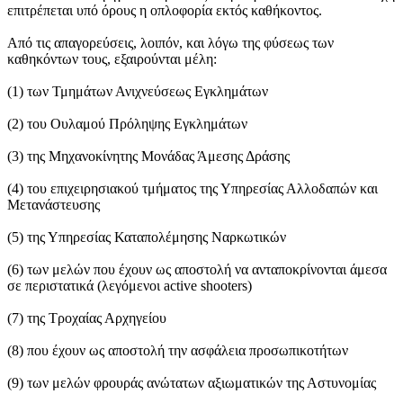
επιτρέπεται υπό όρους η οπλοφορία εκτός καθήκοντος.
Από τις απαγορεύσεις, λοιπόν, και λόγω της φύσεως των
καθηκόντων τους, εξαιρούνται μέλη:
(1) των Τμημάτων Ανιχνεύσεως Εγκλημάτων
(2) του Ουλαμού Πρόληψης Εγκλημάτων
(3) της Μηχανοκίνητης Μονάδας Άμεσης Δράσης
(4) του επιχειρησιακού τμήματος της Υπηρεσίας Αλλοδαπών και
Μετανάστευσης
(5) της Υπηρεσίας Καταπολέμησης Ναρκωτικών
(6) των μελών που έχουν ως αποστολή να ανταποκρίνονται άμεσα
σε περιστατικά (λεγόμενοι active shooters)
(7) της Τροχαίας Αρχηγείου
(8) που έχουν ως αποστολή την ασφάλεια προσωπικοτήτων
(9) των μελών φρουράς ανώτατων αξιωματικών της Αστυνομίας