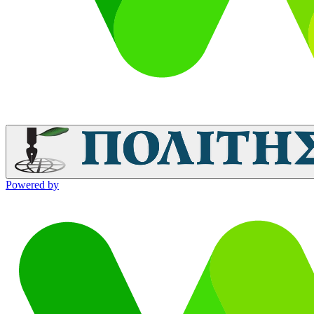
Powered by