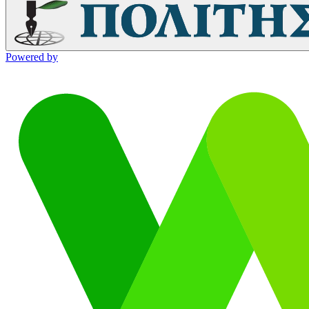
Powered by