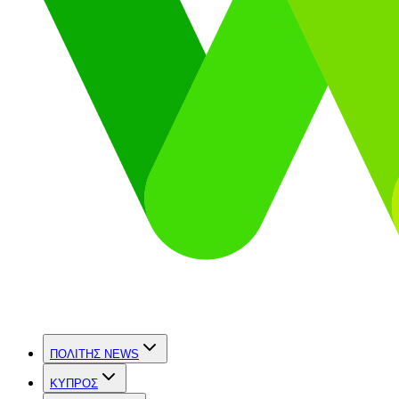
ΠΟΛΙΤΗΣ NEWS
ΚΥΠΡΟΣ