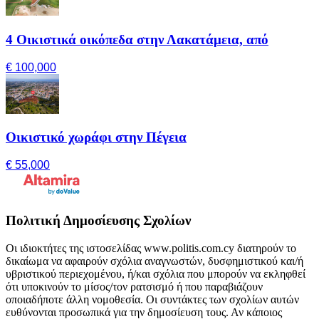
4 Οικιστικά οικόπεδα στην Λακατάμεια, από
€ 100,000
Οικιστικό χωράφι στην Πέγεια
€ 55,000
Πολιτική Δημοσίευσης Σχολίων
Οι ιδιοκτήτες της ιστοσελίδας www.politis.com.cy διατηρούν το
δικαίωμα να αφαιρούν σχόλια αναγνωστών, δυσφημιστικού και/ή
υβριστικού περιεχομένου, ή/και σχόλια που μπορούν να εκληφθεί
ότι υποκινούν το μίσος/τον ρατσισμό ή που παραβιάζουν
οποιαδήποτε άλλη νομοθεσία. Οι συντάκτες των σχολίων αυτών
ευθύνονται προσωπικά για την δημοσίευση τους. Αν κάποιος