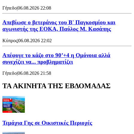
Γήπεδο
|
06.08.2026 22:08
Απεβίωσε ο βετεράνος του Β' Παγκοσμίου και
αγωνιστής της ΕΟΚΑ, Παύλος Μ. Κασάπης
Κύπρος
|
06.08.2026 22:02
Απέφυγε το κάζο στο 90’+4 η Ομόνοια αλλά
συνεχίζει να... προβληματίζει
Γήπεδο
|
06.08.2026 21:58
ΤΑ ΑΚΙΝΗΤΑ ΤΗΣ ΕΒΔΟΜΑΔΑΣ
Τεμάχια Γης σε Οικιστικές Περιοχές