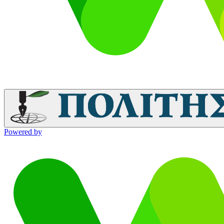
Powered by