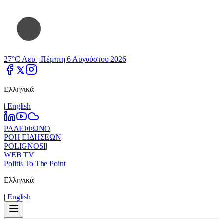
27°C Λευ |
Πέμπτη 6 Αυγούστου 2026
Ελληνικά
|
Εnglish
ΡΑΔΙΟΦΩΝΟ
|
ΡΟΗ ΕΙΔΗΣΕΩΝ
|
POLIGNOSI
|
WEB TV
|
Politis To The Point
Ελληνικά
|
Εnglish