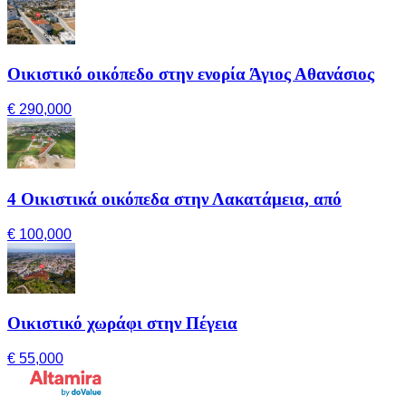
Οικιστικό οικόπεδο στην ενορία Άγιος Αθανάσιος
€ 290,000
4 Οικιστικά οικόπεδα στην Λακατάμεια, από
€ 100,000
Οικιστικό χωράφι στην Πέγεια
€ 55,000