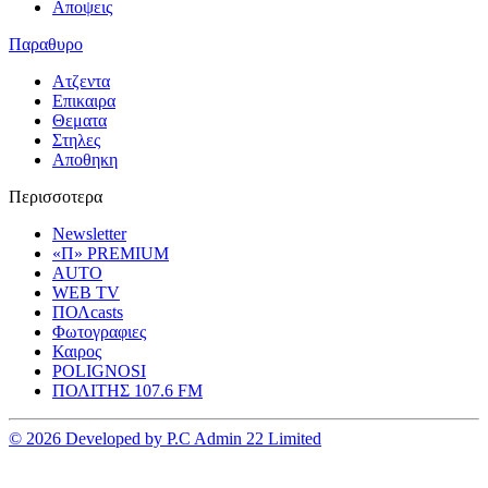
Αποψεις
Παραθυρο
Ατζεντα
Επικαιρα
Θεματα
Στηλες
Αποθηκη
Περισσοτερα
Newsletter
«Π» PREMIUM
AUTO
WEB TV
ΠΟΛcasts
Φωτογραφιες
Καιρος
POLIGNOSI
ΠΟΛΙΤΗΣ 107.6 FM
© 2026 Developed by P.C Admin 22 Limited