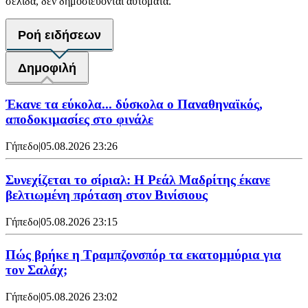
σελίδα, δεν δημοσιεύονται αυτόματα.
Ροή ειδήσεων
Δημοφιλή
Έκανε τα εύκολα... δύσκολα ο Παναθηναϊκός,
αποδοκιμασίες στο φινάλε
Γήπεδο
|
05.08.2026 23:26
Συνεχίζεται το σίριαλ: Η Ρεάλ Μαδρίτης έκανε
βελτιωμένη πρόταση στον Βινίσιους
Γήπεδο
|
05.08.2026 23:15
Πώς βρήκε η Τραμπζονσπόρ τα εκατομμύρια για
τον Σαλάχ;
Γήπεδο
|
05.08.2026 23:02