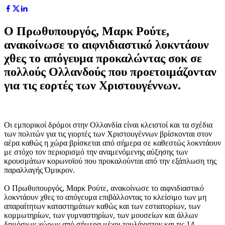
Ο Πρωθυπουργός, Μαρκ Ρούτε,
ανακοίνωσε το αιφνιδιαστικό λοκντάουν
χθες το απόγευμα προκαλώντας σοκ σε
πολλούς Ολλανδούς που προετοιμάζονταν
για τις εορτές των Χριστουγέννων.
Οι εμπορικοί δρόμοι στην Ολλανδία είναι κλειστοί και τα σχέδια
των πολιτών για τις γιορτές των Χριστουγέννων βρίσκονται στον
αέρα καθώς η χώρα βρίσκεται από σήμερα σε καθεστώς λοκντάουν
με στόχο τον περιορισμό την αναμενόμενης αύξησης των
κρουσμάτων κορωνοϊού που προκαλούνται από την εξάπλωση της
παραλλαγής Όμικρον.
Ο Πρωθυπουργός, Μαρκ Ρούτε, ανακοίνωσε το αιφνιδιαστικό
λοκντάουν χθες το απόγευμα επιβάλλοντας το κλείσιμο των μη
απαραίτητων καταστημάτων καθώς και των εστιατορίων, των
κομμωτηρίων, των γυμναστηρίων, των μουσείων και άλλων
δημόσιων χώρων από σήμερα μέχρι τουλάχιστον και τις 14