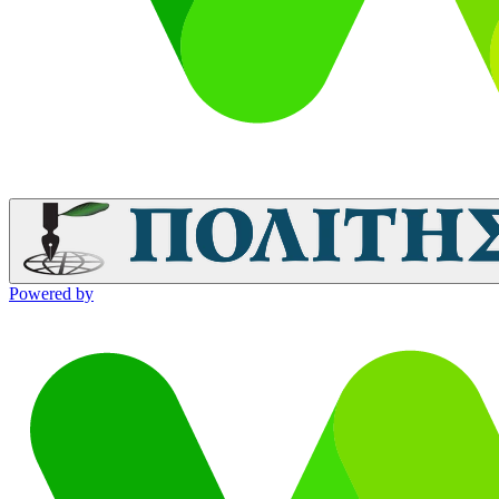
Powered by