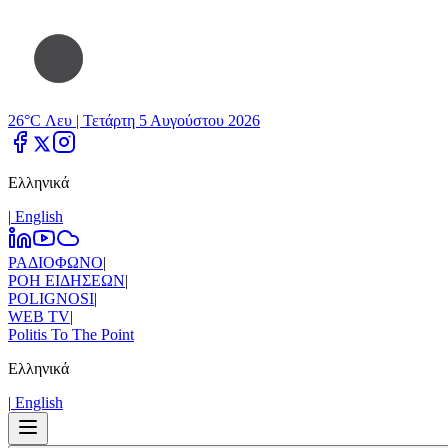
26°C Λευ |
Τετάρτη 5 Αυγούστου 2026
Ελληνικά
|
Εnglish
ΡΑΔΙΟΦΩΝΟ
|
ΡΟΗ ΕΙΔΗΣΕΩΝ
|
POLIGNOSI
|
WEB TV
|
Politis To The Point
Ελληνικά
|
Εnglish