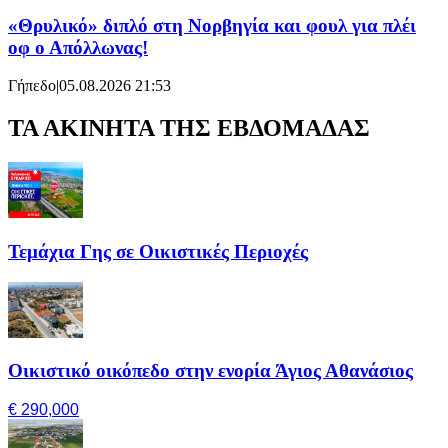
«Θρυλικό» διπλό στη Νορβηγία και φουλ για πλέι
οφ ο Απόλλωνας!
Γήπεδο
|
05.08.2026 21:53
ΤΑ ΑΚΙΝΗΤΑ ΤΗΣ ΕΒΔΟΜΑΔΑΣ
Τεμάχια Γης σε Οικιστικές Περιοχές
Οικιστικό οικόπεδο στην ενορία Άγιος Αθανάσιος
€ 290,000