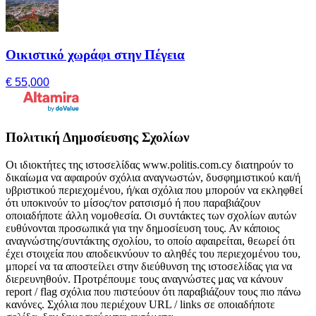
Οικιστικό χωράφι στην Πέγεια
€ 55,000
Πολιτική Δημοσίευσης Σχολίων
Οι ιδιοκτήτες της ιστοσελίδας www.politis.com.cy διατηρούν το
δικαίωμα να αφαιρούν σχόλια αναγνωστών, δυσφημιστικού και/ή
υβριστικού περιεχομένου, ή/και σχόλια που μπορούν να εκληφθεί
ότι υποκινούν το μίσος/τον ρατσισμό ή που παραβιάζουν
οποιαδήποτε άλλη νομοθεσία. Οι συντάκτες των σχολίων αυτών
ευθύνονται προσωπικά για την δημοσίευση τους. Αν κάποιος
αναγνώστης/συντάκτης σχολίου, το οποίο αφαιρείται, θεωρεί ότι
έχει στοιχεία που αποδεικνύουν το αληθές του περιεχομένου του,
μπορεί να τα αποστείλει στην διεύθυνση της ιστοσελίδας για να
διερευνηθούν. Προτρέπουμε τους αναγνώστες μας να κάνουν
report / flag σχόλια που πιστεύουν ότι παραβιάζουν τους πιο πάνω
κανόνες. Σχόλια που περιέχουν URL / links σε οποιαδήποτε