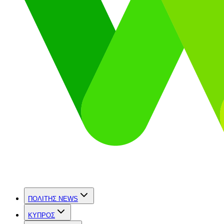
ΠΟΛΙΤΗΣ NEWS
ΚΥΠΡΟΣ