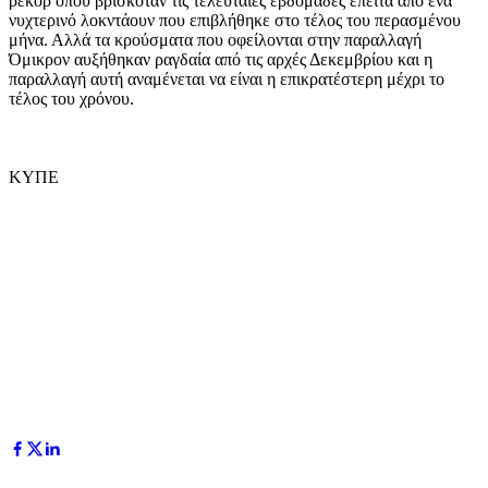
ρεκόρ όπου βρισκόταν τις τελευταίες εβδομάδες έπειτα από ένα
νυχτερινό λοκντάουν που επιβλήθηκε στο τέλος του περασμένου
μήνα. Αλλά τα κρούσματα που οφείλονται στην παραλλαγή
Όμικρον αυξήθηκαν ραγδαία από τις αρχές Δεκεμβρίου και η
παραλλαγή αυτή αναμένεται να είναι η επικρατέστερη μέχρι το
τέλος του χρόνου.
ΚΥΠΕ