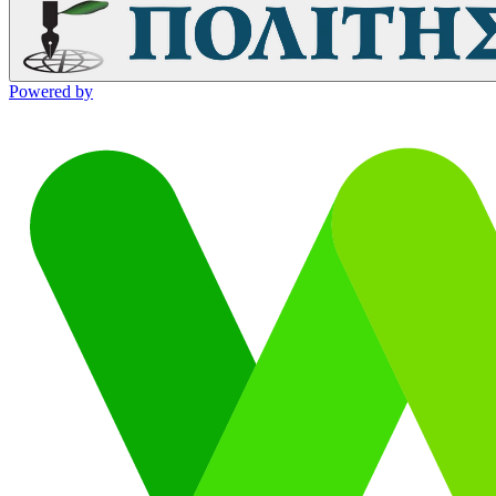
Powered by