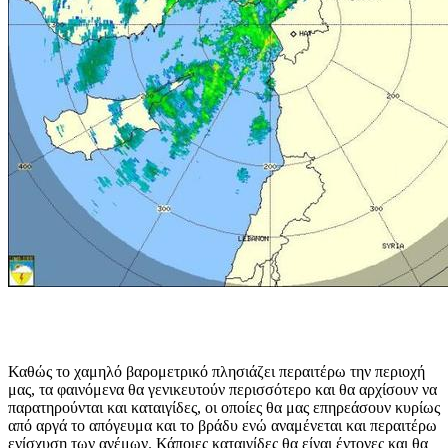
Καθώς το χαμηλό βαρομετρικό πλησιάζει περαιτέρω την περιοχή
μας, τα φαινόμενα θα γενικευτούν περισσότερο και θα αρχίσουν να
παρατηρούνται και καταιγίδες, οι οποίες θα μας επηρεάσουν κυρίως
από αργά το απόγευμα και το βράδυ ενώ αναμένεται και περαιτέρω
ενίσχυση των ανέμων. Κάποιες καταιγίδες θα είναι έντονες και θα