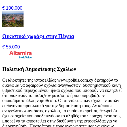
€ 100,000
Οικιστικό χωράφι στην Πέγεια
€ 55,000
Πολιτική Δημοσίευσης Σχολίων
Οι ιδιοκτήτες της ιστοσελίδας www.politis.com.cy διατηρούν το
δικαίωμα να αφαιρούν σχόλια αναγνωστών, δυσφημιστικού και/ή
υβριστικού περιεχομένου, ή/και σχόλια που μπορούν να εκληφθεί
ότι υποκινούν το μίσος/τον ρατσισμό ή που παραβιάζουν
οποιαδήποτε άλλη νομοθεσία. Οι συντάκτες των σχολίων αυτών
ευθύνονται προσωπικά για την δημοσίευση τους. Αν κάποιος
αναγνώστης/συντάκτης σχολίου, το οποίο αφαιρείται, θεωρεί ότι
έχει στοιχεία που αποδεικνύουν το αληθές του περιεχομένου του,
μπορεί να τα αποστείλει στην διεύθυνση της ιστοσελίδας για να
διερευνηθούν. Προτρέπουμε τους αναγνώστες μας να κάνουν