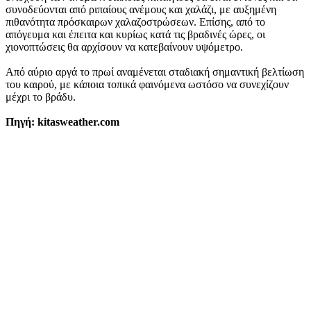
συνοδεύονται από ριπαίους ανέμους και χαλάζι, με αυξημένη
πιθανότητα πρόσκαιρων χαλαζοστρώσεων. Επίσης, από το
απόγευμα και έπειτα και κυρίως κατά τις βραδινές ώρες, οι
χιονοπτώσεις θα αρχίσουν να κατεβαίνουν υψόμετρο.
Από αύριο αργά το πρωί αναμένεται σταδιακή σημαντική βελτίωση
του καιρού, με κάποια τοπικά φαινόμενα ωστόσο να συνεχίζουν
μέχρι το βράδυ.
Πηγή: kitasweather.com