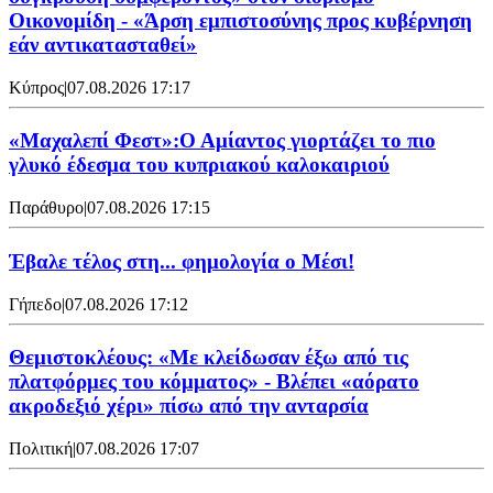
Οικονομίδη - «Άρση εμπιστοσύνης προς κυβέρνηση
εάν αντικατασταθεί»
Κύπρος
|
07.08.2026 17:17
«Μαχαλεπί Φεστ»:Ο Αμίαντος γιορτάζει το πιο
γλυκό έδεσμα του κυπριακού καλοκαιριού
Παράθυρο
|
07.08.2026 17:15
Έβαλε τέλος στη... φημολογία o Μέσι!
Γήπεδο
|
07.08.2026 17:12
Θεμιστοκλέους: «Με κλείδωσαν έξω από τις
πλατφόρμες του κόμματος» - Βλέπει «αόρατο
ακροδεξιό χέρι» πίσω από την ανταρσία
Πολιτική
|
07.08.2026 17:07