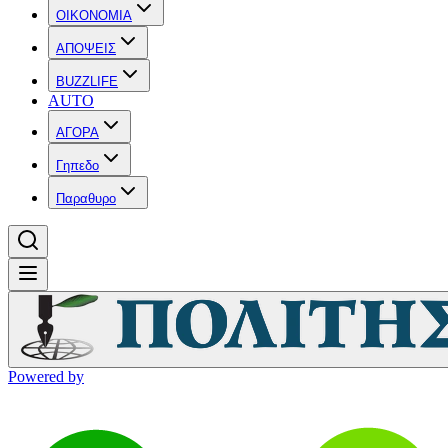
OIKONOMIA
ΑΠΟΨΕΙΣ
BUZZLIFE
AUTO
ΑΓΟΡΑ
Γηπεδο
Παραθυρο
Powered by