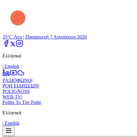
35°C Λευ |
Παρασκευή 7 Αυγούστου 2026
Ελληνικά
|
Εnglish
ΡΑΔΙΟΦΩΝΟ
|
ΡΟΗ ΕΙΔΗΣΕΩΝ
|
POLIGNOSI
|
WEB TV
|
Politis To The Point
Ελληνικά
|
Εnglish