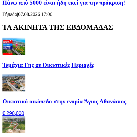
Πάνω από 5000 είναι ήδη εκεί για την πρόκριση!
Γήπεδο
|
07.08.2026 17:06
ΤΑ ΑΚΙΝΗΤΑ ΤΗΣ ΕΒΔΟΜΑΔΑΣ
Τεμάχια Γης σε Οικιστικές Περιοχές
Οικιστικό οικόπεδο στην ενορία Άγιος Αθανάσιος
€ 290,000