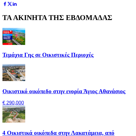
ΤΑ ΑΚΙΝΗΤΑ ΤΗΣ ΕΒΔΟΜΑΔΑΣ
Τεμάχια Γης σε Οικιστικές Περιοχές
Οικιστικό οικόπεδο στην ενορία Άγιος Αθανάσιος
€ 290,000
4 Οικιστικά οικόπεδα στην Λακατάμεια, από