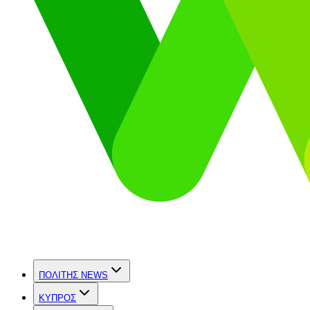
ΠΟΛΙΤΗΣ NEWS
ΚΥΠΡΟΣ