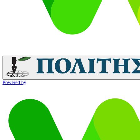
Powered by