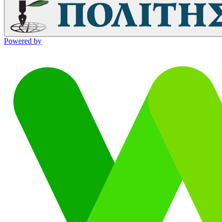
Powered by