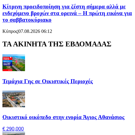
Κίτρινη προειδοποίηση για ζέστη σήμερα αλλά με
ενδεχόμενο βροχών στα ορεινά – Η πρώτη εικόνα για
το σαββατοκύριακο
Κύπρος
|
07.08.2026 06:12
ΤΑ ΑΚΙΝΗΤΑ ΤΗΣ ΕΒΔΟΜΑΔΑΣ
Τεμάχια Γης σε Οικιστικές Περιοχές
Οικιστικό οικόπεδο στην ενορία Άγιος Αθανάσιος
€ 290,000