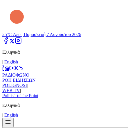
25°C Λευ |
Παρασκευή 7 Αυγούστου 2026
Ελληνικά
|
Εnglish
ΡΑΔΙΟΦΩΝΟ
|
ΡΟΗ ΕΙΔΗΣΕΩΝ
|
POLIGNOSI
|
WEB TV
|
Politis To The Point
Ελληνικά
|
Εnglish