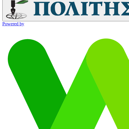
Powered by