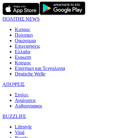
ΠΟΛΙΤΗΣ NEWS
Κυπρος
Πολιτικη
Οικονομια
Επιχειρησεις
Ελλαδα
Ευρωπη
Κοσμος
Επιστημη και Τεχνολογια
Deutsche Welle
ΑΠΟΨΕΙΣ
Στηλες
Αναλυσεις
Αρθρογραφοι
BUZZLIFE
Lifestyle
Viral
People