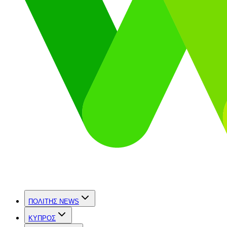
ΠΟΛΙΤΗΣ NEWS
ΚΥΠΡΟΣ