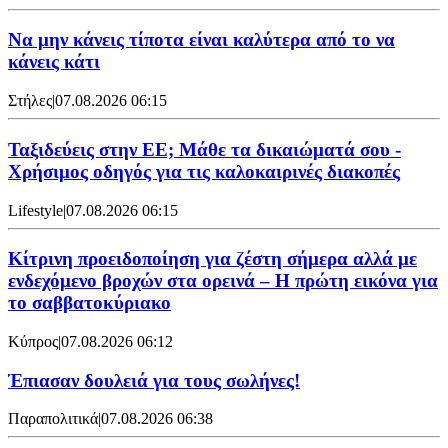
Να μην κάνεις τίποτα είναι καλύτερα από το να
κάνεις κάτι
Στήλες
|
07.08.2026 06:15
Ταξιδεύεις στην ΕΕ; Μάθε τα δικαιώματά σου -
Χρήσιμος οδηγός για τις καλοκαιρινές διακοπές
Lifestyle
|
07.08.2026 06:15
Κίτρινη προειδοποίηση για ζέστη σήμερα αλλά με
ενδεχόμενο βροχών στα ορεινά – Η πρώτη εικόνα για
το σαββατοκύριακο
Κύπρος
|
07.08.2026 06:12
Έπιασαν δουλειά για τους σωλήνες!
Παραπολιτικά
|
07.08.2026 06:38