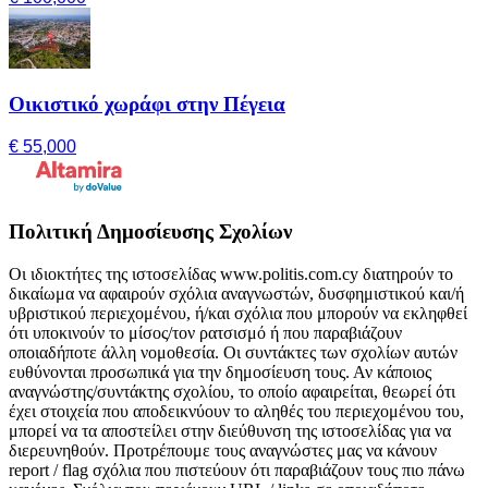
Οικιστικό χωράφι στην Πέγεια
€ 55,000
Πολιτική Δημοσίευσης Σχολίων
Οι ιδιοκτήτες της ιστοσελίδας www.politis.com.cy διατηρούν το
δικαίωμα να αφαιρούν σχόλια αναγνωστών, δυσφημιστικού και/ή
υβριστικού περιεχομένου, ή/και σχόλια που μπορούν να εκληφθεί
ότι υποκινούν το μίσος/τον ρατσισμό ή που παραβιάζουν
οποιαδήποτε άλλη νομοθεσία. Οι συντάκτες των σχολίων αυτών
ευθύνονται προσωπικά για την δημοσίευση τους. Αν κάποιος
αναγνώστης/συντάκτης σχολίου, το οποίο αφαιρείται, θεωρεί ότι
έχει στοιχεία που αποδεικνύουν το αληθές του περιεχομένου του,
μπορεί να τα αποστείλει στην διεύθυνση της ιστοσελίδας για να
διερευνηθούν. Προτρέπουμε τους αναγνώστες μας να κάνουν
report / flag σχόλια που πιστεύουν ότι παραβιάζουν τους πιο πάνω