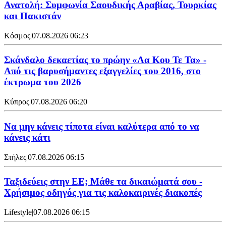
Ανατολή: Συμφωνία Σαουδικής Αραβίας, Τουρκίας
και Πακιστάν
Κόσμος
|
07.08.2026 06:23
Σκάνδαλο δεκαετίας το πρώην «Λα Κου Τε Τα» -
Από τις βαρυσήμαντες εξαγγελίες του 2016, στο
έκτρωμα του 2026
Κύπρος
|
07.08.2026 06:20
Να μην κάνεις τίποτα είναι καλύτερα από το να
κάνεις κάτι
Στήλες
|
07.08.2026 06:15
Ταξιδεύεις στην ΕΕ; Μάθε τα δικαιώματά σου -
Χρήσιμος οδηγός για τις καλοκαιρινές διακοπές
Lifestyle
|
07.08.2026 06:15