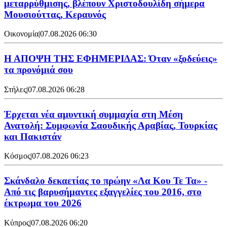
μεταρρύθμισης, βλέπουν Χριστοδουλίδη σήμερα
Μουσιούττας, Κεραυνός
Οικονομία
|
07.08.2026 06:30
Η ΑΠΟΨΗ ΤΗΣ ΕΦΗΜΕΡΙΔΑΣ: Όταν «ξοδεύεις»
τα προνόμιά σου
Στήλες
|
07.08.2026 06:28
Έρχεται νέα αμυντική συμμαχία στη Μέση
Ανατολή: Συμφωνία Σαουδικής Αραβίας, Τουρκίας
και Πακιστάν
Κόσμος
|
07.08.2026 06:23
Σκάνδαλο δεκαετίας το πρώην «Λα Κου Τε Τα» -
Από τις βαρυσήμαντες εξαγγελίες του 2016, στο
έκτρωμα του 2026
Κύπρος
|
07.08.2026 06:20