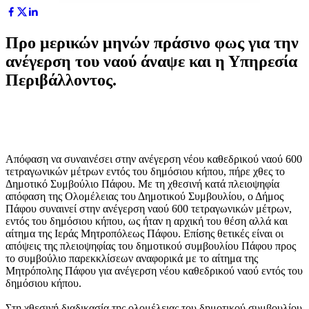
Προ μερικών μηνών πράσινο φως για την
ανέγερση του ναού άναψε και η Υπηρεσία
Περιβάλλοντος.
Απόφαση να συναινέσει στην ανέγερση νέου καθεδρικού ναού 600
τετραγωνικών μέτρων εντός του δημόσιου κήπου, πήρε χθες το
Δημοτικό Συμβούλιο Πάφου. Με τη χθεσινή κατά πλειοψηφία
απόφαση της Ολομέλειας του Δημοτικού Συμβουλίου, ο Δήμος
Πάφου συναινεί στην ανέγερση ναού 600 τετραγωνικών μέτρων,
εντός του δημόσιου κήπου, ως ήταν η αρχική του θέση αλλά και
αίτημα της Ιεράς Μητροπόλεως Πάφου. Επίσης θετικές είναι οι
απόψεις της πλειοψηφίας του δημοτικού συμβουλίου Πάφου προς
το συμβούλιο παρεκκλίσεων αναφορικά με το αίτημα της
Μητρόπολης Πάφου για ανέγερση νέου καθεδρικού ναού εντός του
δημόσιου κήπου.
Στη χθεσινή διαδικασία της ολομέλειας του δημοτικού συμβουλίου