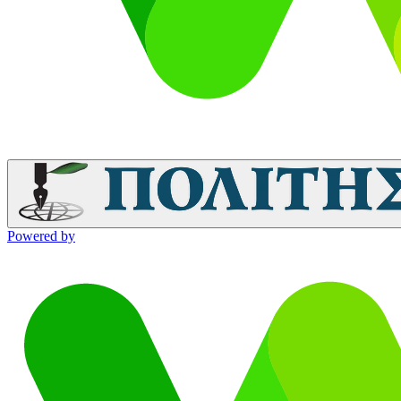
Powered by