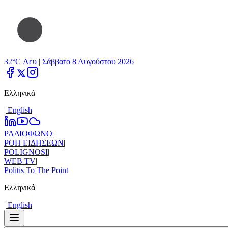
32°C Λευ |
Σάββατο 8 Αυγούστου 2026
Ελληνικά
|
Εnglish
ΡΑΔΙΟΦΩΝΟ
|
ΡΟΗ ΕΙΔΗΣΕΩΝ
|
POLIGNOSI
|
WEB TV
|
Politis To The Point
Ελληνικά
|
Εnglish