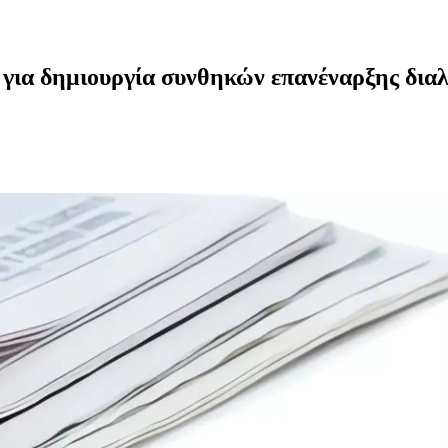
ια δημιουργία συνθηκών επανέναρξης διαλ