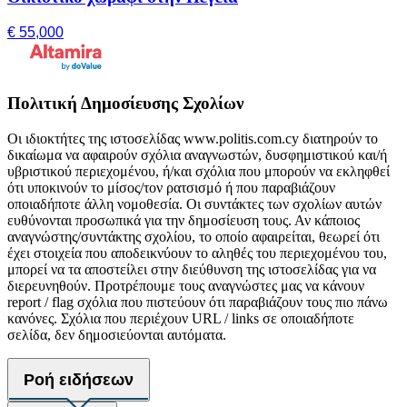
€ 55,000
Πολιτική Δημοσίευσης Σχολίων
Οι ιδιοκτήτες της ιστοσελίδας www.politis.com.cy διατηρούν το
δικαίωμα να αφαιρούν σχόλια αναγνωστών, δυσφημιστικού και/ή
υβριστικού περιεχομένου, ή/και σχόλια που μπορούν να εκληφθεί
ότι υποκινούν το μίσος/τον ρατσισμό ή που παραβιάζουν
οποιαδήποτε άλλη νομοθεσία. Οι συντάκτες των σχολίων αυτών
ευθύνονται προσωπικά για την δημοσίευση τους. Αν κάποιος
αναγνώστης/συντάκτης σχολίου, το οποίο αφαιρείται, θεωρεί ότι
έχει στοιχεία που αποδεικνύουν το αληθές του περιεχομένου του,
μπορεί να τα αποστείλει στην διεύθυνση της ιστοσελίδας για να
διερευνηθούν. Προτρέπουμε τους αναγνώστες μας να κάνουν
report / flag σχόλια που πιστεύουν ότι παραβιάζουν τους πιο πάνω
κανόνες. Σχόλια που περιέχουν URL / links σε οποιαδήποτε
σελίδα, δεν δημοσιεύονται αυτόματα.
Ροή ειδήσεων