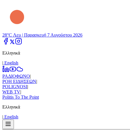
28°C Λευ |
Παρασκευή 7 Αυγούστου 2026
Ελληνικά
|
Εnglish
ΡΑΔΙΟΦΩΝΟ
|
ΡΟΗ ΕΙΔΗΣΕΩΝ
|
POLIGNOSI
|
WEB TV
|
Politis To The Point
Ελληνικά
|
Εnglish