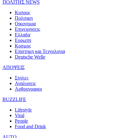
ΠΟΛΙΤΗΣ NEWS
Κυπρος
Πολιτικη
Οικονομια
Επιχειρησεις
Ελλαδα
Ευρωπη
Κοσμος
Επιστημη και Τεχνολογια
Deutsche Welle
ΑΠΟΨΕΙΣ
Στηλες
Αναλυσεις
Αρθρογραφοι
BUZZLIFE
Lifestyle
Viral
People
Food and Drink
AUTO