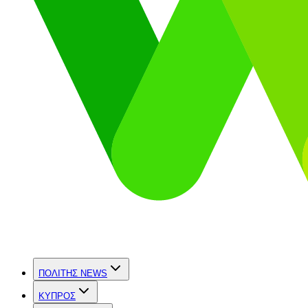
ΠΟΛΙΤΗΣ NEWS
ΚΥΠΡΟΣ