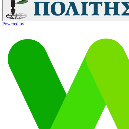
Powered by