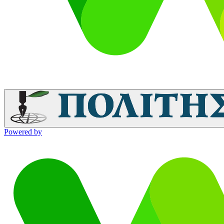
Powered by