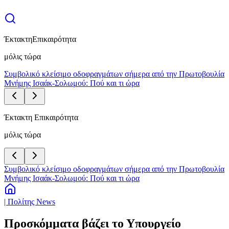
Έκτακτη
Επικαιρότητα
μόλις τώρα
Συμβολικό κλείσιμο οδοφραγμάτων σήμερα από την Πρωτοβουλία
Μνήμης Ισαάκ-Σολωμού: Πού και τι ώρα
Έκτακτη Επικαιρότητα
μόλις τώρα
Συμβολικό κλείσιμο οδοφραγμάτων σήμερα από την Πρωτοβουλία
Μνήμης Ισαάκ-Σολωμού: Πού και τι ώρα
| Πολίτης News
Προσκόμματα βάζει το Υπουργείο