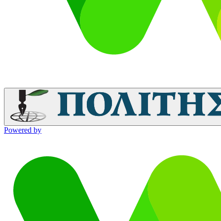
Powered by