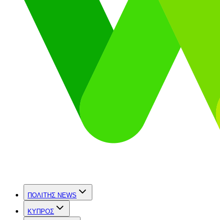
ΠΟΛΙΤΗΣ NEWS
ΚΥΠΡΟΣ