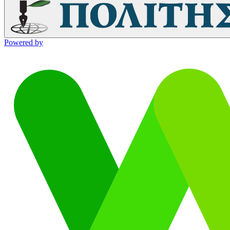
Powered by