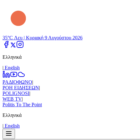
35°C Λευ |
Κυριακή 9 Αυγούστου 2026
Ελληνικά
|
Εnglish
ΡΑΔΙΟΦΩΝΟ
|
ΡΟΗ ΕΙΔΗΣΕΩΝ
|
POLIGNOSI
|
WEB TV
|
Politis To The Point
Ελληνικά
|
Εnglish