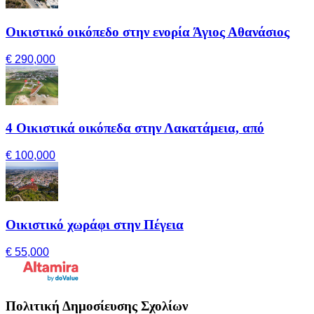
Οικιστικό οικόπεδο στην ενορία Άγιος Αθανάσιος
€ 290,000
4 Οικιστικά οικόπεδα στην Λακατάμεια, από
€ 100,000
Οικιστικό χωράφι στην Πέγεια
€ 55,000
Πολιτική Δημοσίευσης Σχολίων