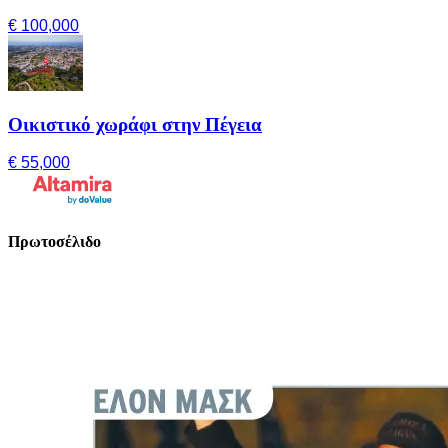
€ 100,000
Οικιστικό χωράφι στην Πέγεια
€ 55,000
Πρωτοσέλιδο