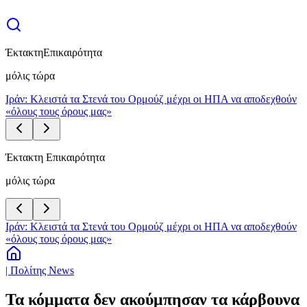
Έκτακτη
Επικαιρότητα
μόλις τώρα
Ιράν: Κλειστά τα Στενά του Ορμούζ μέχρι οι ΗΠΑ να αποδεχθούν
«όλους τους όρους μας»
Έκτακτη Επικαιρότητα
μόλις τώρα
Ιράν: Κλειστά τα Στενά του Ορμούζ μέχρι οι ΗΠΑ να αποδεχθούν
«όλους τους όρους μας»
| Πολίτης News
Τα κόμματα δεν ακούμπησαν τα κάρβουνα