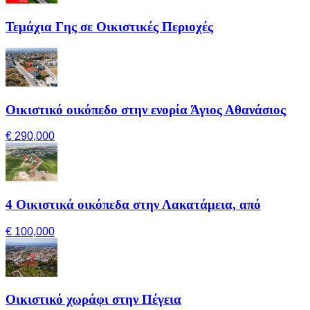
Τεμάχια Γης σε Οικιστικές Περιοχές
Οικιστικό οικόπεδο στην ενορία Άγιος Αθανάσιος
€ 290,000
4 Οικιστικά οικόπεδα στην Λακατάμεια, από
€ 100,000
Οικιστικό χωράφι στην Πέγεια