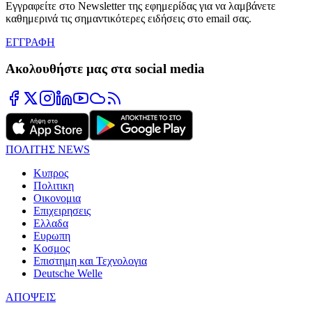
Εγγραφείτε στο Newsletter της εφημερίδας για να λαμβάνετε
καθημερινά τις σημαντικότερες ειδήσεις στο email σας.
ΕΓΓΡΑΦΗ
Ακολουθήστε μας στα social media
ΠΟΛΙΤΗΣ NEWS
Κυπρος
Πολιτικη
Οικονομια
Επιχειρησεις
Ελλαδα
Ευρωπη
Κοσμος
Επιστημη και Τεχνολογια
Deutsche Welle
ΑΠΟΨΕΙΣ