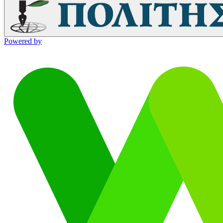
Powered by