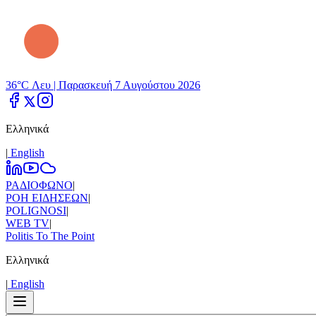
36°C Λευ |
Παρασκευή 7 Αυγούστου 2026
Ελληνικά
|
Εnglish
ΡΑΔΙΟΦΩΝΟ
|
ΡΟΗ ΕΙΔΗΣΕΩΝ
|
POLIGNOSI
|
WEB TV
|
Politis To The Point
Ελληνικά
|
Εnglish