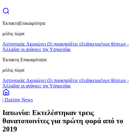
Έκτακτη
Επικαιρότητα
μόλις τώρα
Αστυνομία: Ακυρώνει έξι προκηρύξεις εξειδικευμένων θέσεων -
Άλλαξαν οι ανάγκες της Υπηρεσίας
Έκτακτη Επικαιρότητα
μόλις τώρα
Αστυνομία: Ακυρώνει έξι προκηρύξεις εξειδικευμένων θέσεων -
Άλλαξαν οι ανάγκες της Υπηρεσίας
| Πολίτης News
Ιαπωνία: Εκτελέστηκαν τρεις
θανατοποινίτες για πρώτη φορά από το
2019