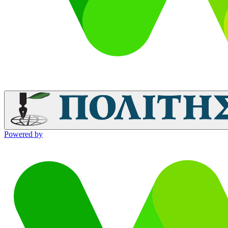
Powered by