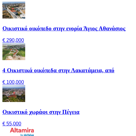
Οικιστικό οικόπεδο στην ενορία Άγιος Αθανάσιος
€ 290,000
4 Οικιστικά οικόπεδα στην Λακατάμεια, από
€ 100,000
Οικιστικό χωράφι στην Πέγεια
€ 55,000