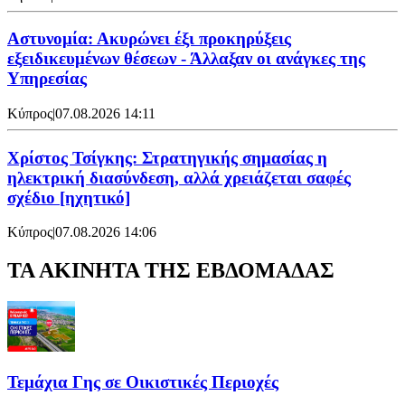
Αστυνομία: Ακυρώνει έξι προκηρύξεις
εξειδικευμένων θέσεων - Άλλαξαν οι ανάγκες της
Υπηρεσίας
Κύπρος
|
07.08.2026 14:11
Χρίστος Τσίγκης: Στρατηγικής σημασίας η
ηλεκτρική διασύνδεση, αλλά χρειάζεται σαφές
σχέδιο [ηχητικό]
Κύπρος
|
07.08.2026 14:06
ΤΑ ΑΚΙΝΗΤΑ ΤΗΣ ΕΒΔΟΜΑΔΑΣ
Τεμάχια Γης σε Οικιστικές Περιοχές