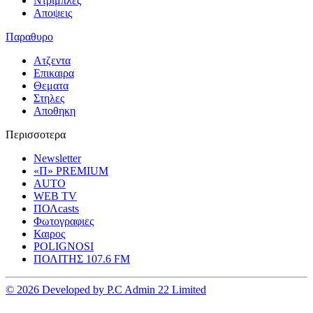
Ντριμπλες
Αποψεις
Παραθυρο
Ατζεντα
Επικαιρα
Θεματα
Στηλες
Αποθηκη
Περισσοτερα
Newsletter
«Π» PREMIUM
AUTO
WEB TV
ΠΟΛcasts
Φωτογραφιες
Καιρος
POLIGNOSI
ΠΟΛΙΤΗΣ 107.6 FM
© 2026 Developed by P.C Admin 22 Limited