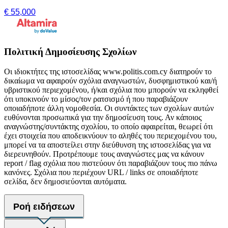
€ 55,000
Πολιτική Δημοσίευσης Σχολίων
Οι ιδιοκτήτες της ιστοσελίδας www.politis.com.cy διατηρούν το
δικαίωμα να αφαιρούν σχόλια αναγνωστών, δυσφημιστικού και/ή
υβριστικού περιεχομένου, ή/και σχόλια που μπορούν να εκληφθεί
ότι υποκινούν το μίσος/τον ρατσισμό ή που παραβιάζουν
οποιαδήποτε άλλη νομοθεσία. Οι συντάκτες των σχολίων αυτών
ευθύνονται προσωπικά για την δημοσίευση τους. Αν κάποιος
αναγνώστης/συντάκτης σχολίου, το οποίο αφαιρείται, θεωρεί ότι
έχει στοιχεία που αποδεικνύουν το αληθές του περιεχομένου του,
μπορεί να τα αποστείλει στην διεύθυνση της ιστοσελίδας για να
διερευνηθούν. Προτρέπουμε τους αναγνώστες μας να κάνουν
report / flag σχόλια που πιστεύουν ότι παραβιάζουν τους πιο πάνω
κανόνες. Σχόλια που περιέχουν URL / links σε οποιαδήποτε
σελίδα, δεν δημοσιεύονται αυτόματα.
Ροή ειδήσεων