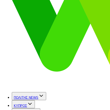
ΠΟΛΙΤΗΣ NEWS
ΚΥΠΡΟΣ