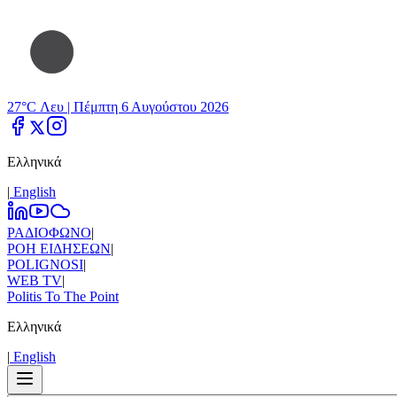
27°C Λευ |
Πέμπτη 6 Αυγούστου 2026
Ελληνικά
|
Εnglish
ΡΑΔΙΟΦΩΝΟ
|
ΡΟΗ ΕΙΔΗΣΕΩΝ
|
POLIGNOSI
|
WEB TV
|
Politis To The Point
Ελληνικά
|
Εnglish