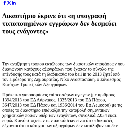
Δικαστήριο έκρινε ότι «η υπογραφή
τυποποιημένων εγγράφων δεν δεσμεύει
τους ενάγοντες»
Την αναζήτηση τρόπου εκτέλεσης των δικαστικών αποφάσεων που
δικαιώνουν κατόχους αξιογράφων που έχασαν το σύνολο της
επένδυσής τους κατά τη διαδικασία του bail in το 2013 ζητεί από
τον Πρόεδρο της Δημοκρατίας, Νίκο Αναστασιάδη, ο Σύνδεσμος
Κατόχων Τραπεζικών Αξιογράφων.
Πρόκειται για αποφάσεις επί τεσσάρων αγωγών (με αριθμούς
1394/2013 του ΕΔ Λάρνακος, 1335/2013 του ΕΔ Πάφου,
3647/2013 του ΕΔ Πάφου και 1936/2014 του ΕΔ Λεμεσού) με τις
οποίες το δικαστήριο επιδικάζει την καταβολή σημαντικών
χρηματικών ποσών υπέρ των εναγόντων, συνολικά 2,034 εκατ.
ευρώ. Κοινό στοιχείων των αποφάσεων είναι ότι οι δικαστές
δέχονται ότι οι κάτοχοι των αξιογράφων δεν κατάλαβαν και δεν