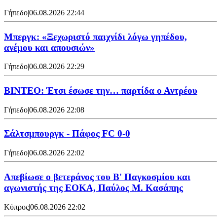
Γήπεδο
|
06.08.2026 22:44
Μπεργκ: «Ξεχωριστό παιχνίδι λόγω γηπέδου,
ανέμου και απουσιών»
Γήπεδο
|
06.08.2026 22:29
ΒΙΝΤΕΟ: Έτσι έσωσε την… παρτίδα ο Αντρέου
Γήπεδο
|
06.08.2026 22:08
Σάλτσμπουργκ - Πάφος FC 0-0
Γήπεδο
|
06.08.2026 22:02
Απεβίωσε ο βετεράνος του Β' Παγκοσμίου και
αγωνιστής της ΕΟΚΑ, Παύλος Μ. Κασάπης
Κύπρος
|
06.08.2026 22:02