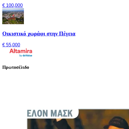
€ 100,000
Οικιστικό χωράφι στην Πέγεια
€ 55,000
Πρωτοσέλιδο