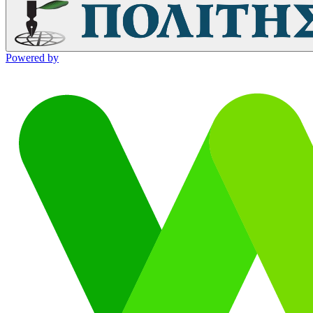
Powered by