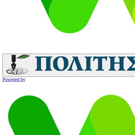
Powered by