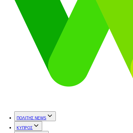
ΠΟΛΙΤΗΣ NEWS
ΚΥΠΡΟΣ