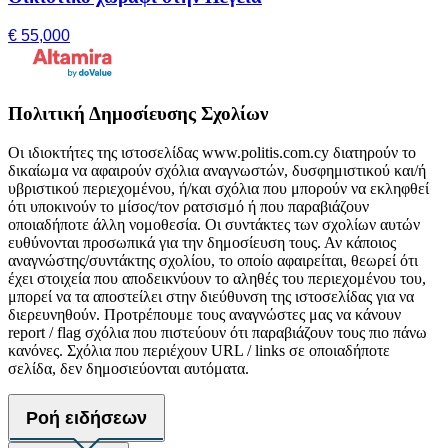
€ 55,000
Πολιτική Δημοσίευσης Σχολίων
Οι ιδιοκτήτες της ιστοσελίδας www.politis.com.cy διατηρούν το
δικαίωμα να αφαιρούν σχόλια αναγνωστών, δυσφημιστικού και/ή
υβριστικού περιεχομένου, ή/και σχόλια που μπορούν να εκληφθεί
ότι υποκινούν το μίσος/τον ρατσισμό ή που παραβιάζουν
οποιαδήποτε άλλη νομοθεσία. Οι συντάκτες των σχολίων αυτών
ευθύνονται προσωπικά για την δημοσίευση τους. Αν κάποιος
αναγνώστης/συντάκτης σχολίου, το οποίο αφαιρείται, θεωρεί ότι
έχει στοιχεία που αποδεικνύουν το αληθές του περιεχομένου του,
μπορεί να τα αποστείλει στην διεύθυνση της ιστοσελίδας για να
διερευνηθούν. Προτρέπουμε τους αναγνώστες μας να κάνουν
report / flag σχόλια που πιστεύουν ότι παραβιάζουν τους πιο πάνω
κανόνες. Σχόλια που περιέχουν URL / links σε οποιαδήποτε
σελίδα, δεν δημοσιεύονται αυτόματα.
Ροή ειδήσεων