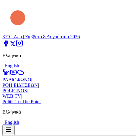
37°C Λευ |
Σάββατο 8 Αυγούστου 2026
Ελληνικά
|
Εnglish
ΡΑΔΙΟΦΩΝΟ
|
ΡΟΗ ΕΙΔΗΣΕΩΝ
|
POLIGNOSI
|
WEB TV
|
Politis To The Point
Ελληνικά
|
Εnglish