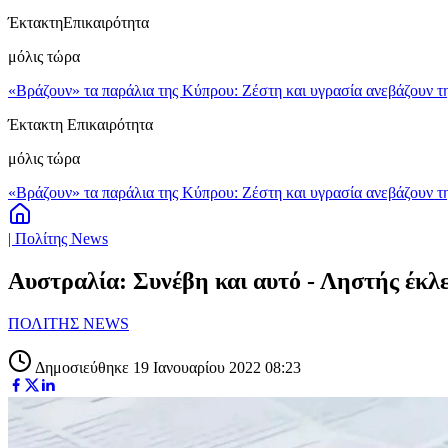
Έκτακτη
Επικαιρότητα
μόλις τώρα
«Βράζουν» τα παράλια της Κύπρου: Ζέστη και υγρασία ανεβάζουν τη
Έκτακτη Επικαιρότητα
μόλις τώρα
«Βράζουν» τα παράλια της Κύπρου: Ζέστη και υγρασία ανεβάζουν τη
| Πολίτης News
Αυστραλία: Συνέβη και αυτό - Ληστής έκλε
ΠΟΛΙΤΗΣ NEWS
Δημοσιεύθηκε 19 Ιανουαρίου 2022 08:23