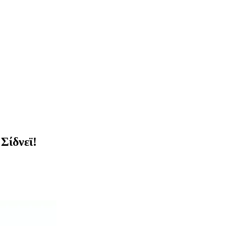
Σίδνεϊ!