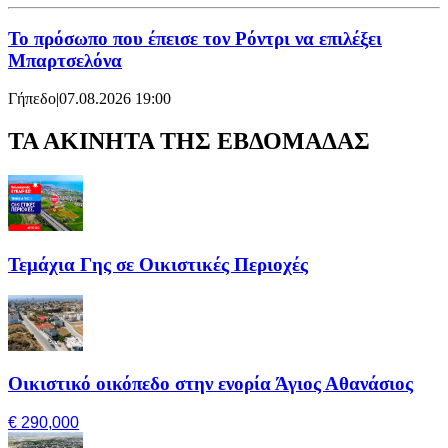
Το πρόσωπο που έπεισε τον Ρόντρι να επιλέξει
Μπαρτσελόνα
Γήπεδο
|
07.08.2026 19:00
ΤΑ ΑΚΙΝΗΤΑ ΤΗΣ ΕΒΔΟΜΑΔΑΣ
Τεμάχια Γης σε Οικιστικές Περιοχές
Οικιστικό οικόπεδο στην ενορία Άγιος Αθανάσιος
€ 290,000