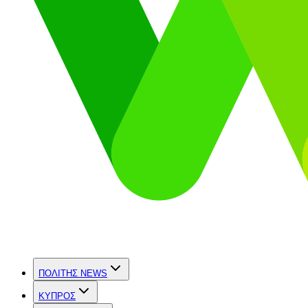
ΠΟΛΙΤΗΣ NEWS
ΚΥΠΡΟΣ