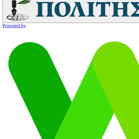
Powered by