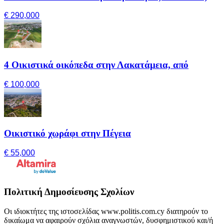
€ 290,000
4 Οικιστικά οικόπεδα στην Λακατάμεια, από
€ 100,000
Οικιστικό χωράφι στην Πέγεια
€ 55,000
Πολιτική Δημοσίευσης Σχολίων
Οι ιδιοκτήτες της ιστοσελίδας www.politis.com.cy διατηρούν το
δικαίωμα να αφαιρούν σχόλια αναγνωστών, δυσφημιστικού και/ή