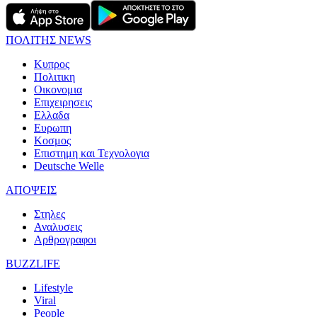
ΠΟΛΙΤΗΣ NEWS
Κυπρος
Πολιτικη
Οικονομια
Επιχειρησεις
Ελλαδα
Ευρωπη
Κοσμος
Επιστημη και Τεχνολογια
Deutsche Welle
ΑΠΟΨΕΙΣ
Στηλες
Αναλυσεις
Αρθρογραφοι
BUZZLIFE
Lifestyle
Viral
People