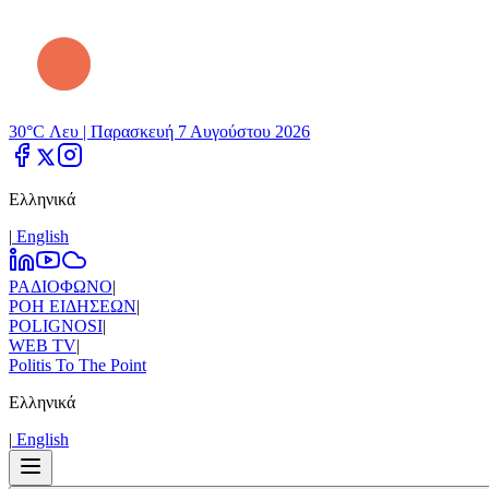
30°C Λευ |
Παρασκευή 7 Αυγούστου 2026
Ελληνικά
|
Εnglish
ΡΑΔΙΟΦΩΝΟ
|
ΡΟΗ ΕΙΔΗΣΕΩΝ
|
POLIGNOSI
|
WEB TV
|
Politis To The Point
Ελληνικά
|
Εnglish