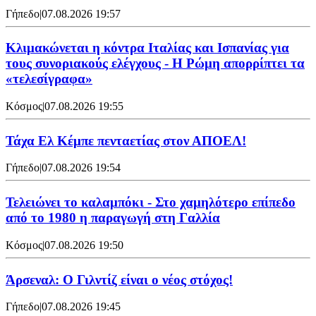
Γήπεδο
|
07.08.2026 19:57
Κλιμακώνεται η κόντρα Ιταλίας και Ισπανίας για
τους συνοριακούς ελέγχους - Η Ρώμη απορρίπτει τα
«τελεσίγραφα»
Κόσμος
|
07.08.2026 19:55
Τάχα Ελ Κέμπε πενταετίας στον ΑΠΟΕΛ!
Γήπεδο
|
07.08.2026 19:54
Τελειώνει το καλαμπόκι - Στο χαμηλότερο επίπεδο
από το 1980 η παραγωγή στη Γαλλία
Κόσμος
|
07.08.2026 19:50
Άρσεναλ: Ο Γιλντίζ είναι ο νέος στόχος!
Γήπεδο
|
07.08.2026 19:45