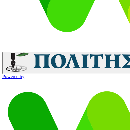
Powered by