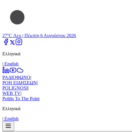
27°C Λευ |
Πέμπτη 6 Αυγούστου 2026
Ελληνικά
|
Εnglish
ΡΑΔΙΟΦΩΝΟ
|
ΡΟΗ ΕΙΔΗΣΕΩΝ
|
POLIGNOSI
|
WEB TV
|
Politis To The Point
Ελληνικά
|
Εnglish