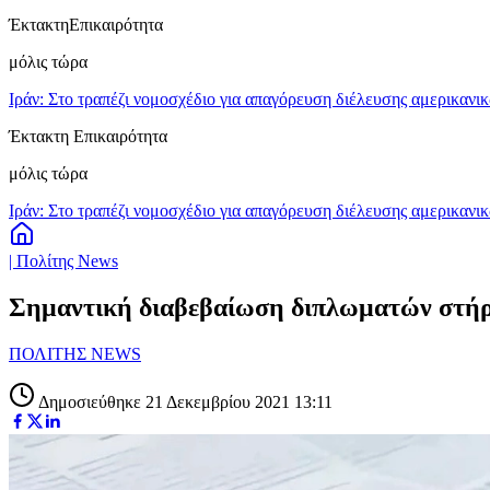
Έκτακτη
Επικαιρότητα
μόλις τώρα
Ιράν: Στο τραπέζι νομοσχέδιο για απαγόρευση διέλευσης αμερικανι
Έκτακτη Επικαιρότητα
μόλις τώρα
Ιράν: Στο τραπέζι νομοσχέδιο για απαγόρευση διέλευσης αμερικανι
| Πολίτης News
Σημαντική διαβεβαίωση διπλωματών στήρι
ΠΟΛΙΤΗΣ NEWS
Δημοσιεύθηκε 21 Δεκεμβρίου 2021 13:11