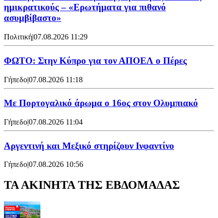
ημικρατικούς – «Ερωτήματα για πιθανό
ασυμβίβαστο»
Πολιτική
|
07.08.2026 11:29
ΦΩΤΟ: Στην Κύπρο για τον ΑΠΟΕΛ ο Πέρες
Γήπεδο
|
07.08.2026 11:18
Με Πορτογαλικό άρωμα ο 16ος στον Ολυμπιακό
Γήπεδο
|
07.08.2026 11:04
Αργεντινή και Μεξικό στηρίζουν Ινφαντίνο
Γήπεδο
|
07.08.2026 10:56
ΤΑ ΑΚΙΝΗΤΑ ΤΗΣ ΕΒΔΟΜΑΔΑΣ