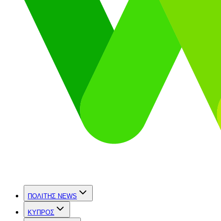
ΠΟΛΙΤΗΣ NEWS
ΚΥΠΡΟΣ