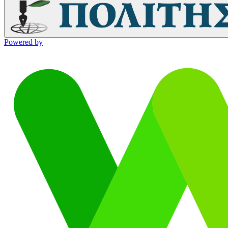
Powered by