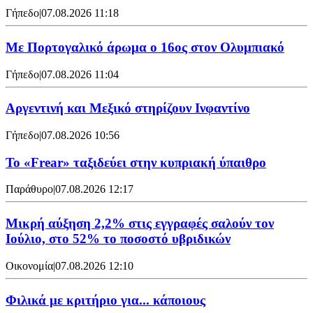
Γήπεδο
|
07.08.2026 11:18
Με Πορτογαλικό άρωμα ο 16ος στον Ολυμπιακό
Γήπεδο
|
07.08.2026 11:04
Αργεντινή και Μεξικό στηρίζουν Ινφαντίνο
Γήπεδο
|
07.08.2026 10:56
To «Frear» ταξιδεύει στην κυπριακή ύπαιθρο
Παράθυρο
|
07.08.2026 12:17
Μικρή αύξηση 2,2% στις εγγραφές σαλούν τον
Ιούλιο, στο 52% το ποσοστό υβριδικών
Οικονομία
|
07.08.2026 12:10
Φιλικά με κριτήριο για... κάποιους