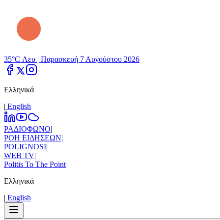
35°C Λευ |
Παρασκευή 7 Αυγούστου 2026
Ελληνικά
|
Εnglish
ΡΑΔΙΟΦΩΝΟ
|
ΡΟΗ ΕΙΔΗΣΕΩΝ
|
POLIGNOSI
|
WEB TV
|
Politis To The Point
Ελληνικά
|
Εnglish