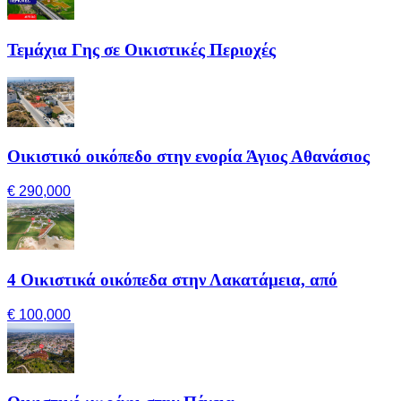
Τεμάχια Γης σε Οικιστικές Περιοχές
Οικιστικό οικόπεδο στην ενορία Άγιος Αθανάσιος
€ 290,000
4 Οικιστικά οικόπεδα στην Λακατάμεια, από
€ 100,000