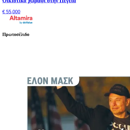
Οικιστικό χωράφι στην Πέγεια
€ 55,000
Πρωτοσέλιδο