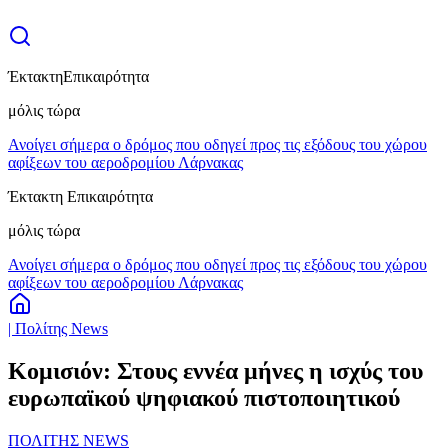
Έκτακτη
Επικαιρότητα
μόλις τώρα
Ανοίγει σήμερα ο δρόμος που οδηγεί προς τις εξόδους του χώρου
αφίξεων του αεροδρομίου Λάρνακας
Έκτακτη Επικαιρότητα
μόλις τώρα
Ανοίγει σήμερα ο δρόμος που οδηγεί προς τις εξόδους του χώρου
αφίξεων του αεροδρομίου Λάρνακας
| Πολίτης News
Κομισιόν: Στους εννέα μήνες η ισχύς του
ευρωπαϊκού ψηφιακού πιστοποιητικού
ΠΟΛΙΤΗΣ NEWS