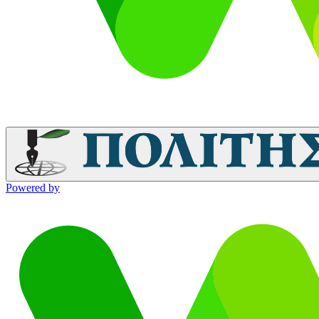
Powered by