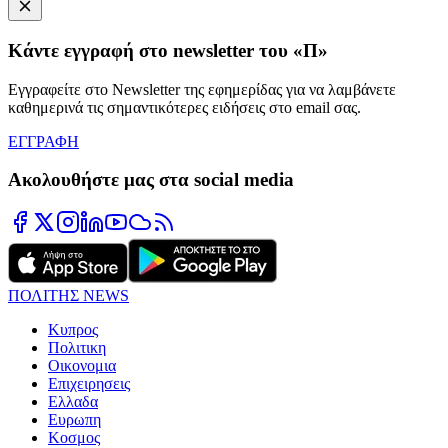
Κάντε εγγραφή στο newsletter του «Π»
Εγγραφείτε στο Newsletter της εφημερίδας για να λαμβάνετε
καθημερινά τις σημαντικότερες ειδήσεις στο email σας.
ΕΓΓΡΑΦΗ
Ακολουθήστε μας στα social media
ΠΟΛΙΤΗΣ NEWS
Κυπρος
Πολιτικη
Οικονομια
Επιχειρησεις
Ελλαδα
Ευρωπη
Κοσμος