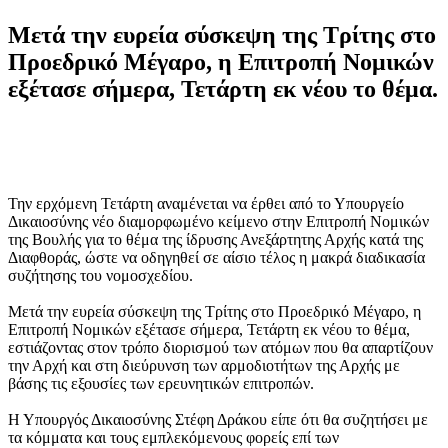
Μετά την ευρεία σύσκεψη της Τρίτης στο
Προεδρικό Μέγαρο, η Επιτροπή Νομικών
εξέτασε σήμερα, Τετάρτη εκ νέου το θέμα.
Την ερχόμενη Τετάρτη αναμένεται να έρθει από το Υπουργείο
Δικαιοσύνης νέο διαμορφωμένο κείμενο στην Επιτροπή Νομικών
της Βουλής για το θέμα της ίδρυσης Ανεξάρτητης Αρχής κατά της
Διαφθοράς, ώστε να οδηγηθεί σε αίσιο τέλος η μακρά διαδικασία
συζήτησης του νομοσχεδίου.
Μετά την ευρεία σύσκεψη της Τρίτης στο Προεδρικό Μέγαρο, η
Επιτροπή Νομικών εξέτασε σήμερα, Τετάρτη εκ νέου το θέμα,
εστιάζοντας στον τρόπο διορισμού των ατόμων που θα απαρτίζουν
την Αρχή και στη διεύρυνση των αρμοδιοτήτων της Αρχής με
βάσης τις εξουσίες των ερευνητικών επιτροπών.
Η Υπουργός Δικαιοσύνης Στέφη Δράκου είπε ότι θα συζητήσει με
τα κόμματα και τους εμπλεκόμενους φορείς επί των