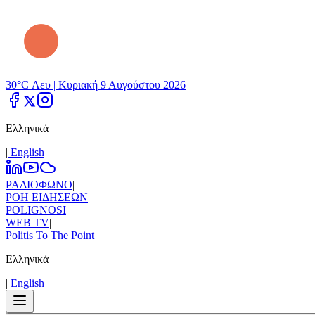
30°C Λευ |
Κυριακή 9 Αυγούστου 2026
Ελληνικά
|
Εnglish
ΡΑΔΙΟΦΩΝΟ
|
ΡΟΗ ΕΙΔΗΣΕΩΝ
|
POLIGNOSI
|
WEB TV
|
Politis To The Point
Ελληνικά
|
Εnglish