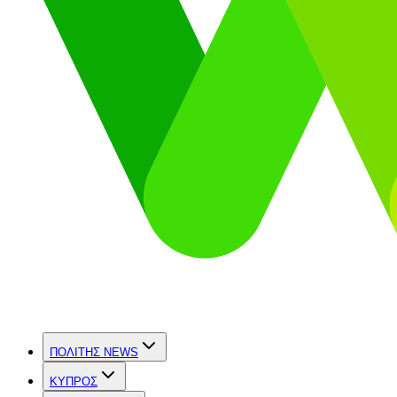
ΠΟΛΙΤΗΣ NEWS
ΚΥΠΡΟΣ