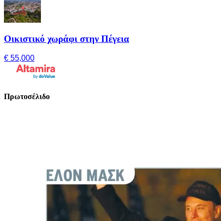
Οικιστικό χωράφι στην Πέγεια
€ 55,000
Πρωτοσέλιδο