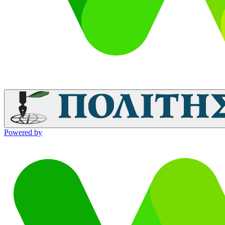
Powered by