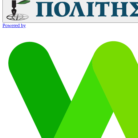
Powered by