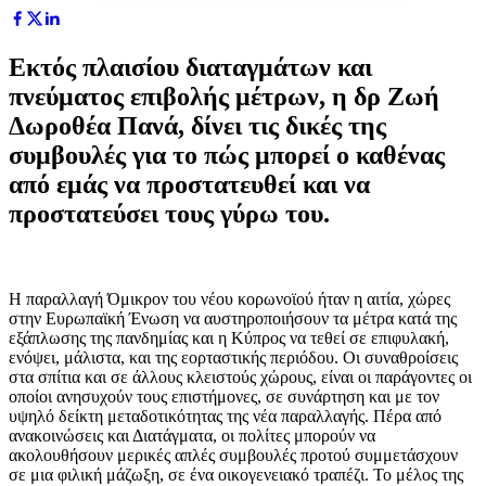
Εκτός πλαισίου διαταγμάτων και
πνεύματος επιβολής μέτρων, η δρ Ζωή
Δωροθέα Πανά, δίνει τις δικές της
συμβουλές για το πώς μπορεί ο καθένας
από εμάς να προστατευθεί και να
προστατεύσει τους γύρω του.
Η παραλλαγή Όμικρον του νέου κορωνοϊού ήταν η αιτία, χώρες
στην Ευρωπαϊκή Ένωση να αυστηροποιήσουν τα μέτρα κατά της
εξάπλωσης της πανδημίας και η Κύπρος να τεθεί σε επιφυλακή,
ενόψει, μάλιστα, και της εορταστικής περιόδου. Οι συναθροίσεις
στα σπίτια και σε άλλους κλειστούς χώρους, είναι οι παράγοντες οι
οποίοι ανησυχούν τους επιστήμονες, σε συνάρτηση και με τον
υψηλό δείκτη μεταδοτικότητας της νέα παραλλαγής. Πέρα από
ανακοινώσεις και Διατάγματα, οι πολίτες μπορούν να
ακολουθήσουν μερικές απλές συμβουλές προτού συμμετάσχουν
σε μια φιλική μάζωξη, σε ένα οικογενειακό τραπέζι. Το μέλος της