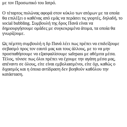
με τον Προσωπικό του Ιατρό.
Ο τέταρτος πυλώνας αφορά στον κύκλο των ατόμων με τα οποία
θα επιλέξει ο καθένας από εμάς να περάσει τις γιορτές, δηλαδή, το
social bubbling. Συμβουλή της δρος Πανά είναι να
δημιουργήσουμε ομάδες με συγκεκριμένα άτομα, τα οποία θα
γνωρίζουμε.
Ως πέμπτη συμβουλή η δρ Πανά λέει πως πρέπει να επιδείξουμε
σεβασμό προς τον εαυτό μας και τους άλλους, με το να μην
προσπαθήσουμε να εξασφαλίσουμε safepass με αθέμιτα μέσα.
Τέλος, τόνισε πως όλοι πρέπει να έχουμε την αγάπη μέσα μας,
απέναντι σε όλους, είτε είναι εμβολιασμένοι, είτε όχι, καθώς ο
διχασμός και η όποια αντίδραση δεν βοηθούν καθόλου την
κατάσταση.