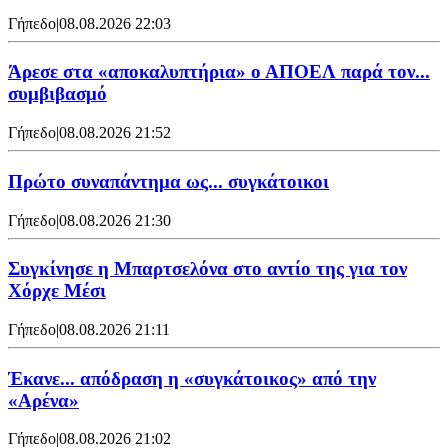
Γήπεδο
|
08.08.2026 22:03
Άρεσε στα «αποκαλυπτήρια» ο ΑΠΟΕΛ παρά τον...
συμβιβασμό
Γήπεδο
|
08.08.2026 21:52
Πρώτο συναπάντημα ως... συγκάτοικοι
Γήπεδο
|
08.08.2026 21:30
Συγκίνησε η Μπαρτσελόνα στο αντίο της για τον
Χόρχε Μέσι
Γήπεδο
|
08.08.2026 21:11
Έκανε... απόδραση η «συγκάτοικος» από την
«Αρένα»
Γήπεδο
|
08.08.2026 21:02