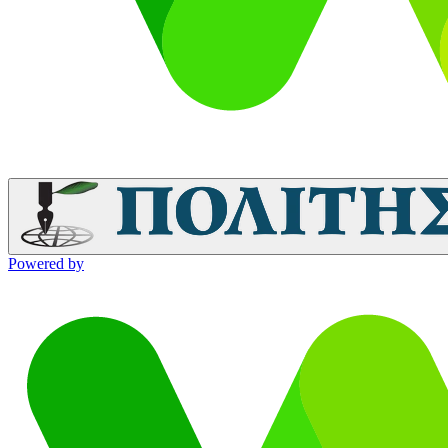
Powered by