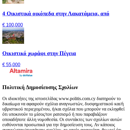
4 Οικιστικά οικόπεδα στην Λακατάμεια, από
€ 100,000
Οικιστικό χωράφι στην Πέγεια
€ 55,000
Πολιτική Δημοσίευσης Σχολίων
Οι ιδιοκτήτες της ιστοσελίδας www.politis.com.cy διατηρούν το
δικαίωμα να αφαιρούν σχόλια αναγνωστών, δυσφημιστικού και/ή
υβριστικού περιεχομένου, ή/και σχόλια που μπορούν να εκληφθεί
ότι υποκινούν το μίσος/τον ρατσισμό ή που παραβιάζουν
οποιαδήποτε άλλη νομοθεσία. Οι συντάκτες των σχολίων αυτών
ευθύνονται προσωπικά για την δημοσίευση τους. Αν κάποιος
αναγνώστης/συντάκτης σχολίου, το οποίο αφαιρείται, θεωρεί ότι