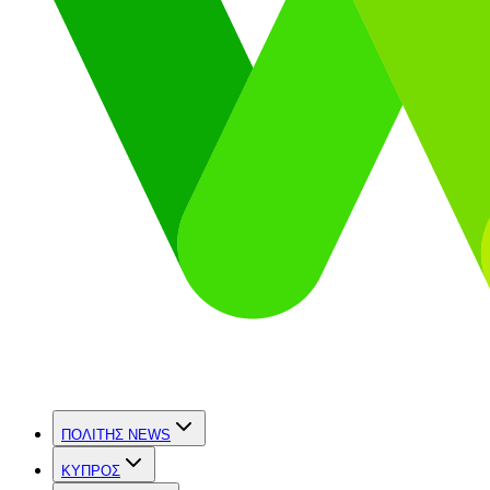
ΠΟΛΙΤΗΣ NEWS
ΚΥΠΡΟΣ