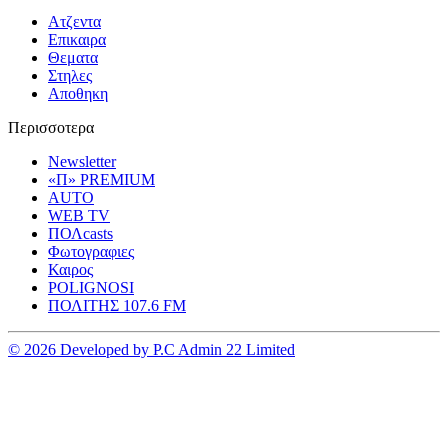
Ατζεντα
Επικαιρα
Θεματα
Στηλες
Αποθηκη
Περισσοτερα
Newsletter
«Π» PREMIUM
AUTO
WEB TV
ΠΟΛcasts
Φωτογραφιες
Καιρος
POLIGNOSI
ΠΟΛΙΤΗΣ 107.6 FM
© 2026 Developed by P.C Admin 22 Limited