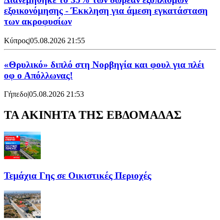
εξοικονόμησης - Έκκληση για άμεση εγκατάσταση
των ακροφυσίων
Κύπρος
|
05.08.2026 21:55
«Θρυλικό» διπλό στη Νορβηγία και φουλ για πλέι
οφ ο Απόλλωνας!
Γήπεδο
|
05.08.2026 21:53
ΤΑ ΑΚΙΝΗΤΑ ΤΗΣ ΕΒΔΟΜΑΔΑΣ
Τεμάχια Γης σε Οικιστικές Περιοχές