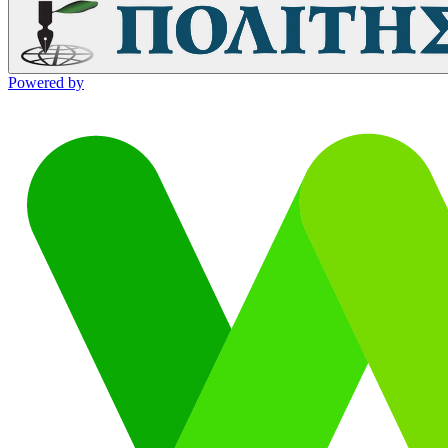
Powered by