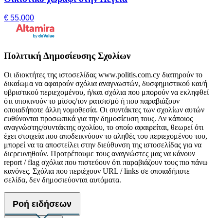
€ 55,000
Πολιτική Δημοσίευσης Σχολίων
Οι ιδιοκτήτες της ιστοσελίδας www.politis.com.cy διατηρούν το
δικαίωμα να αφαιρούν σχόλια αναγνωστών, δυσφημιστικού και/ή
υβριστικού περιεχομένου, ή/και σχόλια που μπορούν να εκληφθεί
ότι υποκινούν το μίσος/τον ρατσισμό ή που παραβιάζουν
οποιαδήποτε άλλη νομοθεσία. Οι συντάκτες των σχολίων αυτών
ευθύνονται προσωπικά για την δημοσίευση τους. Αν κάποιος
αναγνώστης/συντάκτης σχολίου, το οποίο αφαιρείται, θεωρεί ότι
έχει στοιχεία που αποδεικνύουν το αληθές του περιεχομένου του,
μπορεί να τα αποστείλει στην διεύθυνση της ιστοσελίδας για να
διερευνηθούν. Προτρέπουμε τους αναγνώστες μας να κάνουν
report / flag σχόλια που πιστεύουν ότι παραβιάζουν τους πιο πάνω
κανόνες. Σχόλια που περιέχουν URL / links σε οποιαδήποτε
σελίδα, δεν δημοσιεύονται αυτόματα.
Ροή ειδήσεων