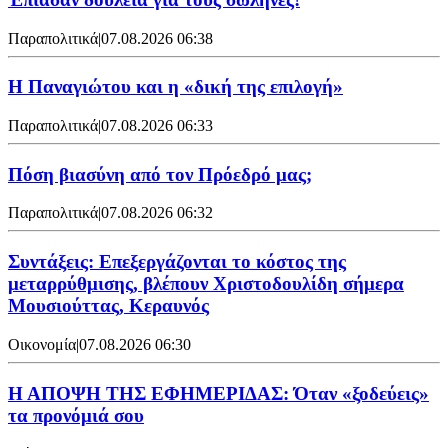
Παραπολιτικά
|
07.08.2026 06:38
Η Παναγιώτου και η «δική της επιλογή»
Παραπολιτικά
|
07.08.2026 06:33
Πόση βιασύνη από τον Πρόεδρό μας;
Παραπολιτικά
|
07.08.2026 06:32
Συντάξεις: Επεξεργάζονται το κόστος της
μεταρρύθμισης, βλέπουν Χριστοδουλίδη σήμερα
Μουσιούττας, Κεραυνός
Οικονομία
|
07.08.2026 06:30
Η ΑΠΟΨΗ ΤΗΣ ΕΦΗΜΕΡΙΔΑΣ: Όταν «ξοδεύεις»
τα προνόμιά σου