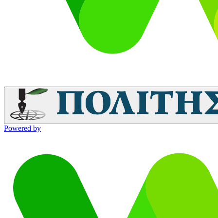
Powered by