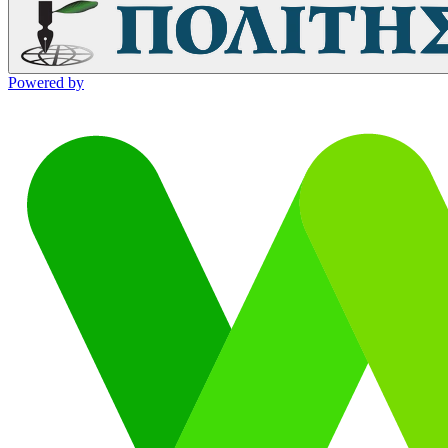
Powered by