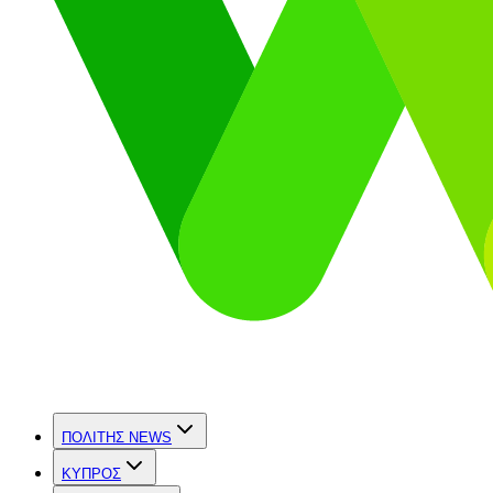
ΠΟΛΙΤΗΣ NEWS
ΚΥΠΡΟΣ