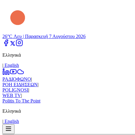
26°C Λευ |
Παρασκευή 7 Αυγούστου 2026
Ελληνικά
|
Εnglish
ΡΑΔΙΟΦΩΝΟ
|
ΡΟΗ ΕΙΔΗΣΕΩΝ
|
POLIGNOSI
|
WEB TV
|
Politis To The Point
Ελληνικά
|
Εnglish