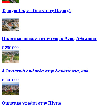
Τεμάχια Γης σε Οικιστικές Περιοχές
Οικιστικό οικόπεδο στην ενορία Άγιος Αθανάσιος
€ 290,000
4 Οικιστικά οικόπεδα στην Λακατάμεια, από
€ 100,000
Οικιστικό χωράφι στην Πέγεια