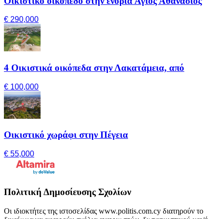
Οικιστικό οικόπεδο στην ενορία Άγιος Αθανάσιος
€ 290,000
4 Οικιστικά οικόπεδα στην Λακατάμεια, από
€ 100,000
Οικιστικό χωράφι στην Πέγεια
€ 55,000
Πολιτική Δημοσίευσης Σχολίων
Οι ιδιοκτήτες της ιστοσελίδας www.politis.com.cy διατηρούν το