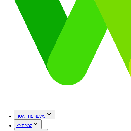
ΠΟΛΙΤΗΣ NEWS
ΚΥΠΡΟΣ