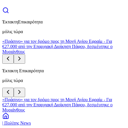
Έκτακτη
Επικαιρότητα
μόλις τώρα
«Πράσινο» για τον δρόμο προς τη Μονή Αγίου Εφραίμ - Για
€27.000 από την Επαρχιακή Διοίκηση Πάφου, δεσμέυτηκε ο
Μυριάνθους
Έκτακτη Επικαιρότητα
μόλις τώρα
«Πράσινο» για τον δρόμο προς τη Μονή Αγίου Εφραίμ - Για
€27.000 από την Επαρχιακή Διοίκηση Πάφου, δεσμέυτηκε ο
Μυριάνθους
| Πολίτης News