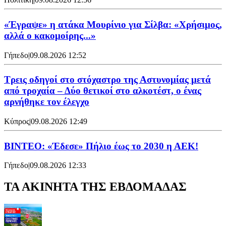
«Έγραψε» η ατάκα Μουρίνιο για Σίλβα: «Χρήσιμος,
αλλά ο κακομοίρης...»
Γήπεδο
|
09.08.2026 12:52
Τρεις οδηγοί στο στόχαστρο της Αστυνομίας μετά
από τροχαία – Δύο θετικοί στο αλκοτέστ, ο ένας
αρνήθηκε τον έλεγχο
Κύπρος
|
09.08.2026 12:49
ΒΙΝΤΕΟ: «Έδεσε» Πήλιο έως το 2030 η ΑΕΚ!
Γήπεδο
|
09.08.2026 12:33
ΤΑ ΑΚΙΝΗΤΑ ΤΗΣ ΕΒΔΟΜΑΔΑΣ