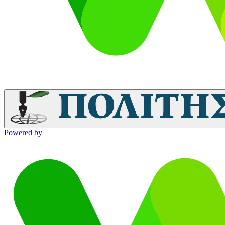
Powered by