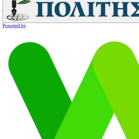
Powered by