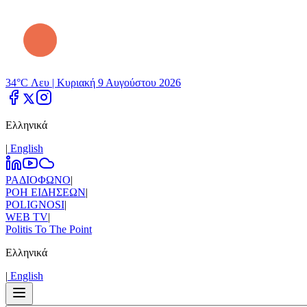
34°C Λευ |
Κυριακή 9 Αυγούστου 2026
Ελληνικά
|
Εnglish
ΡΑΔΙΟΦΩΝΟ
|
ΡΟΗ ΕΙΔΗΣΕΩΝ
|
POLIGNOSI
|
WEB TV
|
Politis To The Point
Ελληνικά
|
Εnglish