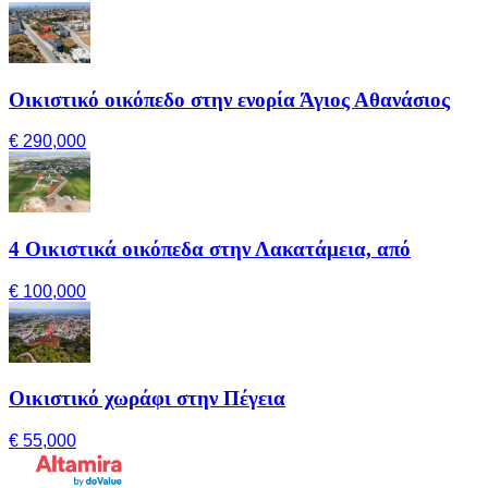
Οικιστικό οικόπεδο στην ενορία Άγιος Αθανάσιος
€ 290,000
4 Οικιστικά οικόπεδα στην Λακατάμεια, από
€ 100,000
Οικιστικό χωράφι στην Πέγεια
€ 55,000