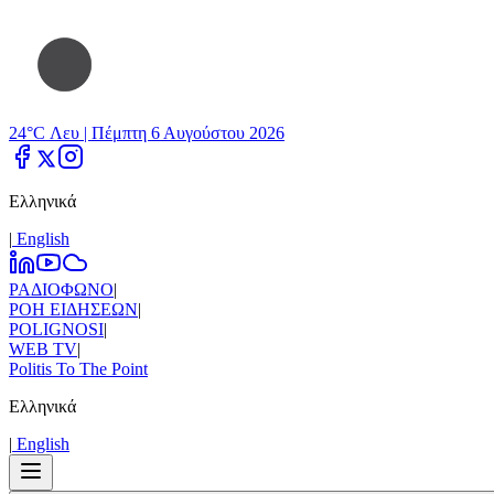
24°C Λευ |
Πέμπτη 6 Αυγούστου 2026
Ελληνικά
|
Εnglish
ΡΑΔΙΟΦΩΝΟ
|
ΡΟΗ ΕΙΔΗΣΕΩΝ
|
POLIGNOSI
|
WEB TV
|
Politis To The Point
Ελληνικά
|
Εnglish