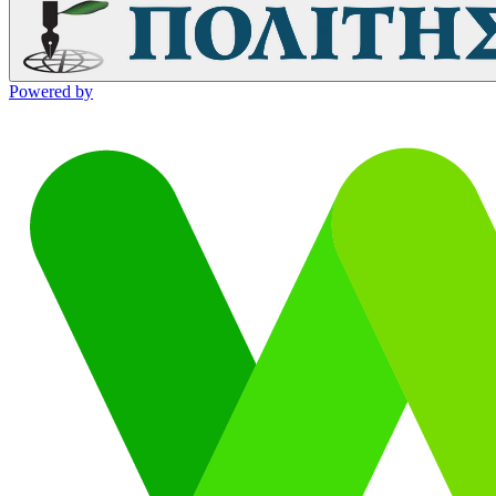
Powered by