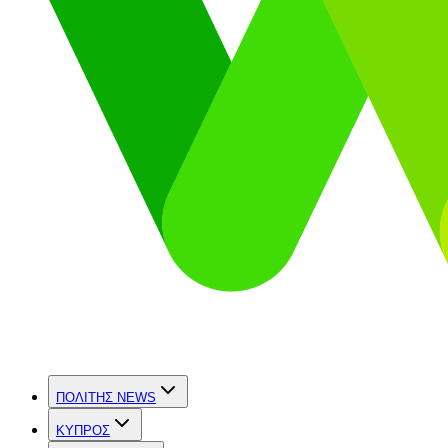
ΠΟΛΙΤΗΣ NEWS
ΚΥΠΡΟΣ