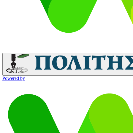
Powered by