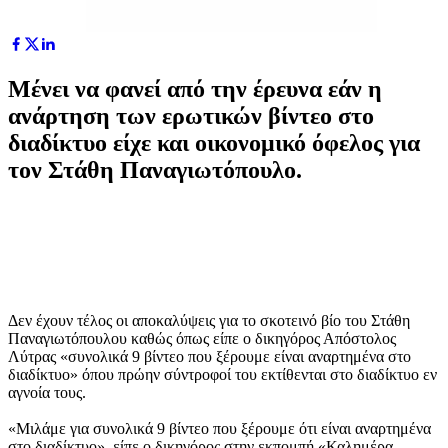
Mένει να φανεί από την έρευνα εάν η
ανάρτηση των ερωτικών βίντεο στο
διαδίκτυο είχε και οικονομικό όφελος για
τον Στάθη Παναγιωτόπουλο.
Δεν έχουν τέλος οι αποκαλύψεις για το σκοτεινό βίο του Στάθη
Παναγιωτόπουλου καθώς όπως είπε ο δικηγόρος Απόστολος
Λύτρας «συνολικά 9 βίντεο που ξέρουμε είναι αναρτημένα στο
διαδίκτυο» όπου πρώην σύντροφοί του εκτίθενται στο διαδίκτυο εν
αγνοία τους.
«Μιλάμε για συνολικά 9 βίντεο που ξέρουμε ότι είναι αναρτημένα
στο διαδίκτυο», είπε ο δικηγόρος στην εκπομπή «Καλημέρα