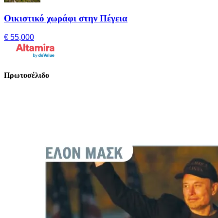
Οικιστικό χωράφι στην Πέγεια
€ 55,000
Πρωτοσέλιδο