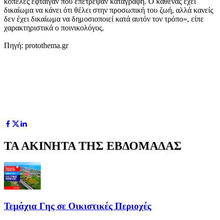
κοπέλες έφταιγαν που επέτρεψαν καταγραφή. Ο καθένας έχει
δικαίωμα να κάνει ότι θέλει στην προσωπική του ζωή, αλλά κανείς
δεν έχει δικαίωμα να δημοσιοποιεί κατά αυτόν τον τρόπο», είπε
χαρακτηριστικά ο ποινικολόγος.
Πηγή: protothema.gr
ΤΑ ΑΚΙΝΗΤΑ ΤΗΣ ΕΒΔΟΜΑΔΑΣ
Τεμάχια Γης σε Οικιστικές Περιοχές