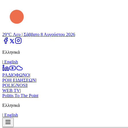
29°C Λευ |
Σάββατο 8 Αυγούστου 2026
Ελληνικά
|
Εnglish
ΡΑΔΙΟΦΩΝΟ
|
ΡΟΗ ΕΙΔΗΣΕΩΝ
|
POLIGNOSI
|
WEB TV
|
Politis To The Point
Ελληνικά
|
Εnglish