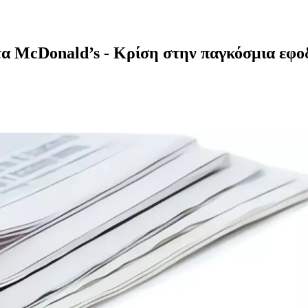
τα McDonald’s - Κρίση στην παγκόσμια εφο