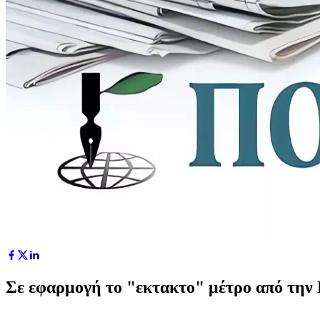
Σε εφαρμογή το "εκτακτο" μέτρο από την Π