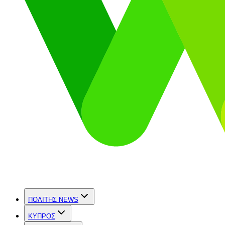
ΠΟΛΙΤΗΣ NEWS
ΚΥΠΡΟΣ