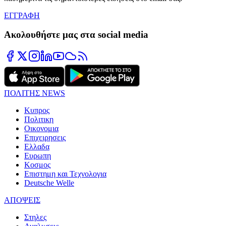
ΕΓΓΡΑΦΗ
Ακολουθήστε μας στα social media
ΠΟΛΙΤΗΣ NEWS
Κυπρος
Πολιτικη
Οικονομια
Επιχειρησεις
Ελλαδα
Ευρωπη
Κοσμος
Επιστημη και Τεχνολογια
Deutsche Welle
ΑΠΟΨΕΙΣ
Στηλες