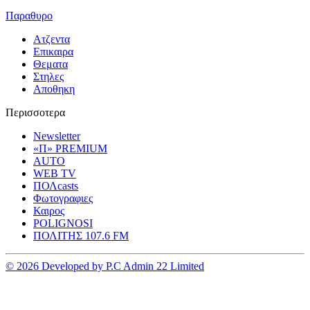
Παραθυρο
Ατζεντα
Επικαιρα
Θεματα
Στηλες
Αποθηκη
Περισσοτερα
Newsletter
«Π» PREMIUM
AUTO
WEB TV
ΠΟΛcasts
Φωτογραφιες
Καιρος
POLIGNOSI
ΠΟΛΙΤΗΣ 107.6 FM
© 2026 Developed by P.C Admin 22 Limited