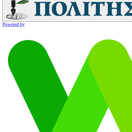
Powered by