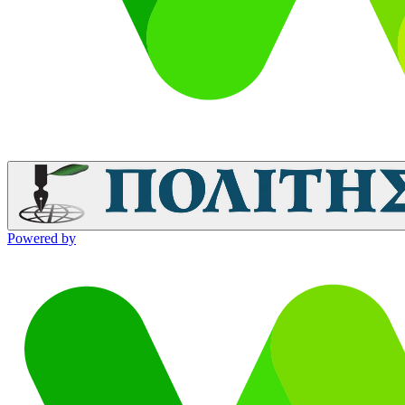
Powered by