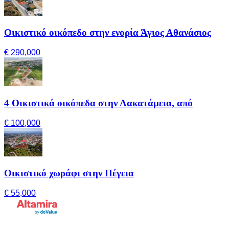
Οικιστικό οικόπεδο στην ενορία Άγιος Αθανάσιος
€ 290,000
4 Οικιστικά οικόπεδα στην Λακατάμεια, από
€ 100,000
Οικιστικό χωράφι στην Πέγεια
€ 55,000