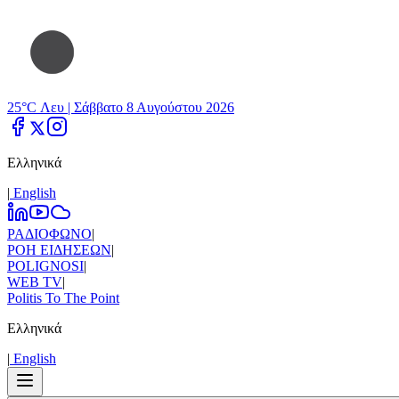
25°C Λευ |
Σάββατο 8 Αυγούστου 2026
Ελληνικά
|
Εnglish
ΡΑΔΙΟΦΩΝΟ
|
ΡΟΗ ΕΙΔΗΣΕΩΝ
|
POLIGNOSI
|
WEB TV
|
Politis To The Point
Ελληνικά
|
Εnglish