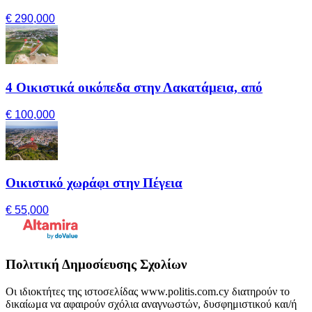
€ 290,000
4 Οικιστικά οικόπεδα στην Λακατάμεια, από
€ 100,000
Οικιστικό χωράφι στην Πέγεια
€ 55,000
Πολιτική Δημοσίευσης Σχολίων
Οι ιδιοκτήτες της ιστοσελίδας www.politis.com.cy διατηρούν το
δικαίωμα να αφαιρούν σχόλια αναγνωστών, δυσφημιστικού και/ή