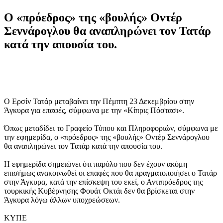
Ο «πρόεδρος» της «βουλής» Οντέρ
Σεννάρογλου θα αναπληρώνει τον Τατάρ
κατά την απουσία του.
Ο Ερσίν Τατάρ μεταβαίνει την Πέμπτη 23 Δεκεμβρίου στην
Άγκυρα για επαφές, σύμφωνα με την «Κίπρις Πόστασι».
Όπως μεταδίδει το Γραφείο Τύπου και Πληροφοριών, σύμφωνα με
την εφημερίδα, ο «πρόεδρος» της «βουλής» Οντέρ Σεννάρογλου
θα αναπληρώνει τον Τατάρ κατά την απουσία του.
Η εφημερίδα σημειώνει ότι παρόλο που δεν έχουν ακόμη
επισήμως ανακοινωθεί οι επαφές που θα πραγματοποιήσει ο Τατάρ
στην Άγκυρα, κατά την επίσκεψη του εκεί, ο Αντιπρόεδρος της
τουρκικής Κυβέρνησης Φουάτ Οκτάι δεν θα βρίσκεται στην
Άγκυρα λόγω άλλων υποχρεώσεων.
ΚΥΠΕ