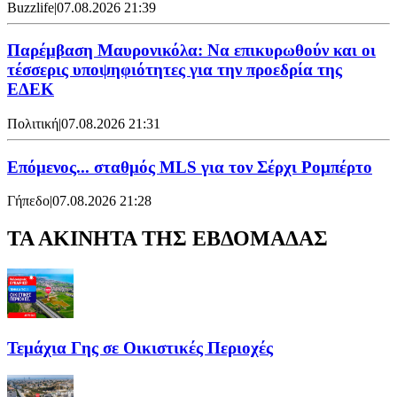
Buzzlife
|
07.08.2026 21:39
Παρέμβαση Μαυρονικόλα: Να επικυρωθούν και οι
τέσσερις υποψηφιότητες για την προεδρία της
ΕΔΕΚ
Πολιτική
|
07.08.2026 21:31
Επόμενος... σταθμός MLS για τον Σέρχι Ρομπέρτο
Γήπεδο
|
07.08.2026 21:28
ΤΑ ΑΚΙΝΗΤΑ ΤΗΣ ΕΒΔΟΜΑΔΑΣ
Τεμάχια Γης σε Οικιστικές Περιοχές