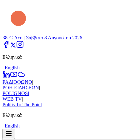
38°C Λευ |
Σάββατο 8 Αυγούστου 2026
Ελληνικά
|
Εnglish
ΡΑΔΙΟΦΩΝΟ
|
ΡΟΗ ΕΙΔΗΣΕΩΝ
|
POLIGNOSI
|
WEB TV
|
Politis To The Point
Ελληνικά
|
Εnglish