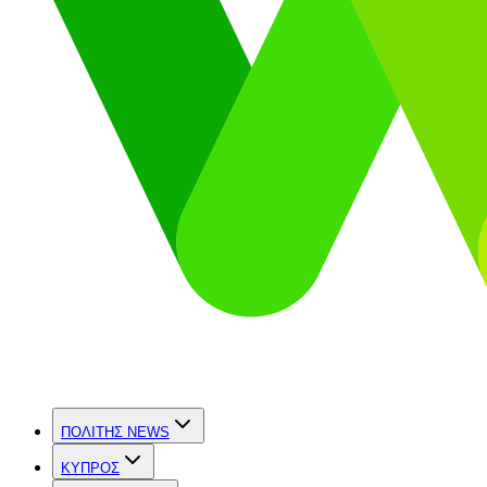
ΠΟΛΙΤΗΣ NEWS
ΚΥΠΡΟΣ