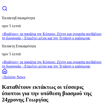
Έκτακτη
Επικαιρότητα
πριν 5 λεπτά
«Βράζουν» τα παράλια της Κύπρου: Ζέστη και υγρασία ανεβάζουν
τη δυσφορία – Επιμένει μέχρι και την Τετάρτη ο καύσωνας
Έκτακτη Επικαιρότητα
πριν 5 λεπτά
«Βράζουν» τα παράλια της Κύπρου: Ζέστη και υγρασία ανεβάζουν
τη δυσφορία – Επιμένει μέχρι και την Τετάρτη ο καύσωνας
| Πολίτης News
Καταθέτουν εκτάκτως οι τέσσερις
ύποπτοι για την υπόθεση βιασμού της
24χρονης Γεωργίας