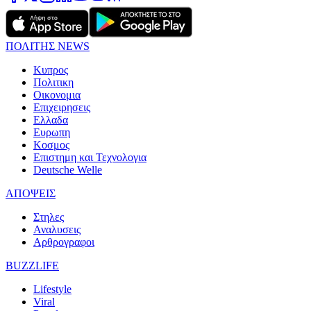
ΠΟΛΙΤΗΣ NEWS
Κυπρος
Πολιτικη
Οικονομια
Επιχειρησεις
Ελλαδα
Ευρωπη
Κοσμος
Επιστημη και Τεχνολογια
Deutsche Welle
ΑΠΟΨΕΙΣ
Στηλες
Αναλυσεις
Αρθρογραφοι
BUZZLIFE
Lifestyle
Viral