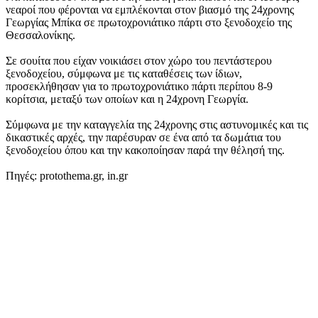
νεαροί που φέρονται να εμπλέκονται στον βιασμό της 24χρονης
Γεωργίας Μπίκα σε πρωτοχρονιάτικο πάρτι στο ξενοδοχείο της
Θεσσαλονίκης.
Σε σουίτα που είχαν νοικιάσει στον χώρο του πεντάστερου
ξενοδοχείου, σύμφωνα με τις καταθέσεις των ίδιων,
προσεκλήθησαν για το πρωτοχρονιάτικο πάρτι περίπου 8-9
κορίτσια, μεταξύ των οποίων και η 24χρονη Γεωργία.
Σύμφωνα με την καταγγελία της 24χρονης στις αστυνομικές και τις
δικαστικές αρχές, την παρέσυραν σε ένα από τα δωμάτια του
ξενοδοχείου όπου και την κακοποίησαν παρά την θέλησή της.
Πηγές: protothema.gr, in.gr