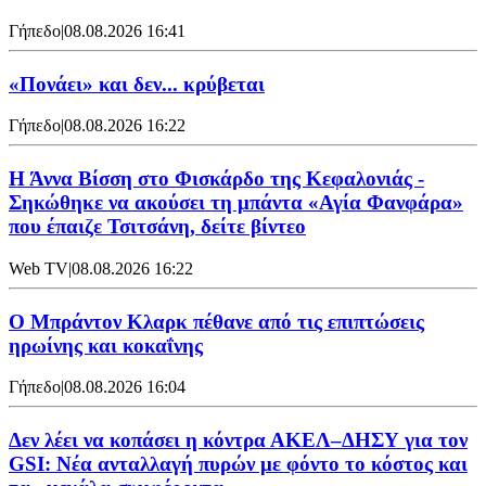
Γήπεδο
|
08.08.2026 16:41
«Πονάει» και δεν... κρύβεται
Γήπεδο
|
08.08.2026 16:22
Η Άννα Βίσση στο Φισκάρδο της Κεφαλονιάς -
Σηκώθηκε να ακούσει τη μπάντα «Αγία Φανφάρα»
που έπαιζε Τσιτσάνη, δείτε βίντεο
Web TV
|
08.08.2026 16:22
Ο Μπράντον Κλαρκ πέθανε από τις επιπτώσεις
ηρωίνης και κοκαΐνης
Γήπεδο
|
08.08.2026 16:04
Δεν λέει να κοπάσει η κόντρα ΑΚΕΛ–ΔΗΣΥ για τον
GSI: Νέα ανταλλαγή πυρών με φόντο το κόστος και