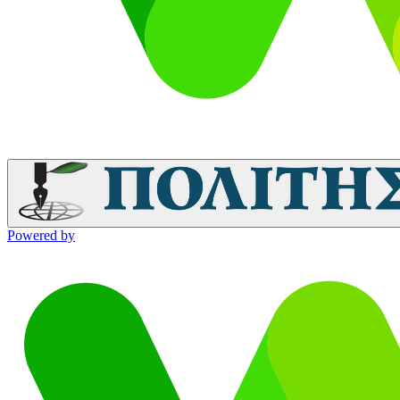
Powered by