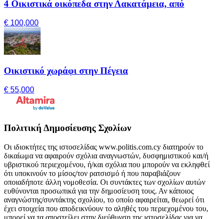
4 Οικιστικά οικόπεδα στην Λακατάμεια, από
€ 100,000
Οικιστικό χωράφι στην Πέγεια
€ 55,000
Πολιτική Δημοσίευσης Σχολίων
Οι ιδιοκτήτες της ιστοσελίδας www.politis.com.cy διατηρούν το
δικαίωμα να αφαιρούν σχόλια αναγνωστών, δυσφημιστικού και/ή
υβριστικού περιεχομένου, ή/και σχόλια που μπορούν να εκληφθεί
ότι υποκινούν το μίσος/τον ρατσισμό ή που παραβιάζουν
οποιαδήποτε άλλη νομοθεσία. Οι συντάκτες των σχολίων αυτών
ευθύνονται προσωπικά για την δημοσίευση τους. Αν κάποιος
αναγνώστης/συντάκτης σχολίου, το οποίο αφαιρείται, θεωρεί ότι
έχει στοιχεία που αποδεικνύουν το αληθές του περιεχομένου του,
μπορεί να τα αποστείλει στην διεύθυνση της ιστοσελίδας για να