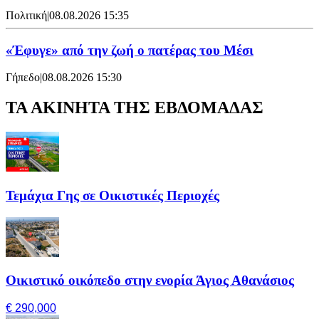
Πολιτική
|
08.08.2026 15:35
«Έφυγε» από την ζωή ο πατέρας του Μέσι
Γήπεδο
|
08.08.2026 15:30
ΤΑ ΑΚΙΝΗΤΑ ΤΗΣ ΕΒΔΟΜΑΔΑΣ
Τεμάχια Γης σε Οικιστικές Περιοχές
Οικιστικό οικόπεδο στην ενορία Άγιος Αθανάσιος
€ 290,000