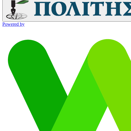
Powered by