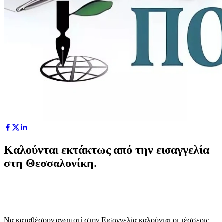
Καλούνται εκτάκτως από την εισαγγελία
στη Θεσσαλονίκη.
Να καταθέσουν ανωμοτί στην Εισαγγελία καλούνται οι τέσσερις