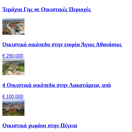
Τεμάχια Γης σε Οικιστικές Περιοχές
Οικιστικό οικόπεδο στην ενορία Άγιος Αθανάσιος
€ 290,000
4 Οικιστικά οικόπεδα στην Λακατάμεια, από
€ 100,000
Οικιστικό χωράφι στην Πέγεια