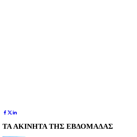
ΤΑ ΑΚΙΝΗΤΑ ΤΗΣ ΕΒΔΟΜΑΔΑΣ