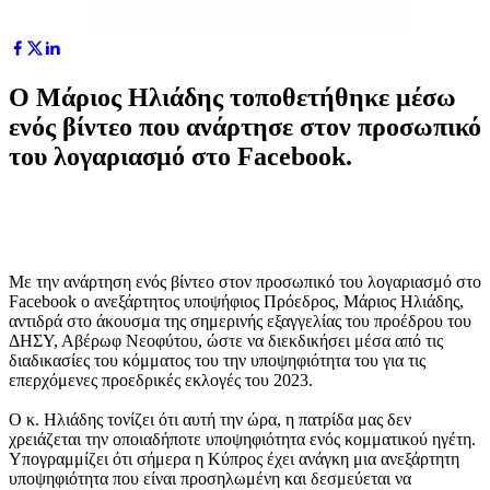
Ο Μάριος Ηλιάδης τοποθετήθηκε μέσω
ενός βίντεο που ανάρτησε στον προσωπικό
του λογαριασμό στο Facebook.
Με την ανάρτηση ενός βίντεο στον προσωπικό του λογαριασμό στο
Facebook ο ανεξάρτητος υποψήφιος Πρόεδρος, Μάριος Ηλιάδης,
αντιδρά στο άκουσμα της σημερινής εξαγγελίας του προέδρου του
ΔΗΣΥ, Αβέρωφ Νεοφύτου, ώστε να διεκδικήσει μέσα από τις
διαδικασίες του κόμματος του την υποψηφιότητα του για τις
επερχόμενες προεδρικές εκλογές του 2023.
Ο κ. Ηλιάδης τονίζει ότι αυτή την ώρα, η πατρίδα μας δεν
χρειάζεται την οποιαδήποτε υποψηφιότητα ενός κομματικού ηγέτη.
Υπογραμμίζει ότι σήμερα η Κύπρος έχει ανάγκη μια ανεξάρτητη
υποψηφιότητα που είναι προσηλωμένη και δεσμεύεται να