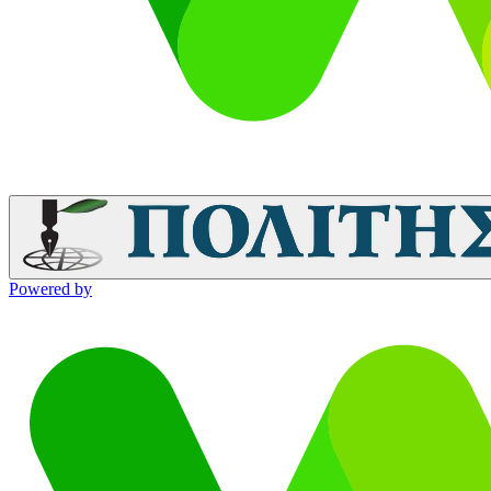
Powered by