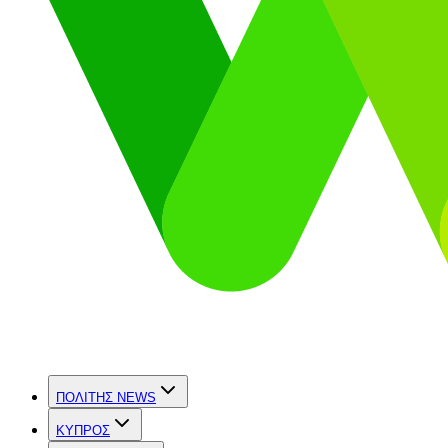
ΠΟΛΙΤΗΣ NEWS
ΚΥΠΡΟΣ