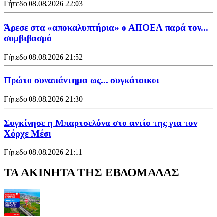
Γήπεδο
|
08.08.2026 22:03
Άρεσε στα «αποκαλυπτήρια» ο ΑΠΟΕΛ παρά τον...
συμβιβασμό
Γήπεδο
|
08.08.2026 21:52
Πρώτο συναπάντημα ως... συγκάτοικοι
Γήπεδο
|
08.08.2026 21:30
Συγκίνησε η Μπαρτσελόνα στο αντίο της για τον
Χόρχε Μέσι
Γήπεδο
|
08.08.2026 21:11
ΤΑ ΑΚΙΝΗΤΑ ΤΗΣ ΕΒΔΟΜΑΔΑΣ