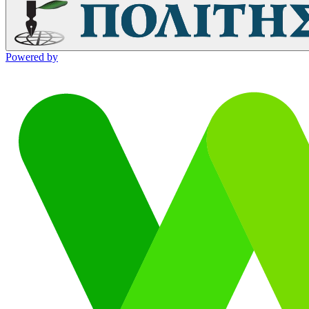
Powered by