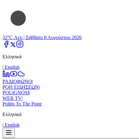
32°C Λευ |
Σάββατο 8 Αυγούστου 2026
Ελληνικά
|
Εnglish
ΡΑΔΙΟΦΩΝΟ
|
ΡΟΗ ΕΙΔΗΣΕΩΝ
|
POLIGNOSI
|
WEB TV
|
Politis To The Point
Ελληνικά
|
Εnglish