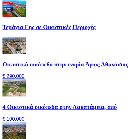
Τεμάχια Γης σε Οικιστικές Περιοχές
Οικιστικό οικόπεδο στην ενορία Άγιος Αθανάσιος
€ 290,000
4 Οικιστικά οικόπεδα στην Λακατάμεια, από
€ 100,000