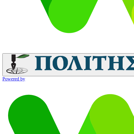
Powered by