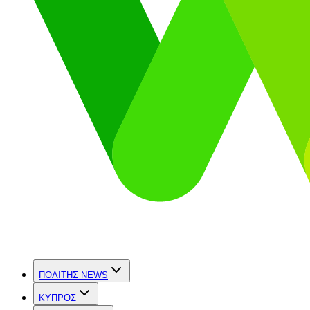
ΠΟΛΙΤΗΣ NEWS
ΚΥΠΡΟΣ