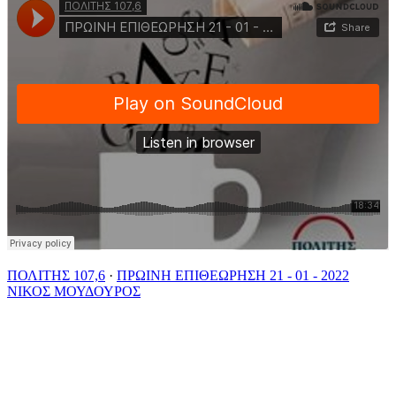
ΠΟΛΙΤΗΣ 107,6
·
ΠΡΩΙΝΗ ΕΠΙΘΕΩΡΗΣΗ 21 - 01 - 2022
ΝΙΚΟΣ ΜΟΥΔΟΥΡΟΣ