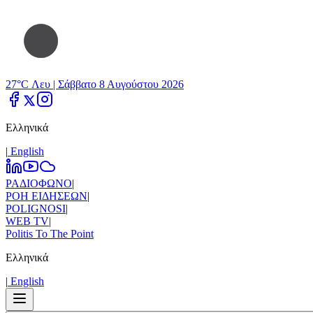
27°C Λευ |
Σάββατο 8 Αυγούστου 2026
Ελληνικά
|
Εnglish
ΡΑΔΙΟΦΩΝΟ
|
ΡΟΗ ΕΙΔΗΣΕΩΝ
|
POLIGNOSI
|
WEB TV
|
Politis To The Point
Ελληνικά
|
Εnglish