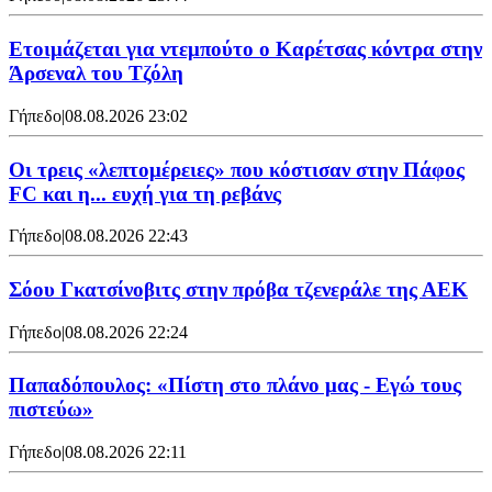
Ετοιμάζεται για ντεμπούτο ο Καρέτσας κόντρα στην
Άρσεναλ του Τζόλη
Γήπεδο
|
08.08.2026 23:02
Οι τρεις «λεπτομέρειες» που κόστισαν στην Πάφος
FC και η... ευχή για τη ρεβάνς
Γήπεδο
|
08.08.2026 22:43
Σόου Γκατσίνοβιτς στην πρόβα τζενεράλε της ΑΕΚ
Γήπεδο
|
08.08.2026 22:24
Παπαδόπουλος: «Πίστη στο πλάνο μας - Εγώ τους
πιστεύω»
Γήπεδο
|
08.08.2026 22:11