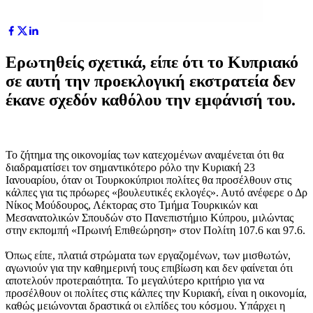
Ερωτηθείς σχετικά, είπε ότι το Κυπριακό
σε αυτή την προεκλογική εκστρατεία δεν
έκανε σχεδόν καθόλου την εμφάνισή του.
Το ζήτημα της οικονομίας των κατεχομένων αναμένεται ότι θα
διαδραματίσει τον σημαντικότερο ρόλο την Κυριακή 23
Ιανουαρίου, όταν οι Τουρκοκύπριοι πολίτες θα προσέλθουν στις
κάλπες για τις πρόωρες «βουλευτικές εκλογές». Αυτό ανέφερε ο Δρ
Νίκος Μούδουρος, Λέκτορας στο Τμήμα Τουρκικών και
Μεσανατολικών Σπουδών στο Πανεπιστήμιο Κύπρου, μιλώντας
στην εκπομπή «Πρωινή Επιθεώρηση» στον Πολίτη 107.6 και 97.6.
Όπως είπε, πλατιά στρώματα των εργαζομένων, των μισθωτών,
αγωνιούν για την καθημερινή τους επιβίωση και δεν φαίνεται ότι
αποτελούν προτεραιότητα. Το μεγαλύτερο κριτήριο για να
προσέλθουν οι πολίτες στις κάλπες την Κυριακή, είναι η οικονομία,
καθώς μειώνονται δραστικά οι ελπίδες του κόσμου. Υπάρχει η