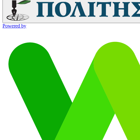
Powered by