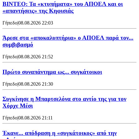
ΒΙΝΤΕΟ: Τα «κτυπήματα» του ΑΠΟΕΛ και οι
«απαντήσεις» της Κηφισιάς
Γήπεδο
|
08.08.2026 22:03
Άρεσε στα «αποκαλυπτήρια» ο ΑΠΟΕΛ παρά τον...
συμβιβασμό
Γήπεδο
|
08.08.2026 21:52
Πρώτο συναπάντημα ως... συγκάτοικοι
Γήπεδο
|
08.08.2026 21:30
Συγκίνησε η Μπαρτσελόνα στο αντίο της για τον
Χόρχε Μέσι
Γήπεδο
|
08.08.2026 21:11
Έκανε... απόδραση η «συγκάτοικος» από την