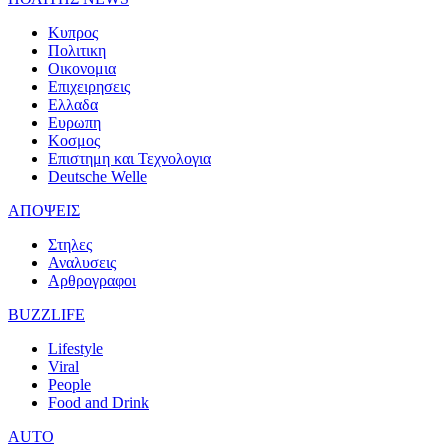
Κυπρος
Πολιτικη
Οικονομια
Επιχειρησεις
Ελλαδα
Ευρωπη
Κοσμος
Επιστημη και Τεχνολογια
Deutsche Welle
ΑΠΟΨΕΙΣ
Στηλες
Αναλυσεις
Αρθρογραφοι
BUZZLIFE
Lifestyle
Viral
People
Food and Drink
AUTO