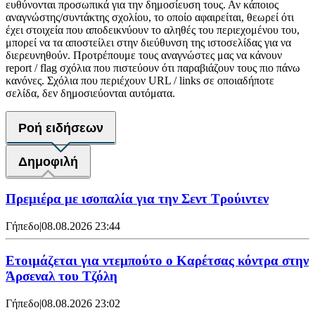
ευθύνονται προσωπικά για την δημοσίευση τους. Αν κάποιος
αναγνώστης/συντάκτης σχολίου, το οποίο αφαιρείται, θεωρεί ότι
έχει στοιχεία που αποδεικνύουν το αληθές του περιεχομένου του,
μπορεί να τα αποστείλει στην διεύθυνση της ιστοσελίδας για να
διερευνηθούν. Προτρέπουμε τους αναγνώστες μας να κάνουν
report / flag σχόλια που πιστεύουν ότι παραβιάζουν τους πιο πάνω
κανόνες. Σχόλια που περιέχουν URL / links σε οποιαδήποτε
σελίδα, δεν δημοσιεύονται αυτόματα.
Ροή ειδήσεων
Δημοφιλή
Πρεμιέρα με ισοπαλία για την Σεντ Τρούιντεν
Γήπεδο
|
08.08.2026 23:44
Ετοιμάζεται για ντεμπούτο ο Καρέτσας κόντρα στην
Άρσεναλ του Τζόλη
Γήπεδο
|
08.08.2026 23:02