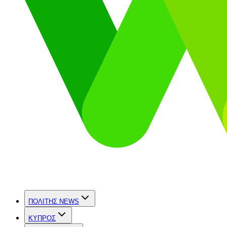
ΠΟΛΙΤΗΣ NEWS
ΚΥΠΡΟΣ