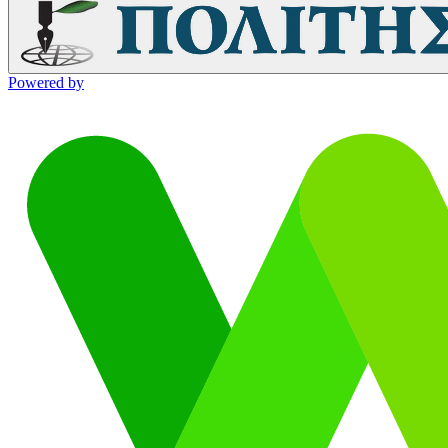
Powered by