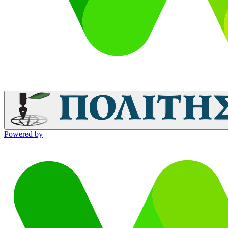
Powered by