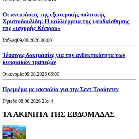
Οι αντιφάσεις της εξωτερικής πολιτικής
Χριστοδουλίδη: Η καλλιέργεια της ψευδαίσθησης
της «ισχυρής Κύπρου»
Στήλες
|
09.08.2026 06:00
Τέσσερις δοκιμασίες για την ανθεκτικότητα των
κυπριακών τραπεζών
Οικονομία
|
09.08.2026 06:00
Πρεμιέρα με ισοπαλία για την Σεντ Τρούιντεν
Γήπεδο
|
08.08.2026 23:44
ΤΑ ΑΚΙΝΗΤΑ ΤΗΣ ΕΒΔΟΜΑΔΑΣ