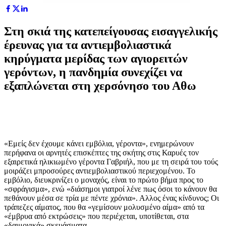
Στη σκιά της κατεπείγουσας εισαγγελικής
έρευνας για τα αντιεμβολιαστικά
κηρύγματα μερίδας των αγιορειτών
γερόντων, η πανδημία συνεχίζει να
εξαπλώνεται στη χερσόνησο του Αθω
«Εμείς δεν έχουμε κάνει εμβόλια, γέροντα», ενημερώνουν
περήφανα οι αρνητές επισκέπτες της σκήτης στις Καρυές τον
εξαιρετικά ηλικιωμένο γέροντα Γαβριήλ, που με τη σειρά του τούς
μοιράζει μπροσούρες αντιεμβολιαστικού περιεχομένου. Το
εμβόλιο, διευκρινίζει ο μοναχός, είναι το πρώτο βήμα προς το
«σφράγισμα», ενώ «διάσημοι γιατροί λένε πως όσοι το κάνουν θα
πεθάνουν μέσα σε τρία με πέντε χρόνια». Αλλος ένας κίνδυνος; Οι
τράπεζες αίματος, που θα «γεμίσουν μολυσμένο αίμα» από τα
«έμβρυα από εκτρώσεις» που περιέχεται, υποτίθεται, στα
«δαιμονικά» σκευάσματα.