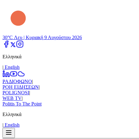
30°C Λευ |
Κυριακή 9 Αυγούστου 2026
Ελληνικά
|
Εnglish
ΡΑΔΙΟΦΩΝΟ
|
ΡΟΗ ΕΙΔΗΣΕΩΝ
|
POLIGNOSI
|
WEB TV
|
Politis To The Point
Ελληνικά
|
Εnglish