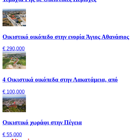
Οικιστικό οικόπεδο στην ενορία Άγιος Αθανάσιος
€ 290,000
4 Οικιστικά οικόπεδα στην Λακατάμεια, από
€ 100,000
Οικιστικό χωράφι στην Πέγεια
€ 55,000