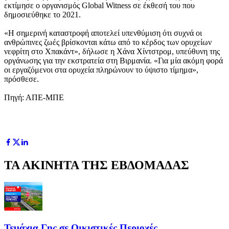
εκτίμησε ο οργανισμός Global Witness σε έκθεσή του που
δημοσιεύθηκε το 2021.
«Η σημερινή καταστροφή αποτελεί υπενθύμιση ότι συχνά οι
ανθρώπινες ζωές βρίσκονται κάτω από το κέρδος των ορυχείων
νεφρίτη στο Χπακάντ», δήλωσε η Χάνα Χίντστρομ, υπεύθυνη της
οργάνωσης για την εκστρατεία στη Βιρμανία. «Για μία ακόμη φορά
οι εργαζόμενοι στα ορυχεία πληρώνουν το ύψιστο τίμημα»,
πρόσθεσε.
Πηγή: ΑΠΕ-ΜΠΕ
ΤΑ ΑΚΙΝΗΤΑ ΤΗΣ ΕΒΔΟΜΑΔΑΣ
Τεμάχια Γης σε Οικιστικές Περιοχές