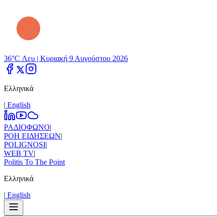
36°C Λευ |
Κυριακή 9 Αυγούστου 2026
Ελληνικά
|
Εnglish
ΡΑΔΙΟΦΩΝΟ
|
ΡΟΗ ΕΙΔΗΣΕΩΝ
|
POLIGNOSI
|
WEB TV
|
Politis To The Point
Ελληνικά
|
Εnglish