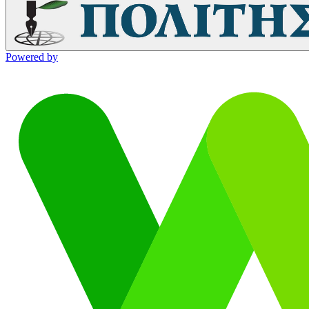
Powered by