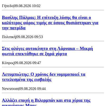
Γήπεδο
|
09.08.2026 10:02
Βασίλης Πάλμας: Η επίτευξη λύσης θα είναι ο
καλύτερος φόρος τιμής σε όσους θυσιάστηκαν για
την πατρίδα
Πολιτική
|
09.08.2026 09:53
Στις φλόγες αυτοκίνητο στη Λάρνακα – Μικρή
φωτιά επεκτάθηκε σε ξηρά χόρτα
Κύπρος
|
09.08.2026 09:47
Λετυμπιώτης: Ο χρόνος δεν νομιμοποιεί τα
τετελεσμένα της εισβολής
Newsroom
|
09.08.2026 09:44
Aλλάζει εποχή η Βιλερμπάν και στα χέρια της
οικογένειας Μπας