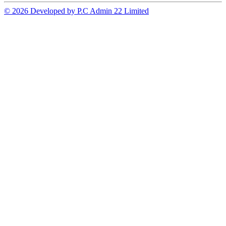
© 2026 Developed by P.C Admin 22 Limited