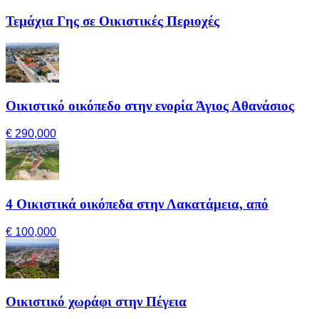
Τεμάχια Γης σε Οικιστικές Περιοχές
Οικιστικό οικόπεδο στην ενορία Άγιος Αθανάσιος
€ 290,000
4 Οικιστικά οικόπεδα στην Λακατάμεια, από
€ 100,000
Οικιστικό χωράφι στην Πέγεια