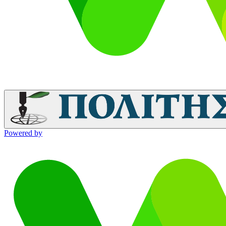
Powered by