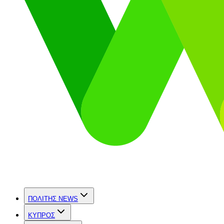
ΠΟΛΙΤΗΣ NEWS
ΚΥΠΡΟΣ