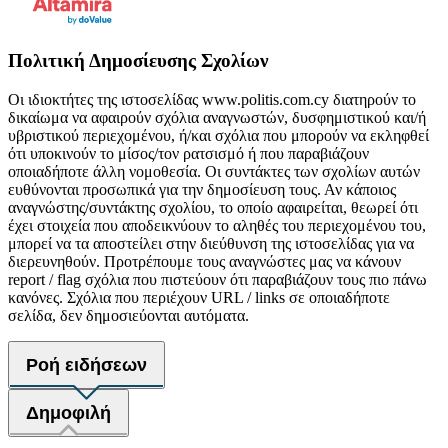
Πολιτική Δημοσίευσης Σχολίων
Οι ιδιοκτήτες της ιστοσελίδας www.politis.com.cy διατηρούν το
δικαίωμα να αφαιρούν σχόλια αναγνωστών, δυσφημιστικού και/ή
υβριστικού περιεχομένου, ή/και σχόλια που μπορούν να εκληφθεί
ότι υποκινούν το μίσος/τον ρατσισμό ή που παραβιάζουν
οποιαδήποτε άλλη νομοθεσία. Οι συντάκτες των σχολίων αυτών
ευθύνονται προσωπικά για την δημοσίευση τους. Αν κάποιος
αναγνώστης/συντάκτης σχολίου, το οποίο αφαιρείται, θεωρεί ότι
έχει στοιχεία που αποδεικνύουν το αληθές του περιεχομένου του,
μπορεί να τα αποστείλει στην διεύθυνση της ιστοσελίδας για να
διερευνηθούν. Προτρέπουμε τους αναγνώστες μας να κάνουν
report / flag σχόλια που πιστεύουν ότι παραβιάζουν τους πιο πάνω
κανόνες. Σχόλια που περιέχουν URL / links σε οποιαδήποτε
σελίδα, δεν δημοσιεύονται αυτόματα.
Ροή ειδήσεων
Δημοφιλή