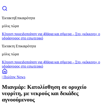
Έκτακτη
Επικαιρότητα
μόλις τώρα
Κίτρινη προειδοποίηση για 40άρια και σήμερα – Στο «κόκκινο» ο
υδράργυρος στο εσωτερικό
Έκτακτη Επικαιρότητα
μόλις τώρα
Κίτρινη προειδοποίηση για 40άρια και σήμερα – Στο «κόκκινο» ο
υδράργυρος στο εσωτερικό
| Πολίτης News
Μιανμάρ: Κατολίσθηση σε ορυχείο
νεφρίτη, με νεκρούς και δεκάδες
αγνοούμενους