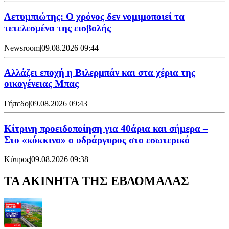
Λετυμπιώτης: Ο χρόνος δεν νομιμοποιεί τα
τετελεσμένα της εισβολής
Newsroom
|
09.08.2026 09:44
Aλλάζει εποχή η Βιλερμπάν και στα χέρια της
οικογένειας Μπας
Γήπεδο
|
09.08.2026 09:43
Κίτρινη προειδοποίηση για 40άρια και σήμερα –
Στο «κόκκινο» ο υδράργυρος στο εσωτερικό
Κύπρος
|
09.08.2026 09:38
ΤΑ ΑΚΙΝΗΤΑ ΤΗΣ ΕΒΔΟΜΑΔΑΣ