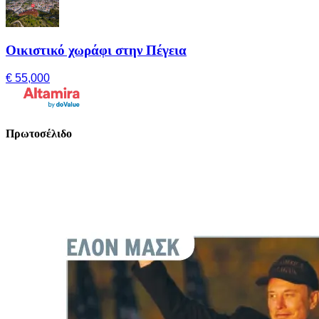
Οικιστικό χωράφι στην Πέγεια
€ 55,000
Πρωτοσέλιδο