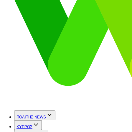
ΠΟΛΙΤΗΣ NEWS
ΚΥΠΡΟΣ