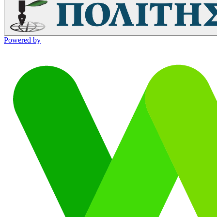
Powered by