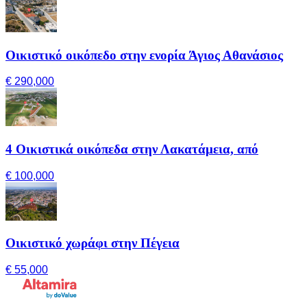
Οικιστικό οικόπεδο στην ενορία Άγιος Αθανάσιος
€ 290,000
4 Οικιστικά οικόπεδα στην Λακατάμεια, από
€ 100,000
Οικιστικό χωράφι στην Πέγεια
€ 55,000