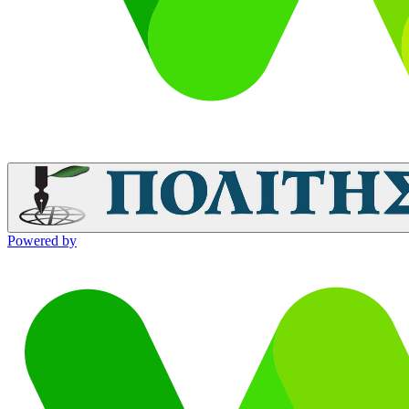
Powered by