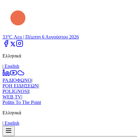
33°C Λευ |
Πέμπτη 6 Αυγούστου 2026
Ελληνικά
|
Εnglish
ΡΑΔΙΟΦΩΝΟ
|
ΡΟΗ ΕΙΔΗΣΕΩΝ
|
POLIGNOSI
|
WEB TV
|
Politis To The Point
Ελληνικά
|
Εnglish