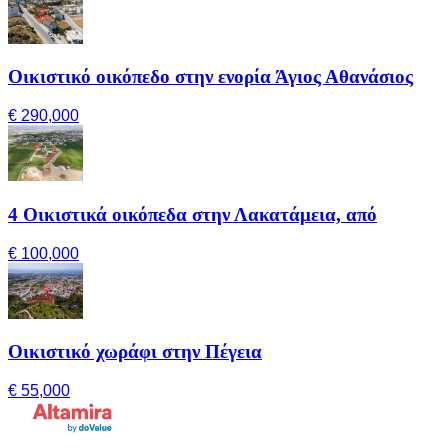
Οικιστικό οικόπεδο στην ενορία Άγιος Αθανάσιος
€ 290,000
4 Οικιστικά οικόπεδα στην Λακατάμεια, από
€ 100,000
Οικιστικό χωράφι στην Πέγεια
€ 55,000