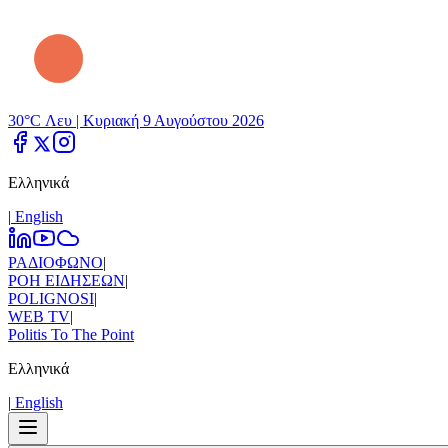
30°C Λευ |
Κυριακή 9 Αυγούστου 2026
Ελληνικά
|
Εnglish
ΡΑΔΙΟΦΩΝΟ
|
ΡΟΗ ΕΙΔΗΣΕΩΝ
|
POLIGNOSI
|
WEB TV
|
Politis To The Point
Ελληνικά
|
Εnglish