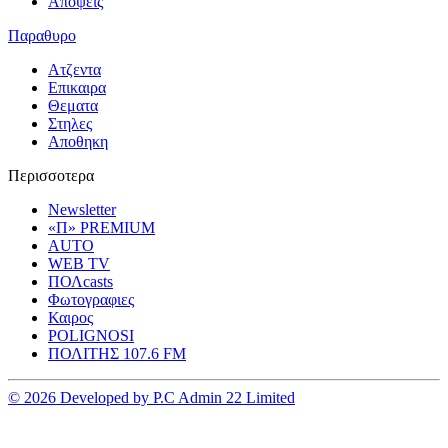
Αποψεις
Παραθυρο
Ατζεντα
Επικαιρα
Θεματα
Στηλες
Αποθηκη
Περισσοτερα
Newsletter
«Π» PREMIUM
AUTO
WEB TV
ΠΟΛcasts
Φωτογραφιες
Καιρος
POLIGNOSI
ΠΟΛΙΤΗΣ 107.6 FM
© 2026 Developed by P.C Admin 22 Limited