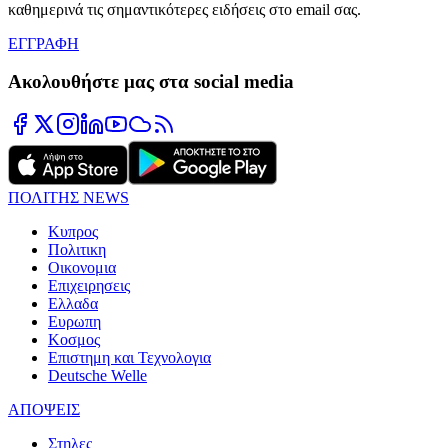
καθημερινά τις σημαντικότερες ειδήσεις στο email σας.
ΕΓΓΡΑΦΗ
Ακολουθήστε μας στα social media
ΠΟΛΙΤΗΣ NEWS
Κυπρος
Πολιτικη
Οικονομια
Επιχειρησεις
Ελλαδα
Ευρωπη
Κοσμος
Επιστημη και Τεχνολογια
Deutsche Welle
ΑΠΟΨΕΙΣ
Στηλες