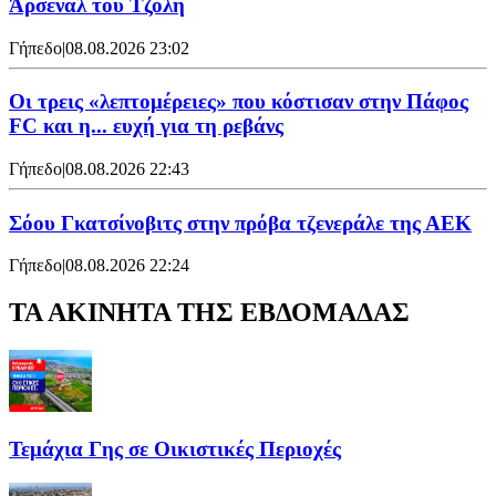
Άρσεναλ του Τζόλη
Γήπεδο
|
08.08.2026 23:02
Οι τρεις «λεπτομέρειες» που κόστισαν στην Πάφος
FC και η... ευχή για τη ρεβάνς
Γήπεδο
|
08.08.2026 22:43
Σόου Γκατσίνοβιτς στην πρόβα τζενεράλε της ΑΕΚ
Γήπεδο
|
08.08.2026 22:24
ΤΑ ΑΚΙΝΗΤΑ ΤΗΣ ΕΒΔΟΜΑΔΑΣ
Τεμάχια Γης σε Οικιστικές Περιοχές