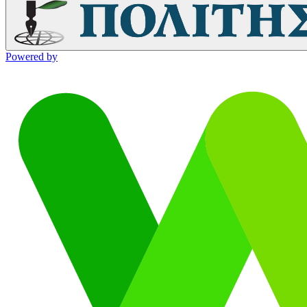
Powered by