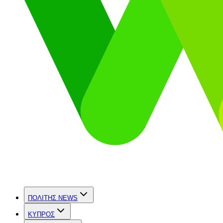
ΠΟΛΙΤΗΣ NEWS
ΚΥΠΡΟΣ