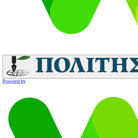
Powered by