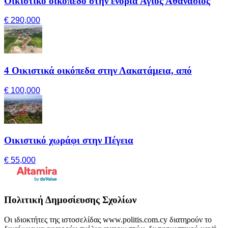
Οικιστικό οικόπεδο στην ενορία Άγιος Αθανάσιος
€ 290,000
4 Οικιστικά οικόπεδα στην Λακατάμεια, από
€ 100,000
Οικιστικό χωράφι στην Πέγεια
€ 55,000
Πολιτική Δημοσίευσης Σχολίων
Οι ιδιοκτήτες της ιστοσελίδας www.politis.com.cy διατηρούν το