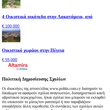
4 Οικιστικά οικόπεδα στην Λακατάμεια, από
€ 100,000
Οικιστικό χωράφι στην Πέγεια
€ 55,000
Πολιτική Δημοσίευσης Σχολίων
Οι ιδιοκτήτες της ιστοσελίδας www.politis.com.cy διατηρούν το
δικαίωμα να αφαιρούν σχόλια αναγνωστών, δυσφημιστικού και/ή
υβριστικού περιεχομένου, ή/και σχόλια που μπορούν να εκληφθεί
ότι υποκινούν το μίσος/τον ρατσισμό ή που παραβιάζουν
οποιαδήποτε άλλη νομοθεσία. Οι συντάκτες των σχολίων αυτών