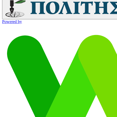
Powered by