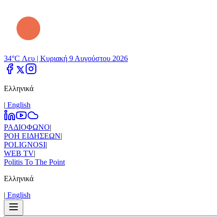
34°C Λευ |
Κυριακή 9 Αυγούστου 2026
Ελληνικά
|
Εnglish
ΡΑΔΙΟΦΩΝΟ
|
ΡΟΗ ΕΙΔΗΣΕΩΝ
|
POLIGNOSI
|
WEB TV
|
Politis To The Point
Ελληνικά
|
Εnglish