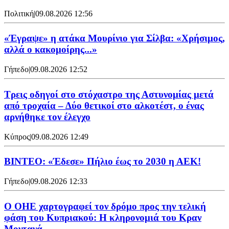
Πολιτική
|
09.08.2026 12:56
«Έγραψε» η ατάκα Μουρίνιο για Σίλβα: «Χρήσιμος,
αλλά ο κακομοίρης...»
Γήπεδο
|
09.08.2026 12:52
Τρεις οδηγοί στο στόχαστρο της Αστυνομίας μετά
από τροχαία – Δύο θετικοί στο αλκοτέστ, ο ένας
αρνήθηκε τον έλεγχο
Κύπρος
|
09.08.2026 12:49
ΒΙΝΤΕΟ: «Έδεσε» Πήλιο έως το 2030 η ΑΕΚ!
Γήπεδο
|
09.08.2026 12:33
Ο ΟΗΕ χαρτογραφεί τον δρόμο προς την τελική
φάση του Κυπριακού: Η κληρονομιά του Κραν
Μοντανά