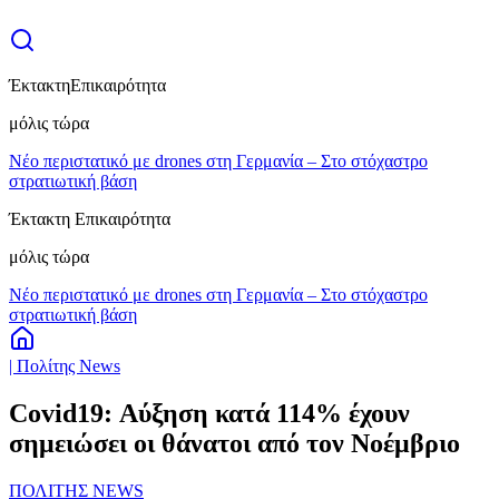
Έκτακτη
Επικαιρότητα
μόλις τώρα
Νέο περιστατικό με drones στη Γερμανία – Στο στόχαστρο
στρατιωτική βάση
Έκτακτη Επικαιρότητα
μόλις τώρα
Νέο περιστατικό με drones στη Γερμανία – Στο στόχαστρο
στρατιωτική βάση
| Πολίτης News
Covid19: Αύξηση κατά 114% έχουν
σημειώσει οι θάνατοι από τον Νοέμβριο
ΠΟΛΙΤΗΣ NEWS