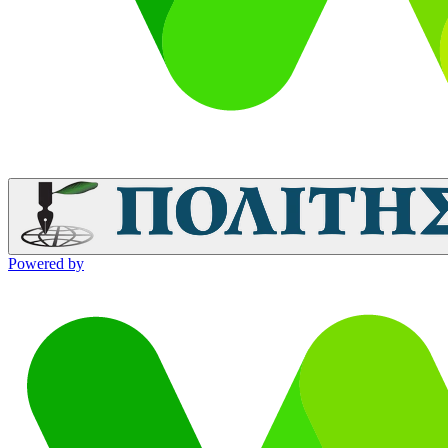
Powered by