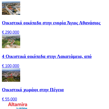
Οικιστικό οικόπεδο στην ενορία Άγιος Αθανάσιος
€ 290,000
4 Οικιστικά οικόπεδα στην Λακατάμεια, από
€ 100,000
Οικιστικό χωράφι στην Πέγεια
€ 55,000