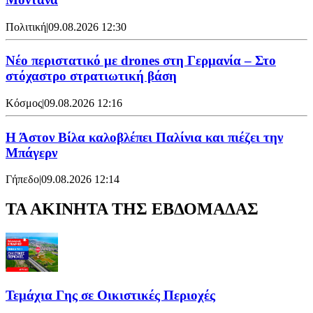
Πολιτική
|
09.08.2026 12:30
Νέο περιστατικό με drones στη Γερμανία – Στο
στόχαστρο στρατιωτική βάση
Κόσμος
|
09.08.2026 12:16
Η Άστον Βίλα καλοβλέπει Παλίνια και πιέζει την
Μπάγερν
Γήπεδο
|
09.08.2026 12:14
ΤΑ ΑΚΙΝΗΤΑ ΤΗΣ ΕΒΔΟΜΑΔΑΣ
Τεμάχια Γης σε Οικιστικές Περιοχές