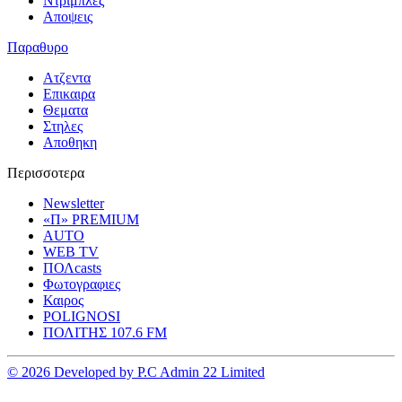
Ντριμπλες
Αποψεις
Παραθυρο
Ατζεντα
Επικαιρα
Θεματα
Στηλες
Αποθηκη
Περισσοτερα
Newsletter
«Π» PREMIUM
AUTO
WEB TV
ΠΟΛcasts
Φωτογραφιες
Καιρος
POLIGNOSI
ΠΟΛΙΤΗΣ 107.6 FM
© 2026 Developed by P.C Admin 22 Limited