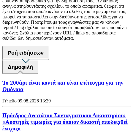
ευθύνονται προσωπικά για την δημοσίευση τους. Αν κάποιος
αναγνώστης/συντάκτης σχολίου, το οποίο αφαιρείται, θεωρεί ότι
έχει στοιχεία που αποδεικνύουν το αληθές του περιεχομένου του,
μπορεί να τα αποστείλει στην διεύθυνση της ιστοσελίδας για να
διερευνηθούν. Προτρέπουμε τους αναγνώστες μας να κάνουν
report / flag σχόλια που πιστεύουν ότι παραβιάζουν τους πιο πάνω
κανόνες. Σχόλια που περιέχουν URL / links σε οποιαδήποτε
σελίδα, δεν δημοσιεύονται αυτόματα.
Ροή ειδήσεων
Δημοφιλή
Το 200άρι είναι κοντά και είναι επίτευγμα για την
Ομόνοια
Γήπεδο
|
09.08.2026 13:29
Πρόεδρος Ανωτάτου Συνταγματικού Δικαστηρίου:
«Αυστηρές τιμωρίες για όποιον δικαστή αποδειχθεί
ένοχος»