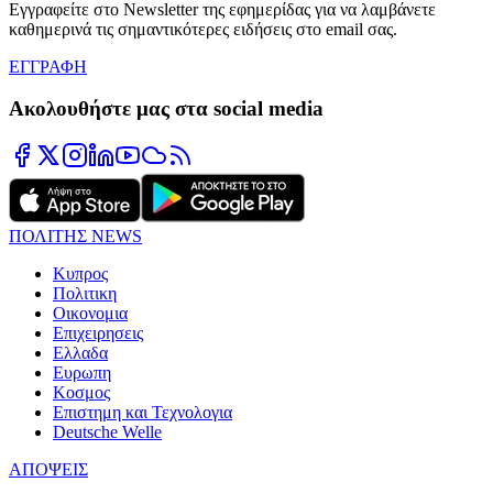
Εγγραφείτε στο Newsletter της εφημερίδας για να λαμβάνετε
καθημερινά τις σημαντικότερες ειδήσεις στο email σας.
ΕΓΓΡΑΦΗ
Ακολουθήστε μας στα social media
ΠΟΛΙΤΗΣ NEWS
Κυπρος
Πολιτικη
Οικονομια
Επιχειρησεις
Ελλαδα
Ευρωπη
Κοσμος
Επιστημη και Τεχνολογια
Deutsche Welle
ΑΠΟΨΕΙΣ