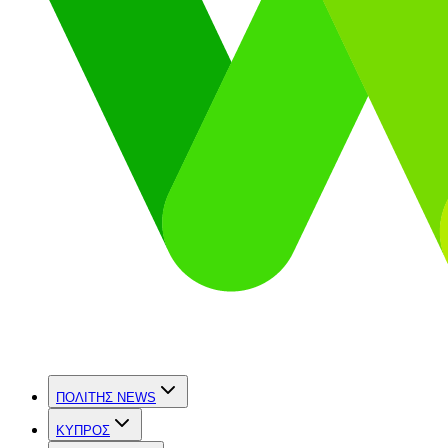
ΠΟΛΙΤΗΣ NEWS
ΚΥΠΡΟΣ