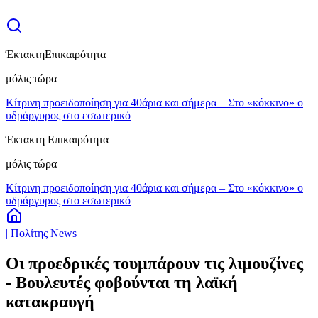
Έκτακτη
Επικαιρότητα
μόλις τώρα
Κίτρινη προειδοποίηση για 40άρια και σήμερα – Στο «κόκκινο» ο
υδράργυρος στο εσωτερικό
Έκτακτη Επικαιρότητα
μόλις τώρα
Κίτρινη προειδοποίηση για 40άρια και σήμερα – Στο «κόκκινο» ο
υδράργυρος στο εσωτερικό
| Πολίτης News
Οι προεδρικές τουμπάρουν τις λιμουζίνες
- Βουλευτές φοβούνται τη λαϊκή
κατακραυγή