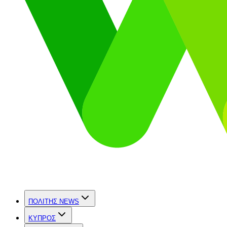
ΠΟΛΙΤΗΣ NEWS
ΚΥΠΡΟΣ