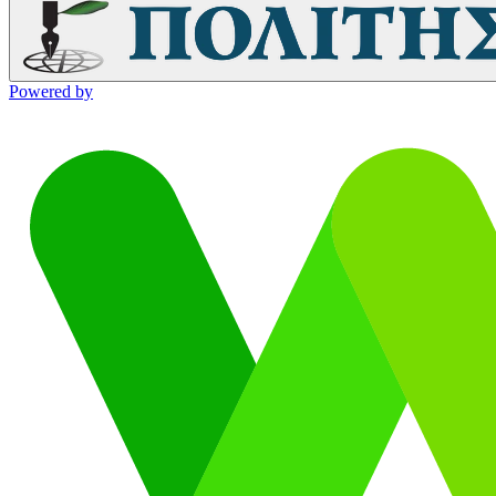
Powered by