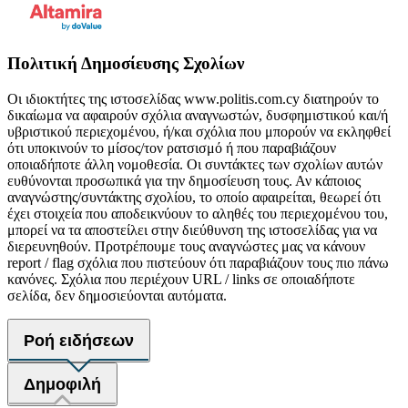
Πολιτική Δημοσίευσης Σχολίων
Οι ιδιοκτήτες της ιστοσελίδας www.politis.com.cy διατηρούν το
δικαίωμα να αφαιρούν σχόλια αναγνωστών, δυσφημιστικού και/ή
υβριστικού περιεχομένου, ή/και σχόλια που μπορούν να εκληφθεί
ότι υποκινούν το μίσος/τον ρατσισμό ή που παραβιάζουν
οποιαδήποτε άλλη νομοθεσία. Οι συντάκτες των σχολίων αυτών
ευθύνονται προσωπικά για την δημοσίευση τους. Αν κάποιος
αναγνώστης/συντάκτης σχολίου, το οποίο αφαιρείται, θεωρεί ότι
έχει στοιχεία που αποδεικνύουν το αληθές του περιεχομένου του,
μπορεί να τα αποστείλει στην διεύθυνση της ιστοσελίδας για να
διερευνηθούν. Προτρέπουμε τους αναγνώστες μας να κάνουν
report / flag σχόλια που πιστεύουν ότι παραβιάζουν τους πιο πάνω
κανόνες. Σχόλια που περιέχουν URL / links σε οποιαδήποτε
σελίδα, δεν δημοσιεύονται αυτόματα.
Ροή ειδήσεων
Δημοφιλή