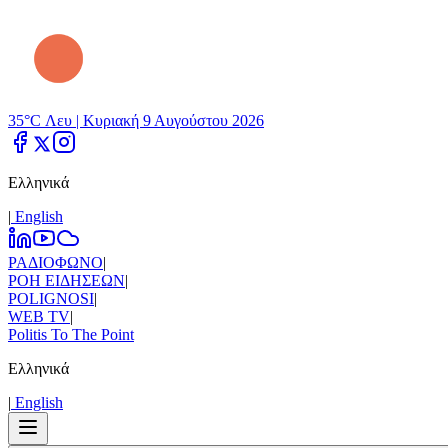
35°C Λευ |
Κυριακή 9 Αυγούστου 2026
Ελληνικά
|
Εnglish
ΡΑΔΙΟΦΩΝΟ
|
ΡΟΗ ΕΙΔΗΣΕΩΝ
|
POLIGNOSI
|
WEB TV
|
Politis To The Point
Ελληνικά
|
Εnglish