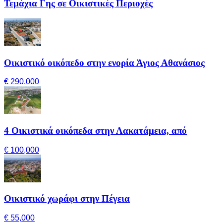
Τεμάχια Γης σε Οικιστικές Περιοχές
Οικιστικό οικόπεδο στην ενορία Άγιος Αθανάσιος
€ 290,000
4 Οικιστικά οικόπεδα στην Λακατάμεια, από
€ 100,000
Οικιστικό χωράφι στην Πέγεια
€ 55,000