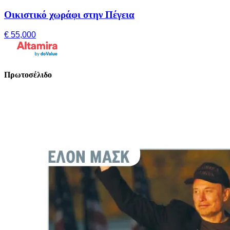
Οικιστικό χωράφι στην Πέγεια
€ 55,000
Πρωτοσέλιδο