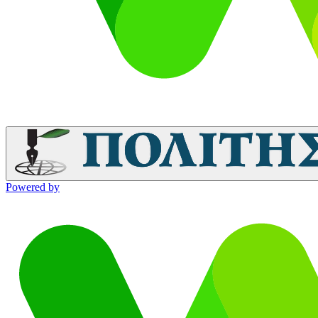
Powered by