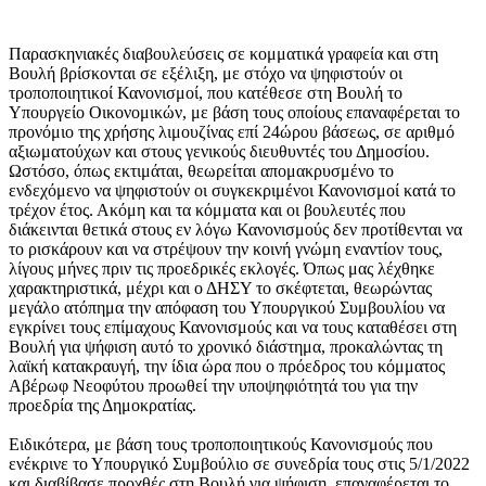
Παρασκηνιακές διαβουλεύσεις σε κομματικά γραφεία και στη
Βουλή βρίσκονται σε εξέλιξη, με στόχο να ψηφιστούν οι
τροποποιητικοί Κανονισμοί, που κατέθεσε στη Βουλή το
Υπουργείο Οικονομικών, με βάση τους οποίους επαναφέρεται το
προνόμιο της χρήσης λιμουζίνας επί 24ώρου βάσεως, σε αριθμό
αξιωματούχων και στους γενικούς διευθυντές του Δημοσίου.
Ωστόσο, όπως εκτιμάται, θεωρείται απομακρυσμένο το
ενδεχόμενο να ψηφιστούν οι συγκεκριμένοι Κανονισμοί κατά το
τρέχον έτος. Ακόμη και τα κόμματα και οι βουλευτές που
διάκεινται θετικά στους εν λόγω Κανονισμούς δεν προτίθενται να
το ρισκάρουν και να στρέψουν την κοινή γνώμη εναντίον τους,
λίγους μήνες πριν τις προεδρικές εκλογές. Όπως μας λέχθηκε
χαρακτηριστικά, μέχρι και ο ΔΗΣΥ το σκέφτεται, θεωρώντας
μεγάλο ατόπημα την απόφαση του Υπουργικού Συμβουλίου να
εγκρίνει τους επίμαχους Κανονισμούς και να τους καταθέσει στη
Βουλή για ψήφιση αυτό το χρονικό διάστημα, προκαλώντας τη
λαϊκή κατακραυγή, την ίδια ώρα που ο πρόεδρος του κόμματος
Αβέρωφ Νεοφύτου προωθεί την υποψηφιότητά του για την
προεδρία της Δημοκρατίας.
Ειδικότερα, με βάση τους τροποποιητικούς Κανονισμούς που
ενέκρινε το Υπουργικό Συμβούλιο σε συνεδρία τους στις 5/1/2022
και διαβίβασε προχθές στη Βουλή για ψήφιση, επαναφέρεται το