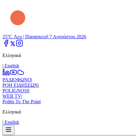
25°C Λευ |
Παρασκευή 7 Αυγούστου 2026
Ελληνικά
|
Εnglish
ΡΑΔΙΟΦΩΝΟ
|
ΡΟΗ ΕΙΔΗΣΕΩΝ
|
POLIGNOSI
|
WEB TV
|
Politis To The Point
Ελληνικά
|
Εnglish