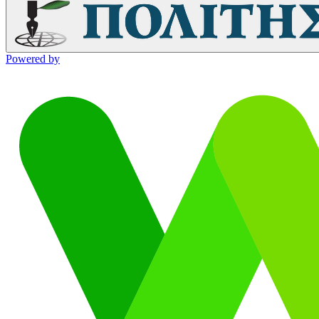
Powered by