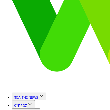
ΠΟΛΙΤΗΣ NEWS
ΚΥΠΡΟΣ