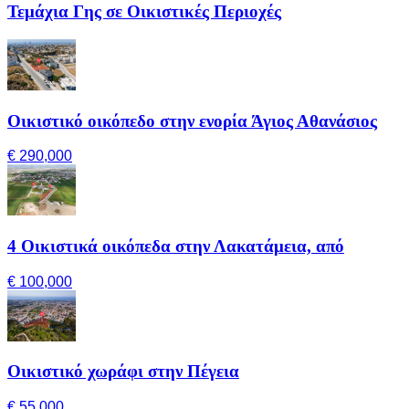
Τεμάχια Γης σε Οικιστικές Περιοχές
Οικιστικό οικόπεδο στην ενορία Άγιος Αθανάσιος
€ 290,000
4 Οικιστικά οικόπεδα στην Λακατάμεια, από
€ 100,000
Οικιστικό χωράφι στην Πέγεια
€ 55,000