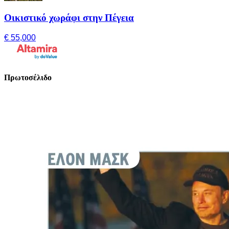
Οικιστικό χωράφι στην Πέγεια
€ 55,000
Πρωτοσέλιδο