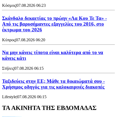
Κόσμος
|
07.08.2026 06:23
Σκάνδαλο δεκαετίας το πρώην «Λα Κου Τε Τα» -
Από τις βαρυσήμαντες εξαγγελίες του 2016, στο
έκτρωμα του 2026
Κύπρος
|
07.08.2026 06:20
Να μην κάνεις τίποτα είναι καλύτερα από το να
κάνεις κάτι
Στήλες
|
07.08.2026 06:15
Ταξιδεύεις στην ΕΕ; Μάθε τα δικαιώματά σου -
Χρήσιμος οδηγός για τις καλοκαιρινές διακοπές
Lifestyle
|
07.08.2026 06:15
ΤΑ ΑΚΙΝΗΤΑ ΤΗΣ ΕΒΔΟΜΑΔΑΣ