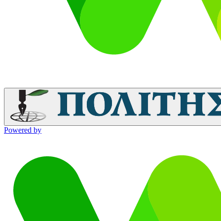
Powered by