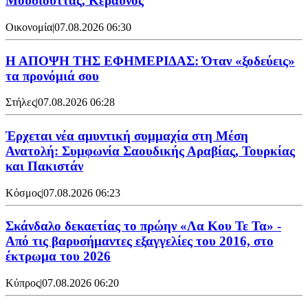
Μουσιούττας, Κεραυνός
Οικονομία
|
07.08.2026 06:30
Η ΑΠΟΨΗ ΤΗΣ ΕΦΗΜΕΡΙΔΑΣ: Όταν «ξοδεύεις»
τα προνόμιά σου
Στήλες
|
07.08.2026 06:28
Έρχεται νέα αμυντική συμμαχία στη Μέση
Ανατολή: Συμφωνία Σαουδικής Αραβίας, Τουρκίας
και Πακιστάν
Κόσμος
|
07.08.2026 06:23
Σκάνδαλο δεκαετίας το πρώην «Λα Κου Τε Τα» -
Από τις βαρυσήμαντες εξαγγελίες του 2016, στο
έκτρωμα του 2026
Κύπρος
|
07.08.2026 06:20