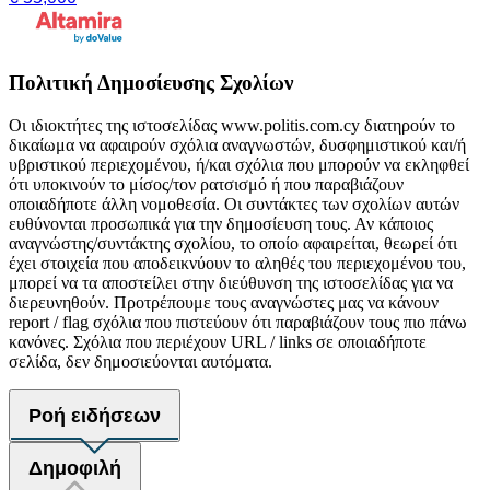
Πολιτική Δημοσίευσης Σχολίων
Οι ιδιοκτήτες της ιστοσελίδας www.politis.com.cy διατηρούν το
δικαίωμα να αφαιρούν σχόλια αναγνωστών, δυσφημιστικού και/ή
υβριστικού περιεχομένου, ή/και σχόλια που μπορούν να εκληφθεί
ότι υποκινούν το μίσος/τον ρατσισμό ή που παραβιάζουν
οποιαδήποτε άλλη νομοθεσία. Οι συντάκτες των σχολίων αυτών
ευθύνονται προσωπικά για την δημοσίευση τους. Αν κάποιος
αναγνώστης/συντάκτης σχολίου, το οποίο αφαιρείται, θεωρεί ότι
έχει στοιχεία που αποδεικνύουν το αληθές του περιεχομένου του,
μπορεί να τα αποστείλει στην διεύθυνση της ιστοσελίδας για να
διερευνηθούν. Προτρέπουμε τους αναγνώστες μας να κάνουν
report / flag σχόλια που πιστεύουν ότι παραβιάζουν τους πιο πάνω
κανόνες. Σχόλια που περιέχουν URL / links σε οποιαδήποτε
σελίδα, δεν δημοσιεύονται αυτόματα.
Ροή ειδήσεων
Δημοφιλή