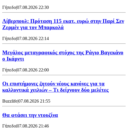
Γήπεδο
|
07.08.2026 22:30
Λίβερπουλ: Πρόταση 115 εκατ. ευρώ στην Παρί Σεν
Ζερμέν για τον Μπαρκολά
Γήπεδο
|
07.08.2026 22:14
Μεγάλος μεταγραφικός στόχος της Ράγιο Βαγεκάνο
ο Ικάρντι
Γήπεδο
|
07.08.2026 22:00
Οι επιστήμονες ζητούν νέους κανόνες για τα
καλλυντικά χειλιών – Τι δείχνουν δύο μελέτες
Buzzlife
|
07.08.2026 21:55
Θα φτάσει την ντουζίνα
Γήπεδο
|
07.08.2026 21:46