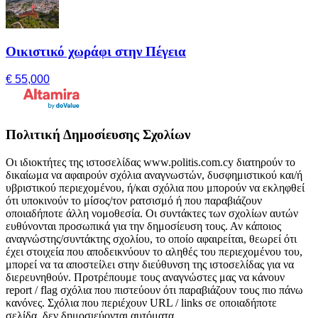
Οικιστικό χωράφι στην Πέγεια
€ 55,000
Πολιτική Δημοσίευσης Σχολίων
Οι ιδιοκτήτες της ιστοσελίδας www.politis.com.cy διατηρούν το
δικαίωμα να αφαιρούν σχόλια αναγνωστών, δυσφημιστικού και/ή
υβριστικού περιεχομένου, ή/και σχόλια που μπορούν να εκληφθεί
ότι υποκινούν το μίσος/τον ρατσισμό ή που παραβιάζουν
οποιαδήποτε άλλη νομοθεσία. Οι συντάκτες των σχολίων αυτών
ευθύνονται προσωπικά για την δημοσίευση τους. Αν κάποιος
αναγνώστης/συντάκτης σχολίου, το οποίο αφαιρείται, θεωρεί ότι
έχει στοιχεία που αποδεικνύουν το αληθές του περιεχομένου του,
μπορεί να τα αποστείλει στην διεύθυνση της ιστοσελίδας για να
διερευνηθούν. Προτρέπουμε τους αναγνώστες μας να κάνουν
report / flag σχόλια που πιστεύουν ότι παραβιάζουν τους πιο πάνω
κανόνες. Σχόλια που περιέχουν URL / links σε οποιαδήποτε
σελίδα, δεν δημοσιεύονται αυτόματα.