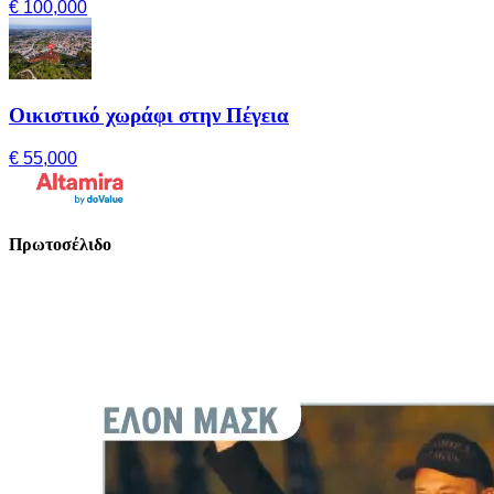
€ 100,000
Οικιστικό χωράφι στην Πέγεια
€ 55,000
Πρωτοσέλιδο