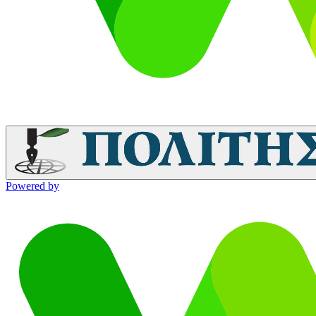
Powered by