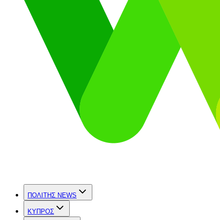
ΠΟΛΙΤΗΣ NEWS
ΚΥΠΡΟΣ