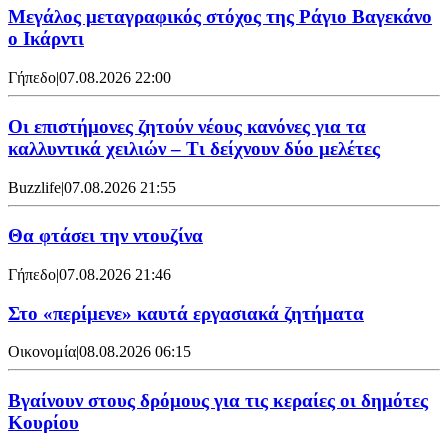
Μεγάλος μεταγραφικός στόχος της Ράγιο Βαγεκάνο
ο Ικάρντι
Γήπεδο
|
07.08.2026 22:00
Οι επιστήμονες ζητούν νέους κανόνες για τα
καλλυντικά χειλιών – Τι δείχνουν δύο μελέτες
Buzzlife
|
07.08.2026 21:55
Θα φτάσει την ντουζίνα
Γήπεδο
|
07.08.2026 21:46
Στο «περίμενε» καυτά εργασιακά ζητήματα
Οικονομία
|
08.08.2026 06:15
Βγαίνουν στους δρόμους για τις κεραίες οι δημότες
Κουρίου