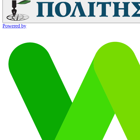
Powered by