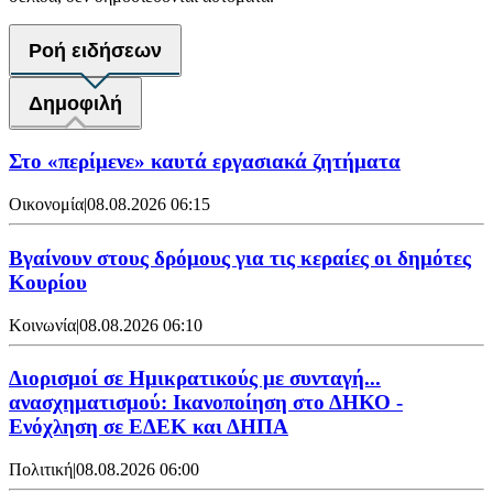
Ροή ειδήσεων
Δημοφιλή
Στο «περίμενε» καυτά εργασιακά ζητήματα
Οικονομία
|
08.08.2026 06:15
Βγαίνουν στους δρόμους για τις κεραίες οι δημότες
Κουρίου
Κοινωνία
|
08.08.2026 06:10
Διορισμοί σε Ημικρατικούς με συνταγή...
ανασχηματισμού: Ικανοποίηση στο ΔΗΚΟ -
Ενόχληση σε ΕΔΕΚ και ΔΗΠΑ
Πολιτική
|
08.08.2026 06:00