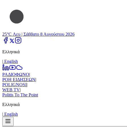
25°C Λευ |
Σάββατο 8 Αυγούστου 2026
Ελληνικά
|
Εnglish
ΡΑΔΙΟΦΩΝΟ
|
ΡΟΗ ΕΙΔΗΣΕΩΝ
|
POLIGNOSI
|
WEB TV
|
Politis To The Point
Ελληνικά
|
Εnglish