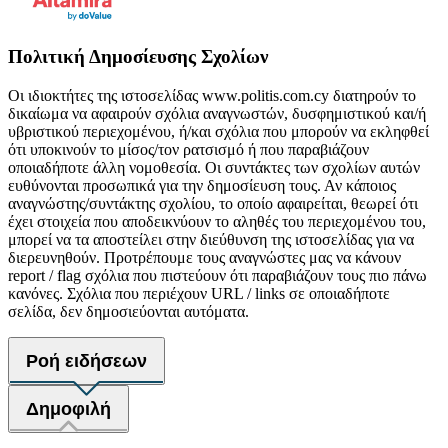
Πολιτική Δημοσίευσης Σχολίων
Οι ιδιοκτήτες της ιστοσελίδας www.politis.com.cy διατηρούν το
δικαίωμα να αφαιρούν σχόλια αναγνωστών, δυσφημιστικού και/ή
υβριστικού περιεχομένου, ή/και σχόλια που μπορούν να εκληφθεί
ότι υποκινούν το μίσος/τον ρατσισμό ή που παραβιάζουν
οποιαδήποτε άλλη νομοθεσία. Οι συντάκτες των σχολίων αυτών
ευθύνονται προσωπικά για την δημοσίευση τους. Αν κάποιος
αναγνώστης/συντάκτης σχολίου, το οποίο αφαιρείται, θεωρεί ότι
έχει στοιχεία που αποδεικνύουν το αληθές του περιεχομένου του,
μπορεί να τα αποστείλει στην διεύθυνση της ιστοσελίδας για να
διερευνηθούν. Προτρέπουμε τους αναγνώστες μας να κάνουν
report / flag σχόλια που πιστεύουν ότι παραβιάζουν τους πιο πάνω
κανόνες. Σχόλια που περιέχουν URL / links σε οποιαδήποτε
σελίδα, δεν δημοσιεύονται αυτόματα.
Ροή ειδήσεων
Δημοφιλή