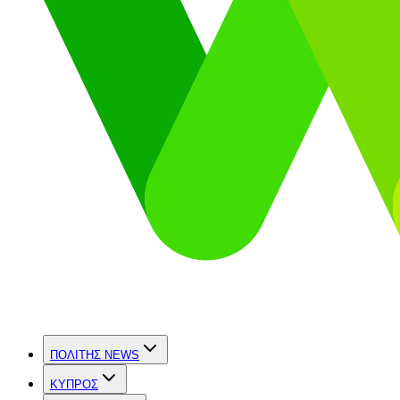
ΠΟΛΙΤΗΣ NEWS
ΚΥΠΡΟΣ