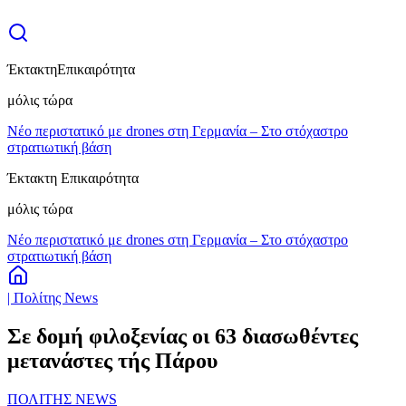
Έκτακτη
Επικαιρότητα
μόλις τώρα
Νέο περιστατικό με drones στη Γερμανία – Στο στόχαστρο
στρατιωτική βάση
Έκτακτη Επικαιρότητα
μόλις τώρα
Νέο περιστατικό με drones στη Γερμανία – Στο στόχαστρο
στρατιωτική βάση
| Πολίτης News
Σε δομή φιλοξενίας οι 63 διασωθέντες
μετανάστες τής Πάρου
ΠΟΛΙΤΗΣ NEWS