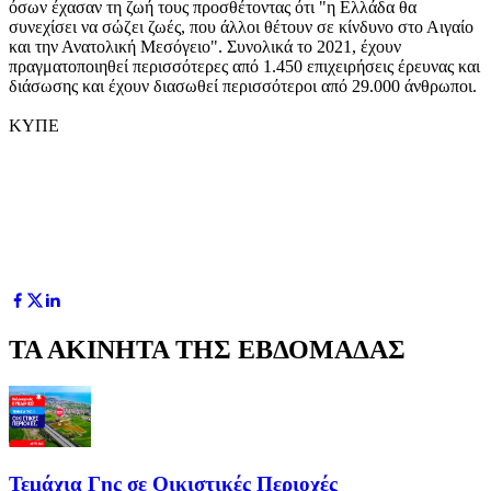
όσων έχασαν τη ζωή τους προσθέτοντας ότι "η Ελλάδα θα
συνεχίσει να σώζει ζωές, που άλλοι θέτουν σε κίνδυνο στο Αιγαίο
και την Ανατολική Μεσόγειο". Συνολικά το 2021, έχουν
πραγματοποιηθεί περισσότερες από 1.450 επιχειρήσεις έρευνας και
διάσωσης και έχουν διασωθεί περισσότεροι από 29.000 άνθρωποι.
ΚΥΠΕ
ΤΑ ΑΚΙΝΗΤΑ ΤΗΣ ΕΒΔΟΜΑΔΑΣ
Τεμάχια Γης σε Οικιστικές Περιοχές