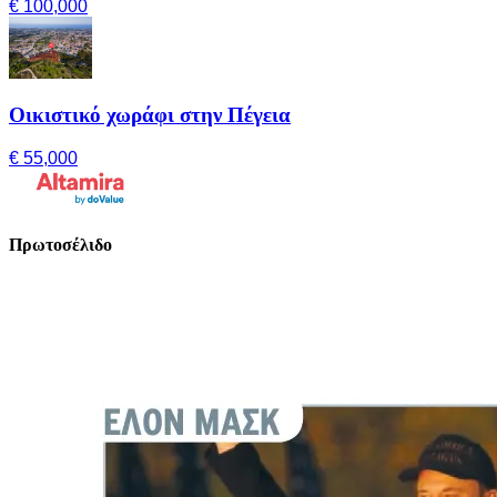
€ 100,000
Οικιστικό χωράφι στην Πέγεια
€ 55,000
Πρωτοσέλιδο