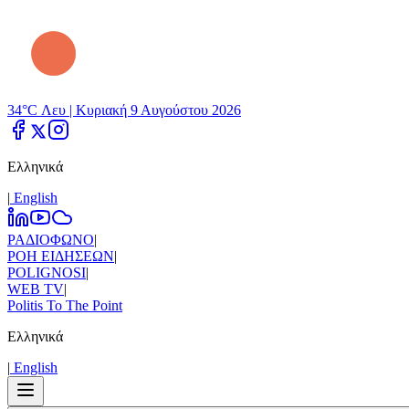
34°C Λευ |
Κυριακή 9 Αυγούστου 2026
Ελληνικά
|
Εnglish
ΡΑΔΙΟΦΩΝΟ
|
ΡΟΗ ΕΙΔΗΣΕΩΝ
|
POLIGNOSI
|
WEB TV
|
Politis To The Point
Ελληνικά
|
Εnglish