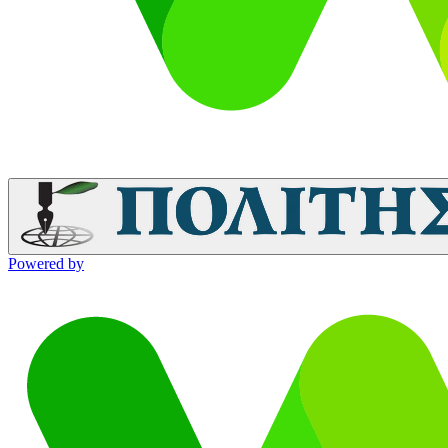
Powered by