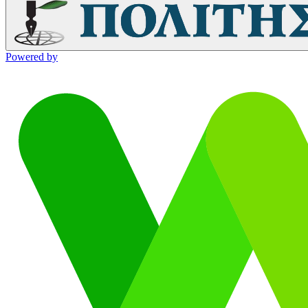
Powered by