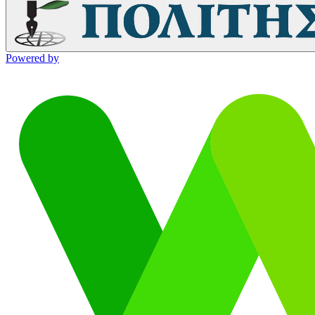
Powered by