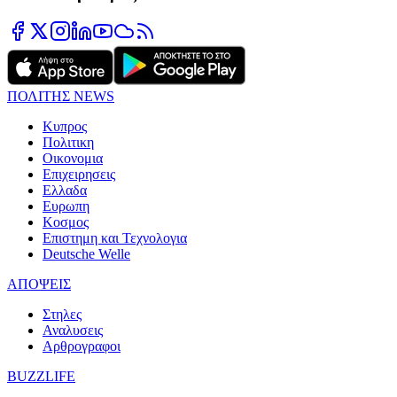
ΠΟΛΙΤΗΣ NEWS
Κυπρος
Πολιτικη
Οικονομια
Επιχειρησεις
Ελλαδα
Ευρωπη
Κοσμος
Επιστημη και Τεχνολογια
Deutsche Welle
ΑΠΟΨΕΙΣ
Στηλες
Αναλυσεις
Αρθρογραφοι
BUZZLIFE