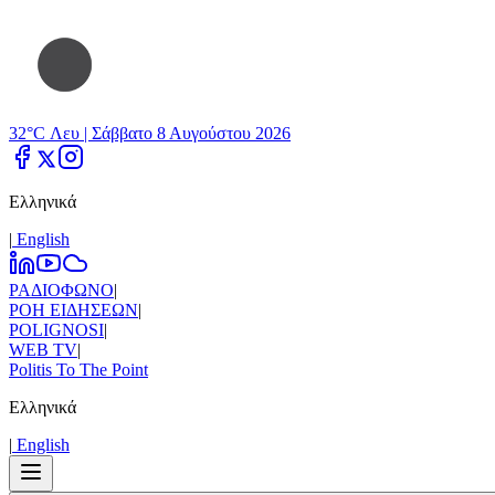
32°C Λευ |
Σάββατο 8 Αυγούστου 2026
Ελληνικά
|
Εnglish
ΡΑΔΙΟΦΩΝΟ
|
ΡΟΗ ΕΙΔΗΣΕΩΝ
|
POLIGNOSI
|
WEB TV
|
Politis To The Point
Ελληνικά
|
Εnglish