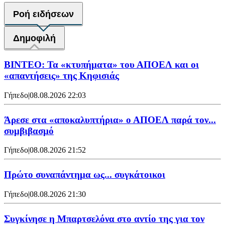
Ροή ειδήσεων
Δημοφιλή
ΒΙΝΤΕΟ: Τα «κτυπήματα» του ΑΠΟΕΛ και οι
«απαντήσεις» της Κηφισιάς
Γήπεδο
|
08.08.2026 22:03
Άρεσε στα «αποκαλυπτήρια» ο ΑΠΟΕΛ παρά τον...
συμβιβασμό
Γήπεδο
|
08.08.2026 21:52
Πρώτο συναπάντημα ως... συγκάτοικοι
Γήπεδο
|
08.08.2026 21:30
Συγκίνησε η Μπαρτσελόνα στο αντίο της για τον