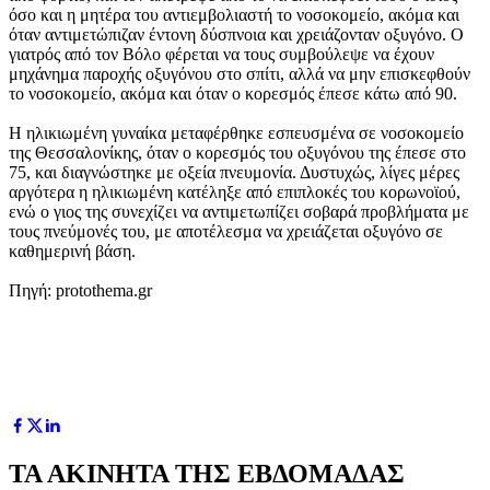
όσο και η μητέρα του αντιεμβολιαστή το νοσοκομείο, ακόμα και
όταν αντιμετώπιζαν έντονη δύσπνοια και χρειάζονταν οξυγόνο. Ο
γιατρός από τον Βόλο φέρεται να τους συμβούλεψε να έχουν
μηχάνημα παροχής οξυγόνου στο σπίτι, αλλά να μην επισκεφθούν
το νοσοκομείο, ακόμα και όταν ο κορεσμός έπεσε κάτω από 90.
Η ηλικιωμένη γυναίκα μεταφέρθηκε εσπευσμένα σε νοσοκομείο
της Θεσσαλονίκης, όταν ο κορεσμός του οξυγόνου της έπεσε στο
75, και διαγνώστηκε με οξεία πνευμονία. Δυστυχώς, λίγες μέρες
αργότερα η ηλικιωμένη κατέληξε από επιπλοκές του κορωνοϊού,
ενώ ο γιος της συνεχίζει να αντιμετωπίζει σοβαρά προβλήματα με
τους πνεύμονές του, με αποτέλεσμα να χρειάζεται οξυγόνο σε
καθημερινή βάση.
Πηγή: protothema.gr
ΤΑ ΑΚΙΝΗΤΑ ΤΗΣ ΕΒΔΟΜΑΔΑΣ