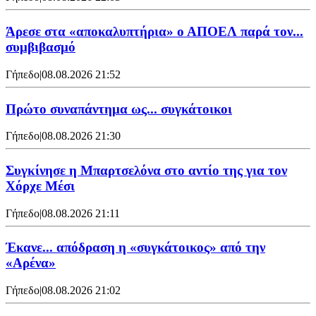
Άρεσε στα «αποκαλυπτήρια» ο ΑΠΟΕΛ παρά τον...
συμβιβασμό
Γήπεδο
|
08.08.2026 21:52
Πρώτο συναπάντημα ως... συγκάτοικοι
Γήπεδο
|
08.08.2026 21:30
Συγκίνησε η Μπαρτσελόνα στο αντίο της για τον
Χόρχε Μέσι
Γήπεδο
|
08.08.2026 21:11
Έκανε... απόδραση η «συγκάτοικος» από την
«Αρένα»
Γήπεδο
|
08.08.2026 21:02