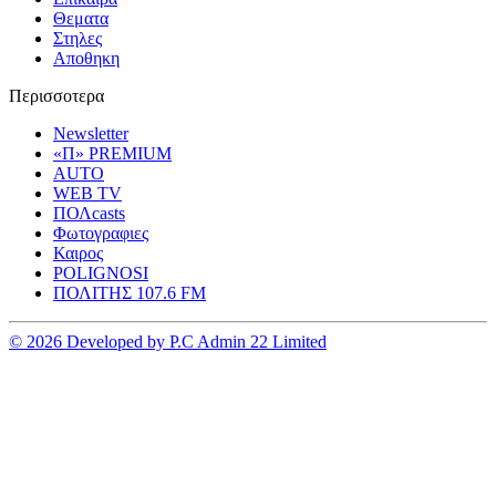
Θεματα
Στηλες
Αποθηκη
Περισσοτερα
Newsletter
«Π» PREMIUM
AUTO
WEB TV
ΠΟΛcasts
Φωτογραφιες
Καιρος
POLIGNOSI
ΠΟΛΙΤΗΣ 107.6 FM
© 2026 Developed by P.C Admin 22 Limited