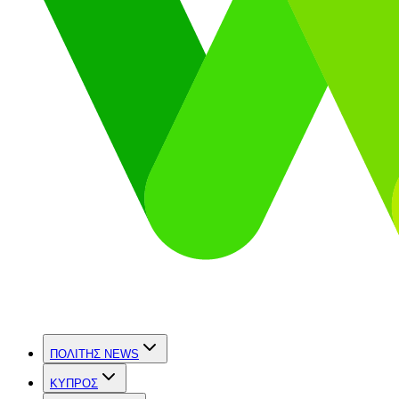
ΠΟΛΙΤΗΣ NEWS
ΚΥΠΡΟΣ