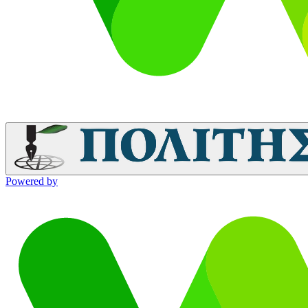
Powered by