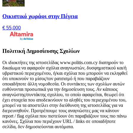
Οικιστικό χωράφι στην Πέγεια
€ 55,000
Πολιτική Δημοσίευσης Σχολίων
Οι ιδιοκτήτες της ιστοσελίδας www.politis.com.cy διατηρούν το
δικαίωμα να αφαιρούν σχόλια αναγνωστών, δυσφημιστικού και/ή
υβριστικού περιεχομένου, ή/και σχόλια που μπορούν να εκληφθεί
ότι υποκινούν το μίσος/τον ρατσισμό ή που παραβιάζουν
οποιαδήποτε άλλη νομοθεσία. Οι συντάκτες των σχολίων αυτών
ευθύνονται προσωπικά για την δημοσίευση τους. Αν κάποιος
αναγνώστης/συντάκτης σχολίου, το οποίο αφαιρείται, θεωρεί ότι
έχει στοιχεία που αποδεικνύουν το αληθές του περιεχομένου του,
μπορεί να τα αποστείλει στην διεύθυνση της ιστοσελίδας για να
διερευνηθούν. Προτρέπουμε τους αναγνώστες μας να κάνουν
report / flag σχόλια που πιστεύουν ότι παραβιάζουν τους πιο πάνω
κανόνες. Σχόλια που περιέχουν URL / links σε οποιαδήποτε
σελίδα, δεν δημοσιεύονται αυτόματα.