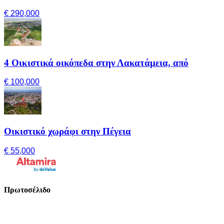
€ 290,000
4 Οικιστικά οικόπεδα στην Λακατάμεια, από
€ 100,000
Οικιστικό χωράφι στην Πέγεια
€ 55,000
Πρωτοσέλιδο