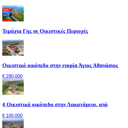
Τεμάχια Γης σε Οικιστικές Περιοχές
Οικιστικό οικόπεδο στην ενορία Άγιος Αθανάσιος
€ 290,000
4 Οικιστικά οικόπεδα στην Λακατάμεια, από
€ 100,000