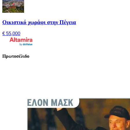
Οικιστικό χωράφι στην Πέγεια
€ 55,000
Πρωτοσέλιδο