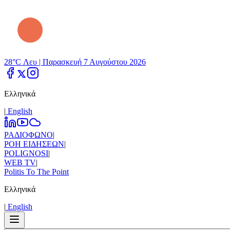
28°C Λευ |
Παρασκευή 7 Αυγούστου 2026
Ελληνικά
|
Εnglish
ΡΑΔΙΟΦΩΝΟ
|
ΡΟΗ ΕΙΔΗΣΕΩΝ
|
POLIGNOSI
|
WEB TV
|
Politis To The Point
Ελληνικά
|
Εnglish