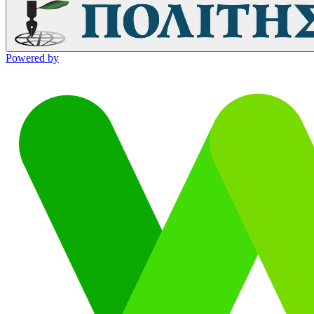
Powered by