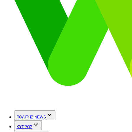
ΠΟΛΙΤΗΣ NEWS
ΚΥΠΡΟΣ