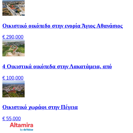
Οικιστικό οικόπεδο στην ενορία Άγιος Αθανάσιος
€ 290,000
4 Οικιστικά οικόπεδα στην Λακατάμεια, από
€ 100,000
Οικιστικό χωράφι στην Πέγεια
€ 55,000