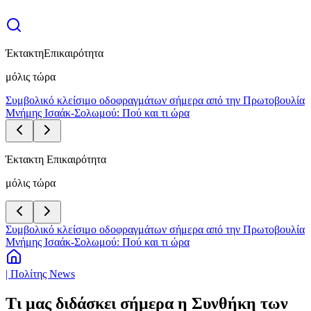
Έκτακτη
Επικαιρότητα
μόλις τώρα
Συμβολικό κλείσιμο οδοφραγμάτων σήμερα από την Πρωτοβουλία
Μνήμης Ισαάκ-Σολωμού: Πού και τι ώρα
Έκτακτη Επικαιρότητα
μόλις τώρα
Συμβολικό κλείσιμο οδοφραγμάτων σήμερα από την Πρωτοβουλία
Μνήμης Ισαάκ-Σολωμού: Πού και τι ώρα
| Πολίτης News
Τι μας διδάσκει σήμερα η Συνθήκη των