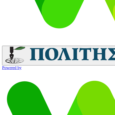
Powered by