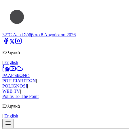
32°C Λευ |
Σάββατο 8 Αυγούστου 2026
Ελληνικά
|
Εnglish
ΡΑΔΙΟΦΩΝΟ
|
ΡΟΗ ΕΙΔΗΣΕΩΝ
|
POLIGNOSI
|
WEB TV
|
Politis To The Point
Ελληνικά
|
Εnglish