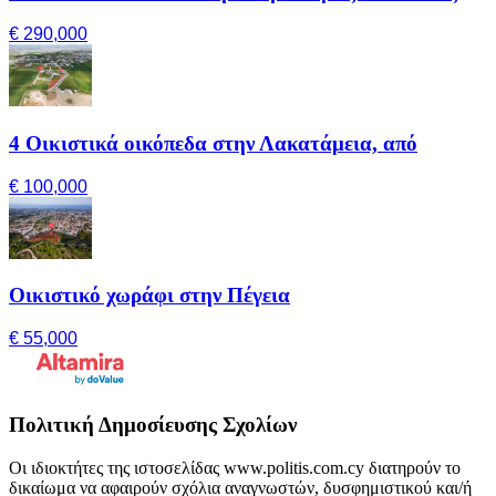
€ 290,000
4 Οικιστικά οικόπεδα στην Λακατάμεια, από
€ 100,000
Οικιστικό χωράφι στην Πέγεια
€ 55,000
Πολιτική Δημοσίευσης Σχολίων
Οι ιδιοκτήτες της ιστοσελίδας www.politis.com.cy διατηρούν το
δικαίωμα να αφαιρούν σχόλια αναγνωστών, δυσφημιστικού και/ή