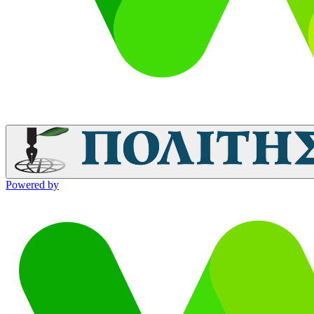
Powered by