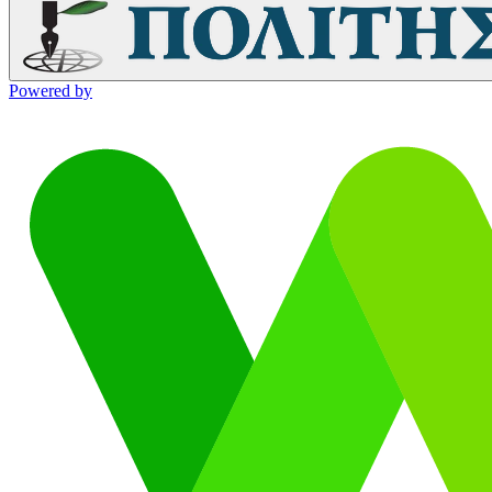
Powered by