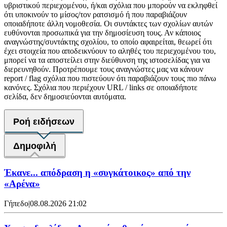
υβριστικού περιεχομένου, ή/και σχόλια που μπορούν να εκληφθεί
ότι υποκινούν το μίσος/τον ρατσισμό ή που παραβιάζουν
οποιαδήποτε άλλη νομοθεσία. Οι συντάκτες των σχολίων αυτών
ευθύνονται προσωπικά για την δημοσίευση τους. Αν κάποιος
αναγνώστης/συντάκτης σχολίου, το οποίο αφαιρείται, θεωρεί ότι
έχει στοιχεία που αποδεικνύουν το αληθές του περιεχομένου του,
μπορεί να τα αποστείλει στην διεύθυνση της ιστοσελίδας για να
διερευνηθούν. Προτρέπουμε τους αναγνώστες μας να κάνουν
report / flag σχόλια που πιστεύουν ότι παραβιάζουν τους πιο πάνω
κανόνες. Σχόλια που περιέχουν URL / links σε οποιαδήποτε
σελίδα, δεν δημοσιεύονται αυτόματα.
Ροή ειδήσεων
Δημοφιλή
Έκανε... απόδραση η «συγκάτοικος» από την
«Αρένα»
Γήπεδο
|
08.08.2026 21:02