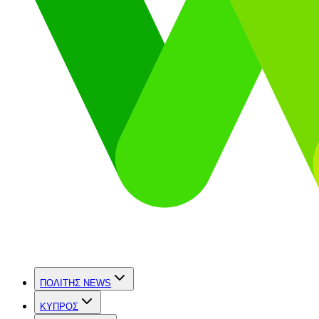
ΠΟΛΙΤΗΣ NEWS
ΚΥΠΡΟΣ