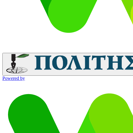
Powered by