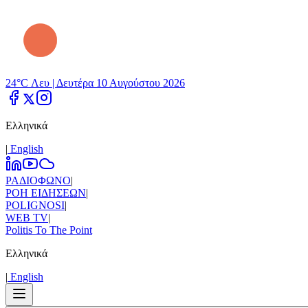
24°C Λευ |
Δευτέρα 10 Αυγούστου 2026
Ελληνικά
|
Εnglish
ΡΑΔΙΟΦΩΝΟ
|
ΡΟΗ ΕΙΔΗΣΕΩΝ
|
POLIGNOSI
|
WEB TV
|
Politis To The Point
Ελληνικά
|
Εnglish