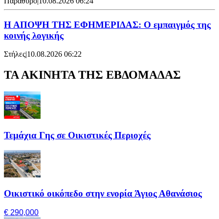
Παράθυρο
|
10.08.2026 06:24
Η ΑΠΟΨΗ ΤΗΣ ΕΦΗΜΕΡΙΔΑΣ: Ο εμπαιγμός της
κοινής λογικής
Στήλες
|
10.08.2026 06:22
ΤΑ ΑΚΙΝΗΤΑ ΤΗΣ ΕΒΔΟΜΑΔΑΣ
Τεμάχια Γης σε Οικιστικές Περιοχές
Οικιστικό οικόπεδο στην ενορία Άγιος Αθανάσιος
€ 290,000