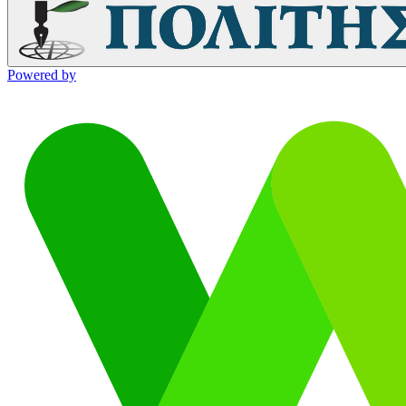
Powered by