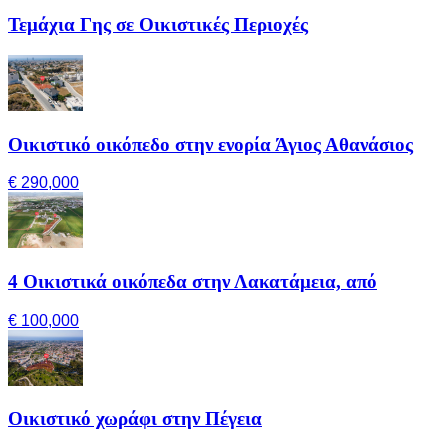
Τεμάχια Γης σε Οικιστικές Περιοχές
Οικιστικό οικόπεδο στην ενορία Άγιος Αθανάσιος
€ 290,000
4 Οικιστικά οικόπεδα στην Λακατάμεια, από
€ 100,000
Οικιστικό χωράφι στην Πέγεια