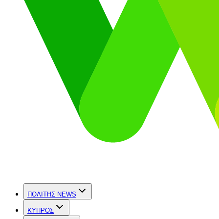
ΠΟΛΙΤΗΣ NEWS
ΚΥΠΡΟΣ