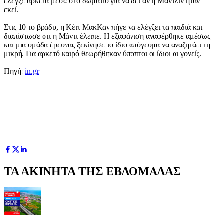
έλεγξε αρκετά μέσα στο δωμάτιο για να δει αν η Μαντλίν ήταν
εκεί.
Στις 10 το βράδυ, η Κέιτ ΜακΚαν πήγε να ελέγξει τα παιδιά και
διαπίστωσε ότι η Μάντι έλειπε. Η εξαφάνιση αναφέρθηκε αμέσως
και μια ομάδα έρευνας ξεκίνησε το ίδιο απόγευμα να αναζητάει τη
μικρή. Για αρκετό καιρό θεωρήθηκαν ύποπτοι οι ίδιοι οι γονείς.
Πηγή:
in.gr
ΤΑ ΑΚΙΝΗΤΑ ΤΗΣ ΕΒΔΟΜΑΔΑΣ