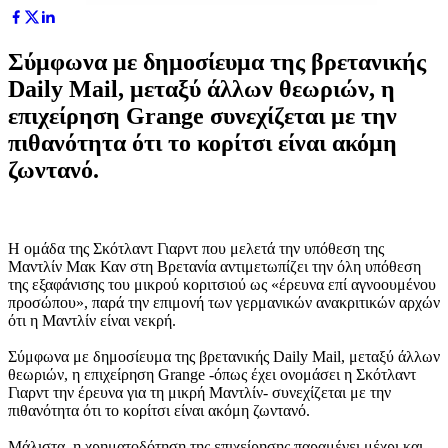
Σύμφωνα με δημοσίευμα της βρετανικής
Daily Mail, μεταξύ άλλων θεωριών, η
επιχείρηση Grange συνεχίζεται με την
πιθανότητα ότι το κορίτσι είναι ακόμη
ζωντανό.
Η ομάδα της Σκότλαντ Γιαρντ που μελετά την υπόθεση της
Μαντλίν Μακ Καν στη Βρετανία αντιμετωπίζει την όλη υπόθεση
της εξαφάνισης του μικρού κοριτσιού ως «έρευνα επί αγνοουμένου
προσώπου», παρά την επιμονή των γερμανικών ανακριτικών αρχών
ότι η Μαντλίν είναι νεκρή.
Σύμφωνα με δημοσίευμα της βρετανικής Daily Mail, μεταξύ άλλων
θεωριών, η επιχείρηση Grange -όπως έχει ονομάσει η Σκότλαντ
Γιαρντ την έρευνα για τη μικρή Μαντλίν- συνεχίζεται με την
πιθανότητα ότι το κορίτσι είναι ακόμη ζωντανό.
Μάλιστα, η χρηματοδότηση της επιχείρησης παραμένει μέχρι και