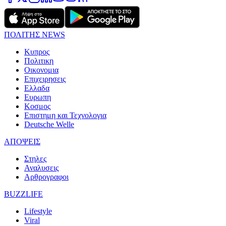
ΠΟΛΙΤΗΣ NEWS
Κυπρος
Πολιτικη
Οικονομια
Επιχειρησεις
Ελλαδα
Ευρωπη
Κοσμος
Επιστημη και Τεχνολογια
Deutsche Welle
ΑΠΟΨΕΙΣ
Στηλες
Αναλυσεις
Αρθρογραφοι
BUZZLIFE
Lifestyle
Viral