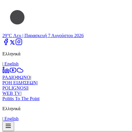
29°C Λευ |
Παρασκευή 7 Αυγούστου 2026
Ελληνικά
|
Εnglish
ΡΑΔΙΟΦΩΝΟ
|
ΡΟΗ ΕΙΔΗΣΕΩΝ
|
POLIGNOSI
|
WEB TV
|
Politis To The Point
Ελληνικά
|
Εnglish