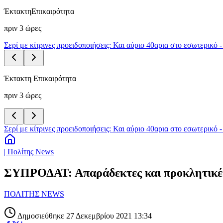
Έκτακτη
Επικαιρότητα
πριν 3 ώρες
Σερί με κίτρινες προειδοποιήσεις: Και αύριο 40αρια στο εσωτερικό 
Έκτακτη Επικαιρότητα
πριν 3 ώρες
Σερί με κίτρινες προειδοποιήσεις: Και αύριο 40αρια στο εσωτερικό 
| Πολίτης News
ΣΥΠΡΟΔΑΤ: Απαράδεκτες και προκλητικές 
ΠΟΛΙΤΗΣ NEWS
Δημοσιεύθηκε 27 Δεκεμβρίου 2021 13:34