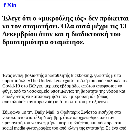
Έλεγε ότι ο «μικρούλης ιός» δεν πρόκειται
να τον σταματήσει. Όλα αυτά μέχρι τις 13
Δεκεμβρίου όταν και η διαδικτυακή του
δραστηριότητα σταμάτησε.
Ένας αντιεμβολιαστής πρωταθλητής kickboxing, γνωστός με το
παρατσούκλι «The Undertaker» έχασε τη ζωή του από επιλοκές της
Covid-19 στο Βέλγιο, μερικές εβδομάδες αφότου αποφάσισε να
φύγει από το νοσοκομείο υποτιμώντας τη βαρύτητα της νόσου και
επιλέγοντας να καταπολεμήσει τον «μικρούλη ιό» (όπως
αποκαλούσε τον κορωνοϊό) από το σπίτι του με οξυγόνο.
Σύμφωνα με την Daily Mail, ο Φρέντερικ Σινίστρα εισήχθη στο
νοσοκομείο στα τέλη Νοέμβρη, όταν υποχρεώθηκε από τον
προπονητή του να αναζητήσει ιατρική βοήθεια, και πόσταρε στα
social media φωτογραφίες του από κλίνη της εντατικής. Σε ένα από