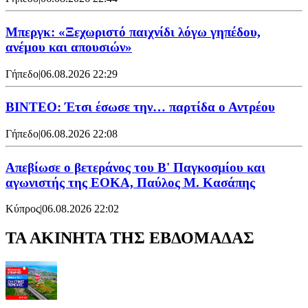
Μπεργκ: «Ξεχωριστό παιχνίδι λόγω γηπέδου,
ανέμου και απουσιών»
Γήπεδο
|
06.08.2026 22:29
ΒΙΝΤΕΟ: Έτσι έσωσε την… παρτίδα ο Αντρέου
Γήπεδο
|
06.08.2026 22:08
Απεβίωσε ο βετεράνος του Β' Παγκοσμίου και
αγωνιστής της ΕΟΚΑ, Παύλος Μ. Κασάπης
Κύπρος
|
06.08.2026 22:02
ΤΑ ΑΚΙΝΗΤΑ ΤΗΣ ΕΒΔΟΜΑΔΑΣ