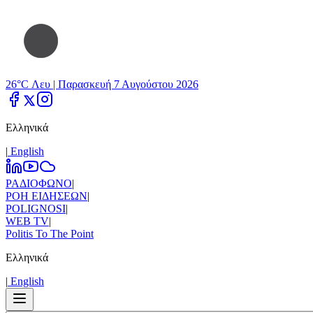
26°C Λευ |
Παρασκευή 7 Αυγούστου 2026
Ελληνικά
|
Εnglish
ΡΑΔΙΟΦΩΝΟ
|
ΡΟΗ ΕΙΔΗΣΕΩΝ
|
POLIGNOSI
|
WEB TV
|
Politis To The Point
Ελληνικά
|
Εnglish