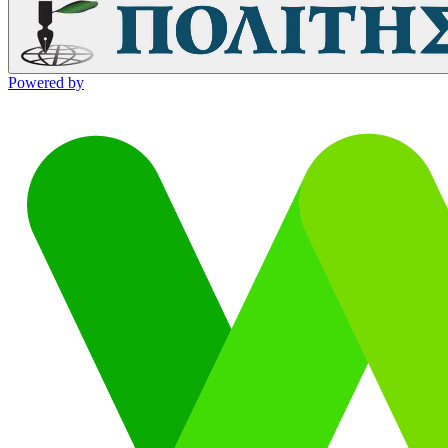
Powered by