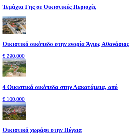
Τεμάχια Γης σε Οικιστικές Περιοχές
Οικιστικό οικόπεδο στην ενορία Άγιος Αθανάσιος
€ 290,000
4 Οικιστικά οικόπεδα στην Λακατάμεια, από
€ 100,000
Οικιστικό χωράφι στην Πέγεια