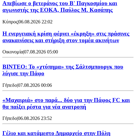
Απεβίωσε ο βετεράνος του Β' Παγκοσμίου και
αγωνιστής της ΕΟΚΑ, Παύλος Μ. Κασάπης
Κύπρος
|
06.08.2026 22:02
Η ενεργειακή κρίση φέρνει «έκρηξη» στις πράσινες
ανακαινίσεις και στήριξη στον τομέα ακινήτων
Οικονομία
|
07.08.2026 05:00
ΒΙΝΤΕΟ: Το «χτύπημα» της Σάλτσμπουργκ που
λύγισε την Πάφο
Γήπεδο
|
07.08.2026 00:06
«Μαχαιριά» στο παρά... δύο για την Πάφος FC και
θα παίξει ρέστα για νέα ανατροπή
Γήπεδο
|
06.08.2026 23:52
Γέλιο και κατάμεστο Δημαρχείο στην Πόλη