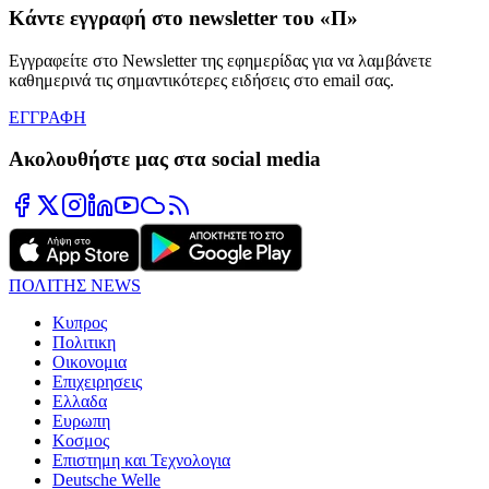
Κάντε εγγραφή στο newsletter του «Π»
Εγγραφείτε στο Newsletter της εφημερίδας για να λαμβάνετε
καθημερινά τις σημαντικότερες ειδήσεις στο email σας.
ΕΓΓΡΑΦΗ
Ακολουθήστε μας στα social media
ΠΟΛΙΤΗΣ NEWS
Κυπρος
Πολιτικη
Οικονομια
Επιχειρησεις
Ελλαδα
Ευρωπη
Κοσμος
Επιστημη και Τεχνολογια
Deutsche Welle