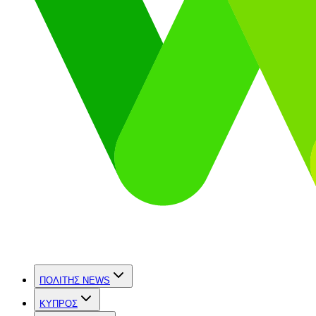
ΠΟΛΙΤΗΣ NEWS
ΚΥΠΡΟΣ