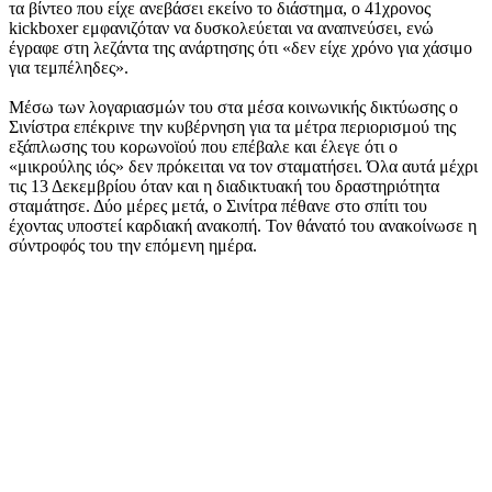
τα βίντεο που είχε ανεβάσει εκείνο το διάστημα, ο 41χρονος
kickboxer εμφανιζόταν να δυσκολεύεται να αναπνεύσει, ενώ
έγραφε στη λεζάντα της ανάρτησης ότι «δεν είχε χρόνο για χάσιμο
για τεμπέληδες».
Μέσω των λογαριασμών του στα μέσα κοινωνικής δικτύωσης ο
Σινίστρα επέκρινε την κυβέρνηση για τα μέτρα περιορισμού της
εξάπλωσης του κορωνοϊού που επέβαλε και έλεγε ότι ο
«μικρούλης ιός» δεν πρόκειται να τον σταματήσει. Όλα αυτά μέχρι
τις 13 Δεκεμβρίου όταν και η διαδικτυακή του δραστηριότητα
σταμάτησε. Δύο μέρες μετά, ο Σινίτρα πέθανε στο σπίτι του
έχοντας υποστεί καρδιακή ανακοπή. Τον θάνατό του ανακοίνωσε η
σύντροφός του την επόμενη ημέρα.