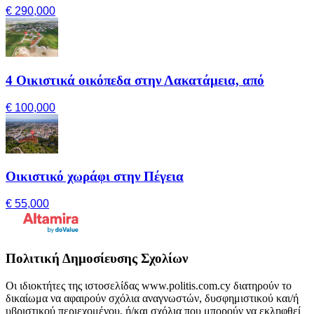
€ 290,000
4 Οικιστικά οικόπεδα στην Λακατάμεια, από
€ 100,000
Οικιστικό χωράφι στην Πέγεια
€ 55,000
Πολιτική Δημοσίευσης Σχολίων
Οι ιδιοκτήτες της ιστοσελίδας www.politis.com.cy διατηρούν το
δικαίωμα να αφαιρούν σχόλια αναγνωστών, δυσφημιστικού και/ή
υβριστικού περιεχομένου, ή/και σχόλια που μπορούν να εκληφθεί