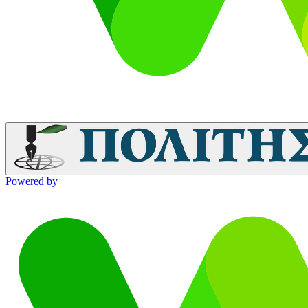
Powered by