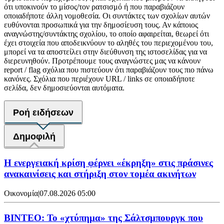
ότι υποκινούν το μίσος/τον ρατσισμό ή που παραβιάζουν
οποιαδήποτε άλλη νομοθεσία. Οι συντάκτες των σχολίων αυτών
ευθύνονται προσωπικά για την δημοσίευση τους. Αν κάποιος
αναγνώστης/συντάκτης σχολίου, το οποίο αφαιρείται, θεωρεί ότι
έχει στοιχεία που αποδεικνύουν το αληθές του περιεχομένου του,
μπορεί να τα αποστείλει στην διεύθυνση της ιστοσελίδας για να
διερευνηθούν. Προτρέπουμε τους αναγνώστες μας να κάνουν
report / flag σχόλια που πιστεύουν ότι παραβιάζουν τους πιο πάνω
κανόνες. Σχόλια που περιέχουν URL / links σε οποιαδήποτε
σελίδα, δεν δημοσιεύονται αυτόματα.
Ροή ειδήσεων
Δημοφιλή
Η ενεργειακή κρίση φέρνει «έκρηξη» στις πράσινες
ανακαινίσεις και στήριξη στον τομέα ακινήτων
Οικονομία
|
07.08.2026 05:00
ΒΙΝΤΕΟ: Το «χτύπημα» της Σάλτσμπουργκ που