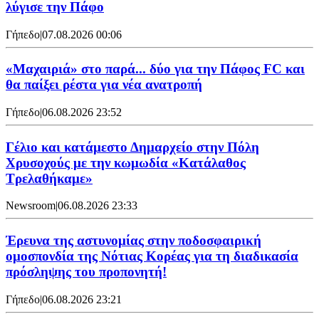
λύγισε την Πάφο
Γήπεδο
|
07.08.2026 00:06
«Μαχαιριά» στο παρά... δύο για την Πάφος FC και
θα παίξει ρέστα για νέα ανατροπή
Γήπεδο
|
06.08.2026 23:52
Γέλιο και κατάμεστο Δημαρχείο στην Πόλη
Χρυσοχούς με την κωμωδία «Κατάλαθος
Τρελαθήκαμε»
Newsroom
|
06.08.2026 23:33
Έρευνα της αστυνομίας στην ποδοσφαιρική
ομοσπονδία της Νότιας Κορέας για τη διαδικασία
πρόσληψης του προπονητή!
Γήπεδο
|
06.08.2026 23:21