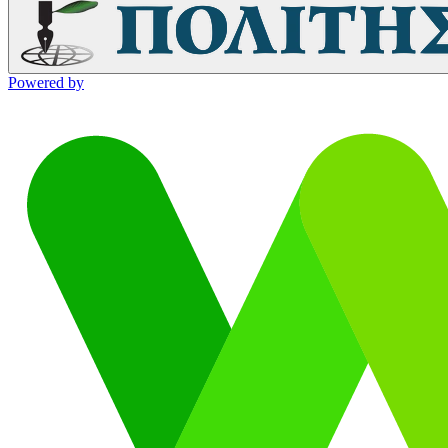
Powered by