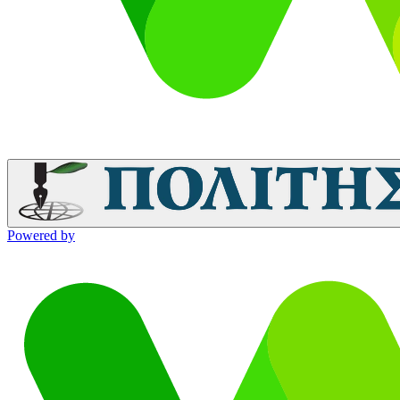
Powered by