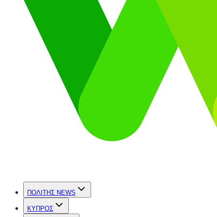
ΠΟΛΙΤΗΣ NEWS
ΚΥΠΡΟΣ