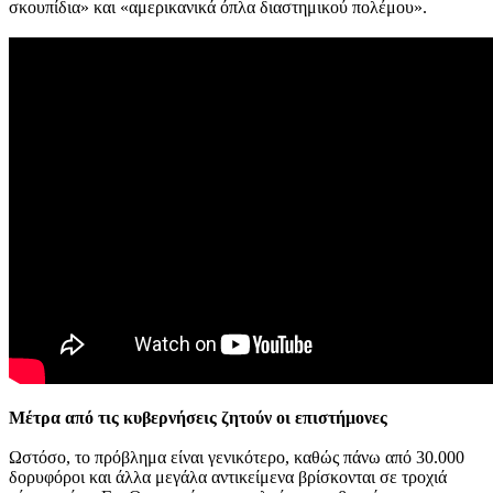
σκουπίδια» και «αμερικανικά όπλα διαστημικού πολέμου».
Μέτρα από τις κυβερνήσεις ζητούν οι επιστήμονες
Ωστόσο, το πρόβλημα είναι γενικότερο, καθώς πάνω από 30.000
δορυφόροι και άλλα μεγάλα αντικείμενα βρίσκονται σε τροχιά