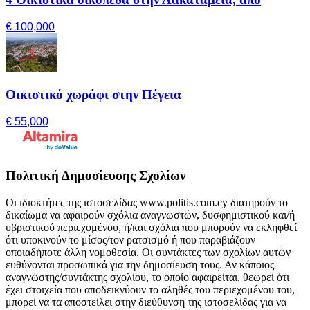
€ 100,000
Οικιστικό χωράφι στην Πέγεια
€ 55,000
Πολιτική Δημοσίευσης Σχολίων
Οι ιδιοκτήτες της ιστοσελίδας www.politis.com.cy διατηρούν το
δικαίωμα να αφαιρούν σχόλια αναγνωστών, δυσφημιστικού και/ή
υβριστικού περιεχομένου, ή/και σχόλια που μπορούν να εκληφθεί
ότι υποκινούν το μίσος/τον ρατσισμό ή που παραβιάζουν
οποιαδήποτε άλλη νομοθεσία. Οι συντάκτες των σχολίων αυτών
ευθύνονται προσωπικά για την δημοσίευση τους. Αν κάποιος
αναγνώστης/συντάκτης σχολίου, το οποίο αφαιρείται, θεωρεί ότι
έχει στοιχεία που αποδεικνύουν το αληθές του περιεχομένου του,
μπορεί να τα αποστείλει στην διεύθυνση της ιστοσελίδας για να