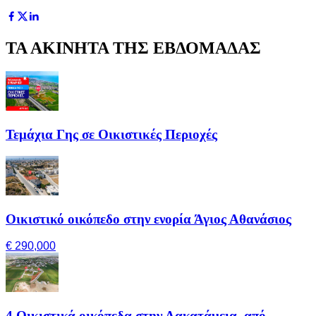
ΤΑ ΑΚΙΝΗΤΑ ΤΗΣ ΕΒΔΟΜΑΔΑΣ
Τεμάχια Γης σε Οικιστικές Περιοχές
Οικιστικό οικόπεδο στην ενορία Άγιος Αθανάσιος
€ 290,000
4 Οικιστικά οικόπεδα στην Λακατάμεια, από