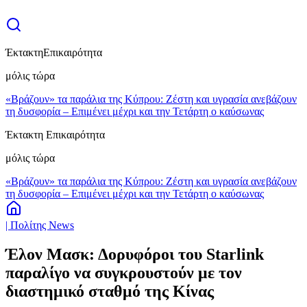
Έκτακτη
Επικαιρότητα
μόλις τώρα
«Βράζουν» τα παράλια της Κύπρου: Ζέστη και υγρασία ανεβάζουν
τη δυσφορία – Επιμένει μέχρι και την Τετάρτη ο καύσωνας
Έκτακτη Επικαιρότητα
μόλις τώρα
«Βράζουν» τα παράλια της Κύπρου: Ζέστη και υγρασία ανεβάζουν
τη δυσφορία – Επιμένει μέχρι και την Τετάρτη ο καύσωνας
| Πολίτης News
Έλον Μασκ: Δορυφόροι του Starlink
παραλίγο να συγκρουστούν με τον
διαστημικό σταθμό της Κίνας