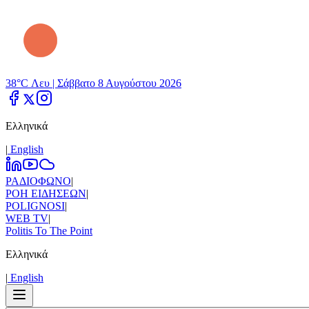
38°C Λευ |
Σάββατο 8 Αυγούστου 2026
Ελληνικά
|
Εnglish
ΡΑΔΙΟΦΩΝΟ
|
ΡΟΗ ΕΙΔΗΣΕΩΝ
|
POLIGNOSI
|
WEB TV
|
Politis To The Point
Ελληνικά
|
Εnglish