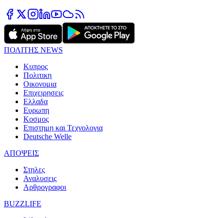
ΠΟΛΙΤΗΣ NEWS
Κυπρος
Πολιτικη
Οικονομια
Επιχειρησεις
Ελλαδα
Ευρωπη
Κοσμος
Επιστημη και Τεχνολογια
Deutsche Welle
ΑΠΟΨΕΙΣ
Στηλες
Αναλυσεις
Αρθρογραφοι
BUZZLIFE