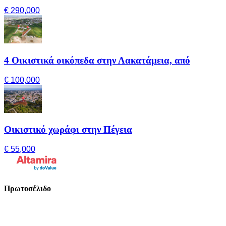
€ 290,000
4 Οικιστικά οικόπεδα στην Λακατάμεια, από
€ 100,000
Οικιστικό χωράφι στην Πέγεια
€ 55,000
Πρωτοσέλιδο