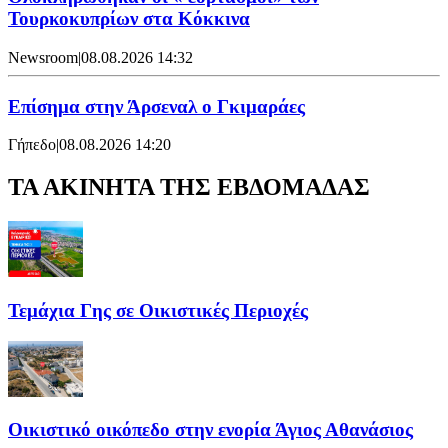
Τουρκοκυπρίων στα Κόκκινα
Newsroom
|
08.08.2026 14:32
Επίσημα στην Άρσεναλ ο Γκιμαράες
Γήπεδο
|
08.08.2026 14:20
ΤΑ ΑΚΙΝΗΤΑ ΤΗΣ ΕΒΔΟΜΑΔΑΣ
Τεμάχια Γης σε Οικιστικές Περιοχές
Οικιστικό οικόπεδο στην ενορία Άγιος Αθανάσιος