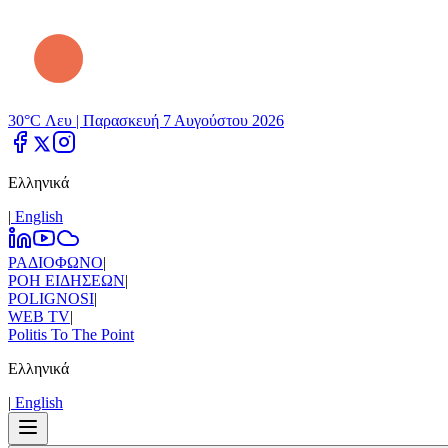
30°C Λευ |
Παρασκευή 7 Αυγούστου 2026
Ελληνικά
|
Εnglish
ΡΑΔΙΟΦΩΝΟ
|
ΡΟΗ ΕΙΔΗΣΕΩΝ
|
POLIGNOSI
|
WEB TV
|
Politis To The Point
Ελληνικά
|
Εnglish