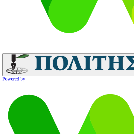
Powered by