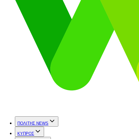
ΠΟΛΙΤΗΣ NEWS
ΚΥΠΡΟΣ