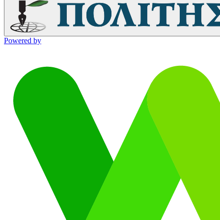
Powered by