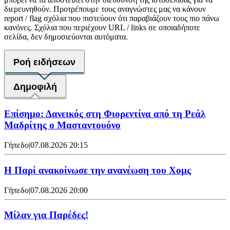
διερευνηθούν. Προτρέπουμε τους αναγνώστες μας να κάνουν
report / flag σχόλια που πιστεύουν ότι παραβιάζουν τους πιο πάνω
κανόνες. Σχόλια που περιέχουν URL / links σε οποιαδήποτε
σελίδα, δεν δημοσιεύονται αυτόματα.
Ροή ειδήσεων
Δημοφιλή
Επίσημο: Δανεικός στη Φιορεντίνα από τη Ρεάλ
Μαδρίτης ο Μασταντουόνο
Γήπεδο
|
07.08.2026 20:15
Η Παρί ανακοίνωσε την ανανέωση του Χομς
Γήπεδο
|
07.08.2026 20:00
Μίλαν για Παρέδες!