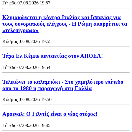
Γήπεδο
|
07.08.2026 19:57
Κλιμακώνεται η κόντρα Ιταλίας και Ισπανίας για
τους συνοριακούς ελέγχους - Η Ρώμη απορρίπτει τα
«τελεσίγραφα»
Κόσμος
|
07.08.2026 19:55
Τάχα Ελ Κέμπε πενταετίας στον ΑΠΟΕΛ!
Γήπεδο
|
07.08.2026 19:54
Τελειώνει το καλαμπόκι - Στο χαμηλότερο επίπεδο
από το 1980 η παραγωγή στη Γαλλία
Κόσμος
|
07.08.2026 19:50
Άρσεναλ: Ο Γιλντίζ είναι ο νέος στόχος!
Γήπεδο
|
07.08.2026 19:45