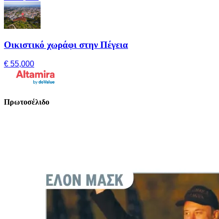
Οικιστικό χωράφι στην Πέγεια
€ 55,000
Πρωτοσέλιδο