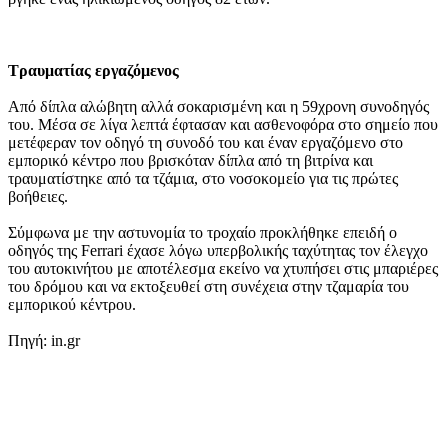
Τραυματίας εργαζόμενος
Από δίπλα αλώβητη αλλά σοκαρισμένη και η 59χρονη συνοδηγός
του. Μέσα σε λίγα λεπτά έφτασαν και ασθενοφόρα στο σημείο που
μετέφεραν τον οδηγό τη συνοδό του και έναν εργαζόμενο στο
εμπορικό κέντρο που βρισκόταν δίπλα από τη βιτρίνα και
τραυματίστηκε από τα τζάμια, στο νοσοκομείο για τις πρώτες
βοήθειες.
Σύμφωνα με την αστυνομία το τροχαίο προκλήθηκε επειδή ο
οδηγός της Ferrari έχασε λόγω υπερβολικής ταχύτητας τον έλεγχο
του αυτοκινήτου με αποτέλεσμα εκείνο να χτυπήσει στις μπαριέρες
του δρόμου και να εκτοξευθεί στη συνέχεια στην τζαμαρία του
εμπορικού κέντρου.
Πηγή: in.gr