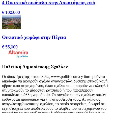
4 Οικιστικά οικόπεδα στην Λακατάμεια, από
€ 100,000
Οικιστικό χωράφι στην Πέγεια
€ 55,000
Πολιτική Δημοσίευσης Σχολίων
Οι ιδιοκτήτες της ιστοσελίδας www.politis.com.cy διατηρούν το
δικαίωμα να αφαιρούν σχόλια αναγνωστών, δυσφημιστικού και/ή
υβριστικού περιεχομένου, ή/και σχόλια που μπορούν να εκληφθεί
ότι υποκινούν το μίσος/τον ρατσισμό ή που παραβιάζουν
οποιαδήποτε άλλη νομοθεσία. Οι συντάκτες των σχολίων αυτών
ευθύνονται προσωπικά για την δημοσίευση τους. Αν κάποιος
αναγνώστης/συντάκτης σχολίου, το οποίο αφαιρείται, θεωρεί ότι
έχει στοιχεία που αποδεικνύουν το αληθές του περιεχομένου του,
μπορεί να τα αποστείλει στην διεύθυνση της ιστοσελίδας για να