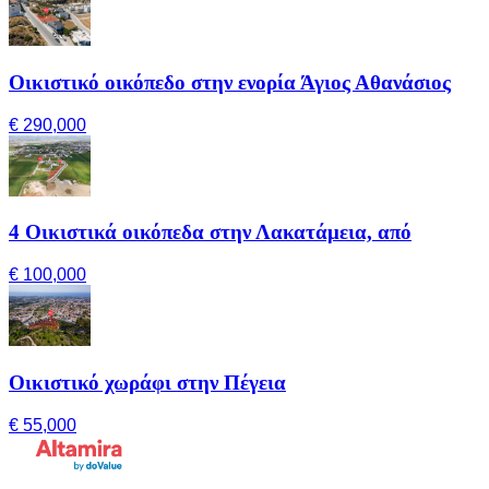
Οικιστικό οικόπεδο στην ενορία Άγιος Αθανάσιος
€ 290,000
4 Οικιστικά οικόπεδα στην Λακατάμεια, από
€ 100,000
Οικιστικό χωράφι στην Πέγεια
€ 55,000