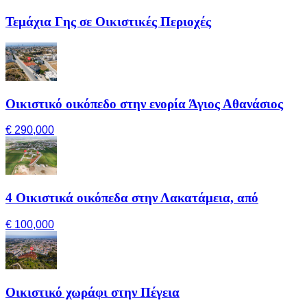
Τεμάχια Γης σε Οικιστικές Περιοχές
Οικιστικό οικόπεδο στην ενορία Άγιος Αθανάσιος
€ 290,000
4 Οικιστικά οικόπεδα στην Λακατάμεια, από
€ 100,000
Οικιστικό χωράφι στην Πέγεια