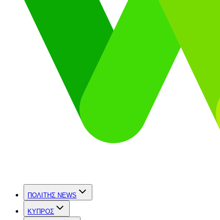
ΠΟΛΙΤΗΣ NEWS
ΚΥΠΡΟΣ