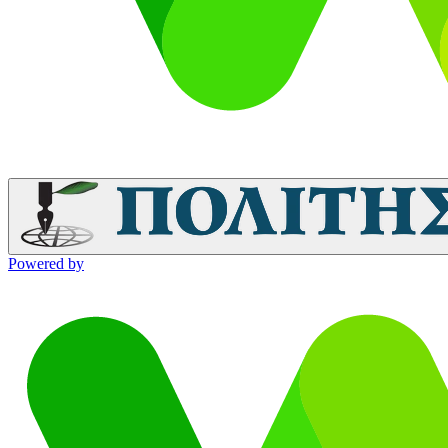
Powered by