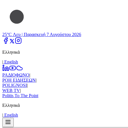
25°C Λευ |
Παρασκευή 7 Αυγούστου 2026
Ελληνικά
|
Εnglish
ΡΑΔΙΟΦΩΝΟ
|
ΡΟΗ ΕΙΔΗΣΕΩΝ
|
POLIGNOSI
|
WEB TV
|
Politis To The Point
Ελληνικά
|
Εnglish