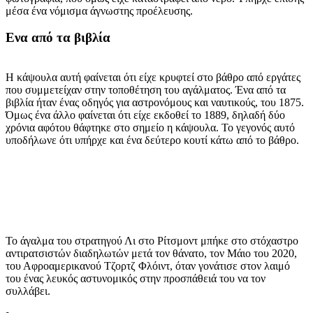
μέσα ένα νόμισμα άγνωστης προέλευσης.
Ενα από τα βιβλία
Η κάψουλα αυτή φαίνεται ότι είχε κρυφτεί στο βάθρο από εργάτες
που συμμετείχαν στην τοποθέτηση του αγάλματος. Ένα από τα
βιβλία ήταν ένας οδηγός για αστρονόμους και ναυτικούς, του 1875.
Όμως ένα άλλο φαίνεται ότι είχε εκδοθεί το 1889, δηλαδή δύο
χρόνια αφότου θάφτηκε στο σημείο η κάψουλα. Το γεγονός αυτό
υποδήλωνε ότι υπήρχε και ένα δεύτερο κουτί κάτω από το βάθρο.
Το άγαλμα του στρατηγού Λι στο Ρίτσμοντ μπήκε στο στόχαστρο
αντιρατσιστών διαδηλωτών μετά τον θάνατο, τον Μάιο του 2020,
του Αφροαμερικανού Τζορτζ Φλόιντ, όταν γονάτισε στον λαιμό
του ένας λευκός αστυνομικός στην προσπάθειά του να τον
συλλάβει.