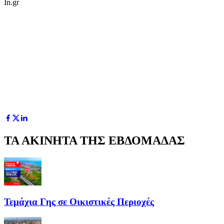
In.gr
ΤΑ ΑΚΙΝΗΤΑ ΤΗΣ ΕΒΔΟΜΑΔΑΣ
Τεμάχια Γης σε Οικιστικές Περιοχές