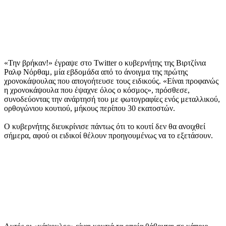
«Την βρήκαν!» έγραψε στο Twitter ο κυβερνήτης της Βιρτζίνια
Ραλφ Νόρθαμ, μία εβδομάδα από το άνοιγμα της πρώτης
χρονοκάψουλας που απογοήτευσε τους ειδικούς. «Είναι προφανώς
η χρονοκάψουλα που έψαχνε όλος ο κόσμος», πρόσθεσε,
συνοδεύοντας την ανάρτησή του με φωτογραφίες ενός μεταλλικού,
ορθογώνιου κουτιού, μήκους περίπου 30 εκατοστών.
Ο κυβερνήτης διευκρίνισε πάντως ότι το κουτί δεν θα ανοιχθεί
σήμερα, αφού οι ειδικοί θέλουν προηγουμένως να το εξετάσουν.