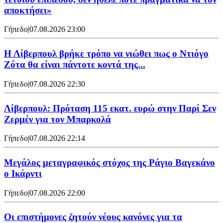
αποκτήσει»
Γήπεδο
|
07.08.2026 23:00
Η Λίβερπουλ βρήκε τρόπο να νιώθει πως ο Ντιόγο
Ζότα θα είναι πάντοτε κοντά της...
Γήπεδο
|
07.08.2026 22:30
Λίβερπουλ: Πρόταση 115 εκατ. ευρώ στην Παρί Σεν
Ζερμέν για τον Μπαρκολά
Γήπεδο
|
07.08.2026 22:14
Μεγάλος μεταγραφικός στόχος της Ράγιο Βαγεκάνο
ο Ικάρντι
Γήπεδο
|
07.08.2026 22:00
Οι επιστήμονες ζητούν νέους κανόνες για τα