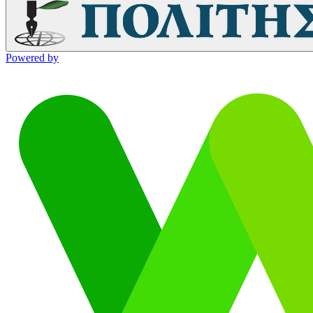
Powered by