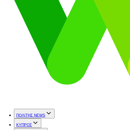
ΠΟΛΙΤΗΣ NEWS
ΚΥΠΡΟΣ