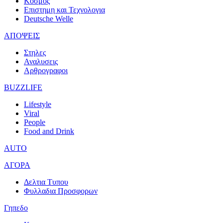
Κοσμος
Επιστημη και Τεχνολογια
Deutsche Welle
ΑΠΟΨΕΙΣ
Στηλες
Αναλυσεις
Αρθρογραφοι
BUZZLIFE
Lifestyle
Viral
People
Food and Drink
AUTO
ΑΓΟΡΑ
Δελτια Τυπου
Φυλλαδια Προσφορων
Γηπεδο