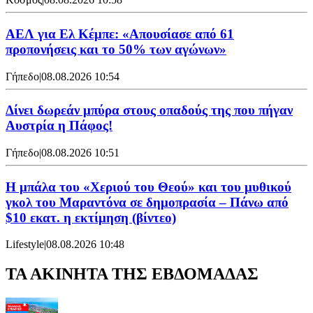
ΑΕΛ για Ελ Κέμπε: «Απουσίασε από 61
προπονήσεις και το 50% των αγώνων»
Γήπεδο
|
08.08.2026 10:54
Δίνει δωρεάν μπύρα στους οπαδούς της που πήγαν
Αυστρία η Πάφος!
Γήπεδο
|
08.08.2026 10:51
Η μπάλα του «Χεριού του Θεού» και του μυθικού
γκολ του Μαραντόνα σε δημοπρασία – Πάνω από
$10 εκατ. η εκτίμηση (βίντεο)
Lifestyle
|
08.08.2026 10:48
ΤΑ ΑΚΙΝΗΤΑ ΤΗΣ ΕΒΔΟΜΑΔΑΣ