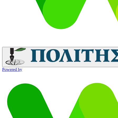
Powered by