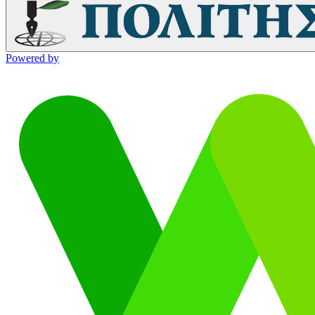
Powered by