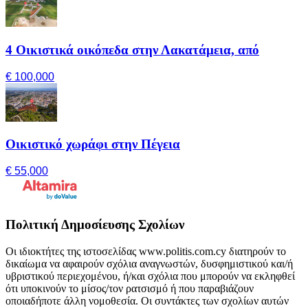
4 Οικιστικά οικόπεδα στην Λακατάμεια, από
€ 100,000
Οικιστικό χωράφι στην Πέγεια
€ 55,000
Πολιτική Δημοσίευσης Σχολίων
Οι ιδιοκτήτες της ιστοσελίδας www.politis.com.cy διατηρούν το
δικαίωμα να αφαιρούν σχόλια αναγνωστών, δυσφημιστικού και/ή
υβριστικού περιεχομένου, ή/και σχόλια που μπορούν να εκληφθεί
ότι υποκινούν το μίσος/τον ρατσισμό ή που παραβιάζουν
οποιαδήποτε άλλη νομοθεσία. Οι συντάκτες των σχολίων αυτών