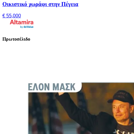
Οικιστικό χωράφι στην Πέγεια
€ 55,000
Πρωτοσέλιδο