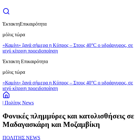
Έκτακτη
Επικαιρότητα
μόλις τώρα
«Καμίνι» ξανά σήμερα η Κύπρος – Στους 40°C ο υδράργυρος, σε
ισχύ κίτρινη προειδοποίηση
Έκτακτη Επικαιρότητα
μόλις τώρα
«Καμίνι» ξανά σήμερα η Κύπρος – Στους 40°C ο υδράργυρος, σε
ισχύ κίτρινη προειδοποίηση
| Πολίτης News
Φονικές πλημμύρες και κατολισθήσεις σε
Μαδαγασκάρη και Μοζαμβίκη
ΠΟΛΙΤΗΣ NEWS