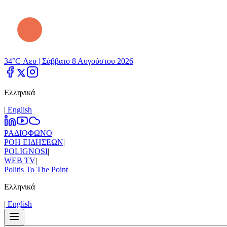
34°C Λευ |
Σάββατο 8 Αυγούστου 2026
Ελληνικά
|
Εnglish
ΡΑΔΙΟΦΩΝΟ
|
ΡΟΗ ΕΙΔΗΣΕΩΝ
|
POLIGNOSI
|
WEB TV
|
Politis To The Point
Ελληνικά
|
Εnglish