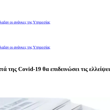
λαξαν οι ανάγκες της Υπηρεσίας
λαξαν οι ανάγκες της Υπηρεσίας
ά της Covid-19 θα επιδεινώσει τις ελλείψε