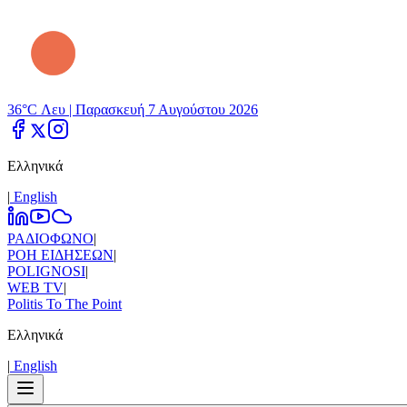
36°C Λευ |
Παρασκευή 7 Αυγούστου 2026
Ελληνικά
|
Εnglish
ΡΑΔΙΟΦΩΝΟ
|
ΡΟΗ ΕΙΔΗΣΕΩΝ
|
POLIGNOSI
|
WEB TV
|
Politis To The Point
Ελληνικά
|
Εnglish