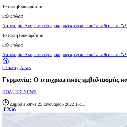
Έκτακτη
Επικαιρότητα
μόλις τώρα
Αστυνομία: Ακυρώνει έξι προκηρύξεις εξειδικευμένων θέσεων - Άλ
Έκτακτη Επικαιρότητα
μόλις τώρα
Αστυνομία: Ακυρώνει έξι προκηρύξεις εξειδικευμένων θέσεων - Άλ
| Πολίτης News
Γερμανία: Ο υποχρεωτικός εμβολιασμός κατ
ΠΟΛΙΤΗΣ NEWS
Δημοσιεύθηκε 25 Ιανουαρίου 2022 16:11