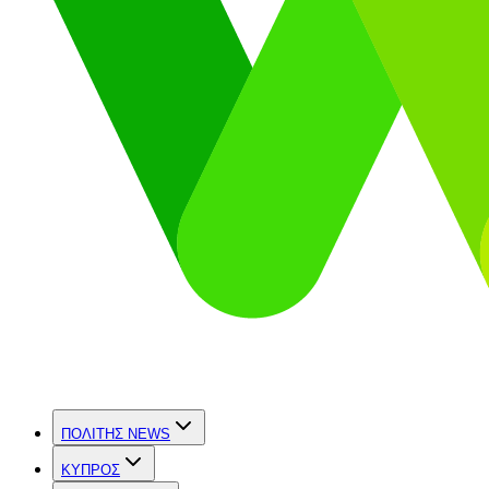
ΠΟΛΙΤΗΣ NEWS
ΚΥΠΡΟΣ