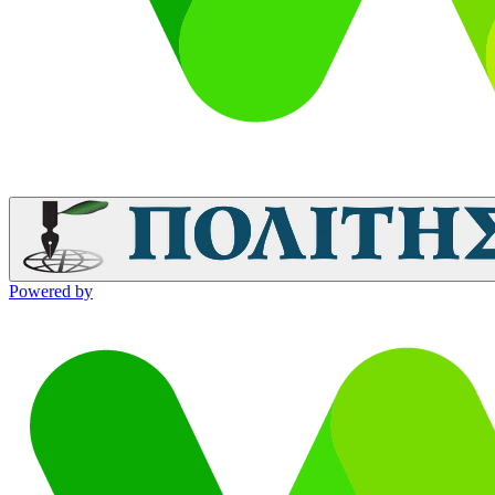
Powered by