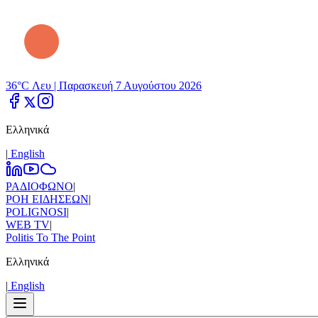
36°C Λευ |
Παρασκευή 7 Αυγούστου 2026
Ελληνικά
|
Εnglish
ΡΑΔΙΟΦΩΝΟ
|
ΡΟΗ ΕΙΔΗΣΕΩΝ
|
POLIGNOSI
|
WEB TV
|
Politis To The Point
Ελληνικά
|
Εnglish