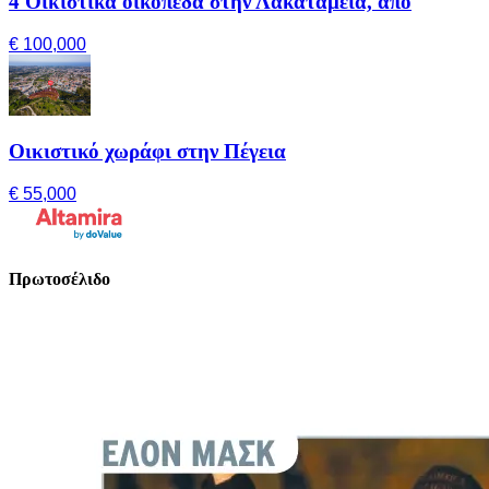
4 Οικιστικά οικόπεδα στην Λακατάμεια, από
€ 100,000
Οικιστικό χωράφι στην Πέγεια
€ 55,000
Πρωτοσέλιδο