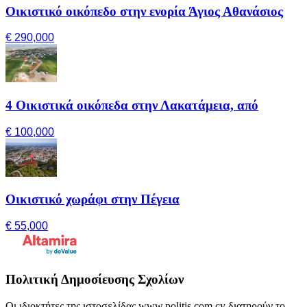
Οικιστικό οικόπεδο στην ενορία Άγιος Αθανάσιος
€ 290,000
4 Οικιστικά οικόπεδα στην Λακατάμεια, από
€ 100,000
Οικιστικό χωράφι στην Πέγεια
€ 55,000
Πολιτική Δημοσίευσης Σχολίων
Οι ιδιοκτήτες της ιστοσελίδας www.politis.com.cy διατηρούν το