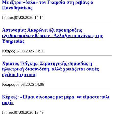
Mε έξτρα «όπλο» τον Γκαρσία στη ρεβάνς ο
Παναθηναϊκός
Γήπεδο
|
07.08.2026 14:14
Αστυνομία: Ακυρώνει έξι προκηρύξεις
εξειδικευμένων θέσεων - Άλλαξαν οι ανάγκες της
Υπηρεσίας
Κύπρος
|
07.08.2026 14:11
Χρίστος Τσίγκης: Στρατηγικής σημασίας η
ηλεκτρική διασύνδεση, αλλά χρειάζεται σαφές
σχέδιο [ηχητικό]
Κύπρος
|
07.08.2026 14:06
Κέρκεζ: «Είμαι σίγουρος μια μέρα, να είμαστε πάλι
μαζί»
Γήπεδο
|
07.08.2026 13:49