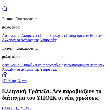
Έκτακτη
Επικαιρότητα
μόλις τώρα
Αστυνομία: Ακυρώνει έξι προκηρύξεις εξειδικευμένων θέσεων -
Άλλαξαν οι ανάγκες της Υπηρεσίας
Έκτακτη Επικαιρότητα
μόλις τώρα
Αστυνομία: Ακυρώνει έξι προκηρύξεις εξειδικευμένων θέσεων -
Άλλαξαν οι ανάγκες της Υπηρεσίας
| Πολίτης News
Ελληνική Τράπεζα: Δεν παραβιάζουν το
διάταγμα του ΥΠΟΙΚ οι νέες χρεώσεις
ΠΟΛΙΤΗΣ NEWS