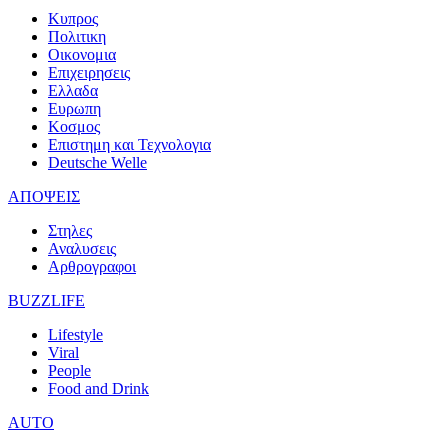
Κυπρος
Πολιτικη
Οικονομια
Επιχειρησεις
Ελλαδα
Ευρωπη
Κοσμος
Επιστημη και Τεχνολογια
Deutsche Welle
ΑΠΟΨΕΙΣ
Στηλες
Αναλυσεις
Αρθρογραφοι
BUZZLIFE
Lifestyle
Viral
People
Food and Drink
AUTO