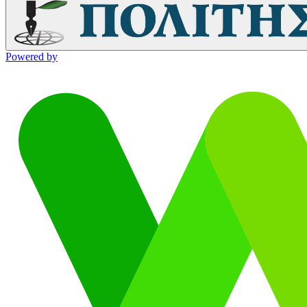
Powered by