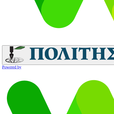
Powered by