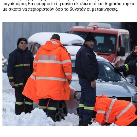
παγοδρόμια, θα εφαρμοστεί η αργία σε ιδιωτικό και δημόσιο τομέα
με σκοπό να περιοριστούν όσο το δυνατόν οι μετακινήσεις.