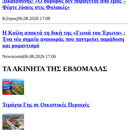
Δικαιοσύνης: «Ο θόρυβος δεν παράγεται από εμάς –
Φέρτε λύσεις στις Φυλακές»
Κύπρος
|
06.08.2026 17:08
Η Κοίλη αποκτά τη δική της «Γωνιά του Έρωτα» :
Ένα νέο σημείο αναφοράς που παντρεύει παράδοση
και ρομαντισμό
Newsroom
|
06.08.2026 17:06
ΤΑ ΑΚΙΝΗΤΑ ΤΗΣ ΕΒΔΟΜΑΔΑΣ
Τεμάχια Γης σε Οικιστικές Περιοχές