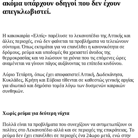
ακόμα υπάρχουν οδηγοί που δεν έχουν
απεγκλωβιστεί.
Η κακοκαιρία «Ελπίς» παρέλυσε το λεκανοπέδιο της Αττικής και
άλλες περιοχές, ενώ δεν φαίνεται τα προβλήματα να τελειώνουν
σύντομα. Όπως εκτιμάται για να επανέλθει η κανονικότητα σε
δρόμους, ρεύμα και υποδομές θα χρειαστεί άνοδος της
θερμοκρασίας και να λιώσουν τα χιόνια που τις επόμενες ώρες
αναμένεται να γίνουν πάγος αυξάνοντας τα επίπεδα κινδύνου.
Αύριο Τετάρτη, όπως έχει αποφασιστεί Αττική, Δωδεκάνησα,
Κυκλάδες, Κρήτη και Εύβοια τίθενται σε καθεστώς γενικής αργίας
για ιδιωτικό και δημόσιο τομέα λόγω των δυσμενών καιρικών
συνθηκών.
Χωρίς ρεύμα για δεύτερη νύχτα
Πολλά είναι τα προβλήματα που συνεχίζουν να αντιμετωπίζουν οι
πολίτες στο Λεκανοπέδιο αλλά και σε περιοχές της επικράτειας. Το
ρεύμα δεν έχει επανέλθει σε περιοχές ένα 24ωρο μετά, ενώ στην