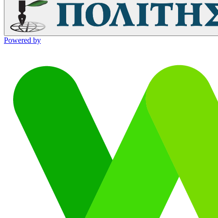
Powered by