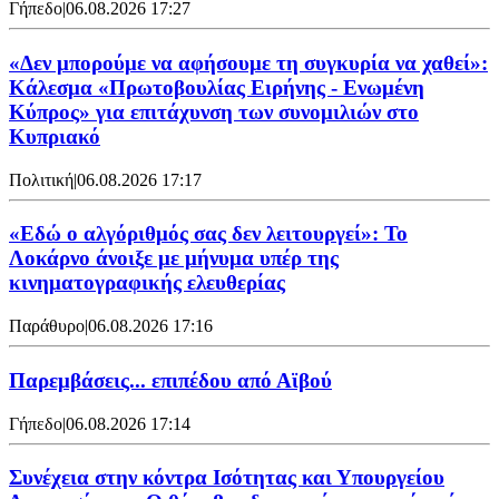
Γήπεδο
|
06.08.2026 17:27
«Δεν μπορούμε να αφήσουμε τη συγκυρία να χαθεί»:
Κάλεσμα «Πρωτοβουλίας Ειρήνης - Ενωμένη
Κύπρος» για επιτάχυνση των συνομιλιών στο
Κυπριακό
Πολιτική
|
06.08.2026 17:17
«Εδώ ο αλγόριθμός σας δεν λειτουργεί»: Το
Λοκάρνο άνοιξε με μήνυμα υπέρ της
κινηματογραφικής ελευθερίας
Παράθυρο
|
06.08.2026 17:16
Παρεμβάσεις... επιπέδου από Αϊβού
Γήπεδο
|
06.08.2026 17:14
Συνέχεια στην κόντρα Ισότητας και Υπουργείου