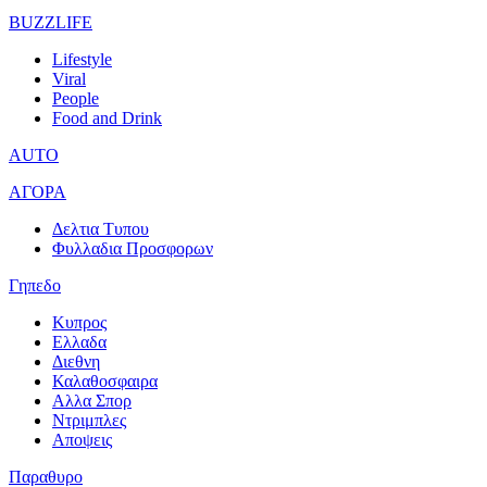
BUZZLIFE
Lifestyle
Viral
People
Food and Drink
AUTO
ΑΓΟΡΑ
Δελτια Τυπου
Φυλλαδια Προσφορων
Γηπεδο
Κυπρος
Ελλαδα
Διεθνη
Καλαθοσφαιρα
Αλλα Σπορ
Ντριμπλες
Αποψεις
Παραθυρο