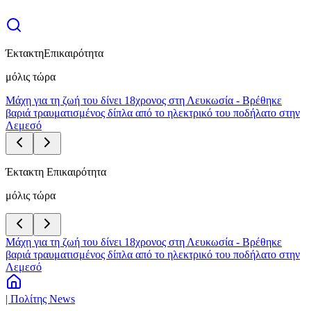
Έκτακτη
Επικαιρότητα
μόλις τώρα
Μάχη για τη ζωή του δίνει 18χρονος στη Λευκωσία - Βρέθηκε
βαριά τραυματισμένος δίπλα από το ηλεκτρικό του ποδήλατο στην
Λεμεσό
Έκτακτη Επικαιρότητα
μόλις τώρα
Μάχη για τη ζωή του δίνει 18χρονος στη Λευκωσία - Βρέθηκε
βαριά τραυματισμένος δίπλα από το ηλεκτρικό του ποδήλατο στην
Λεμεσό
| Πολίτης News