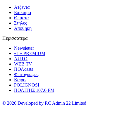
Ατζεντα
Επικαιρα
Θεματα
Στηλες
Αποθηκη
Περισσοτερα
Newsletter
«Π» PREMIUM
AUTO
WEB TV
ΠΟΛcasts
Φωτογραφιες
Καιρος
POLIGNOSI
ΠΟΛΙΤΗΣ 107.6 FM
© 2026 Developed by P.C Admin 22 Limited