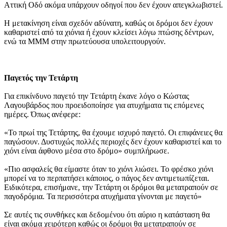
Αττική Οδό ακόμα υπάρχουν οδηγοί που δεν έχουν απεγκλωβιστεί.
Η μετακίνηση είναι σχεδόν αδύνατη, καθώς οι δρόμοι δεν έχουν
καθαριστεί από τα χιόνια ή έχουν κλείσει λόγω πτώσης δέντρων,
ενώ τα ΜΜΜ στην πρωτεύουσα υπολειτουργούν.
Παγετός την Τετάρτη
Για επικίνδυνο παγετό την Τετάρτη έκανε λόγο ο Κώστας
Λαγουβάρδος που προειδοποίησε για ατυχήματα τις επόμενες
ημέρες. Όπως ανέφερε:
«Το πρωί της Τετάρτης, θα έχουμε ισχυρό παγετό. Οι επιφάνειες θα
παγώσουν. Δυστυχώς πολλές περιοχές δεν έχουν καθαριστεί και το
χιόνι είναι άφθονο μέσα στο δρόμο» συμπλήρωσε.
«Πιο ασφαλείς θα είμαστε όταν το χιόνι λιώσει. Το φρέσκο χιόνι
μπορεί να το περπατήσει κάποιος, ο πάγος δεν αντιμετωπίζεται.
Ειδικότερα, επισήμανε, την Τετάρτη οι δρόμοι θα μετατραπούν σε
παγοδρόμια. Τα περισσότερα ατυχήματα γίνονται με παγετό»
Σε αυτές τις συνθήκες και δεδομένου ότι αύριο η κατάσταση θα
είναι ακόμα χειρότερη καθώς οι δρόμοι θα μετατραπούν σε