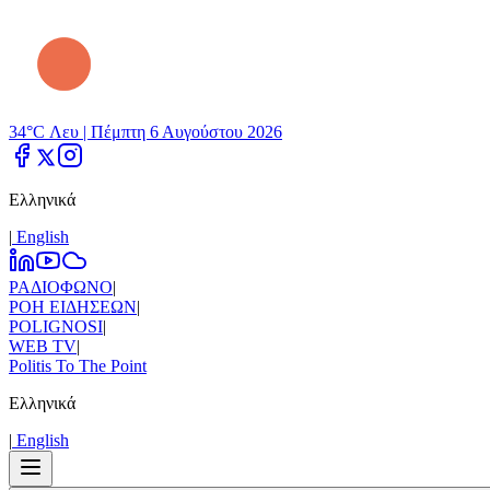
34°C Λευ |
Πέμπτη 6 Αυγούστου 2026
Ελληνικά
|
Εnglish
ΡΑΔΙΟΦΩΝΟ
|
ΡΟΗ ΕΙΔΗΣΕΩΝ
|
POLIGNOSI
|
WEB TV
|
Politis To The Point
Ελληνικά
|
Εnglish