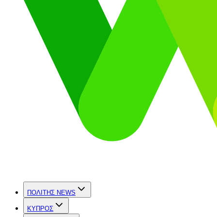
ΠΟΛΙΤΗΣ NEWS
ΚΥΠΡΟΣ