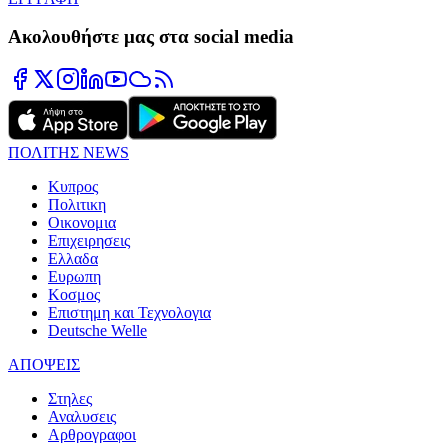
Ακολουθήστε μας στα social media
ΠΟΛΙΤΗΣ NEWS
Κυπρος
Πολιτικη
Οικονομια
Επιχειρησεις
Ελλαδα
Ευρωπη
Κοσμος
Επιστημη και Τεχνολογια
Deutsche Welle
ΑΠΟΨΕΙΣ
Στηλες
Αναλυσεις
Αρθρογραφοι